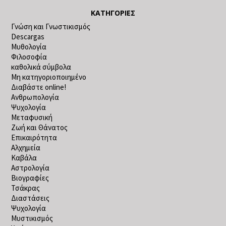
ΚΑΤΗΓΟΡΊΕΣ
Γνώση και Γνωστικισμός
Descargas
Μυθολογία
Φιλοσοφία
καθολικά σύμβολα
Μη κατηγοριοποιημένο
Διαβάστε online!
Ανθρωπολογία
Ψυχολογία
Μεταφυσική
Ζωή και Θάνατος
Επικαιρότητα
Αλχημεία
Καβάλα
Αστρολογία
Βιογραφίες
Τσάκρας
Διαστάσεις
Ψυχολογία
Μυστικισμός