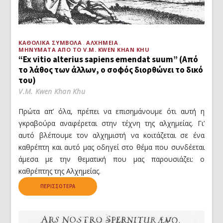
ΚΑΘΟΛΙΚΆ ΣΎΜΒΟΛΑ
ΑΛΧΗΜΕΊΑ
ΜΗΝΎΜΑΤΑ ΑΠΌ ΤΟ V.M. KWEN KHAN KHU
“Ex vitio alterius sapiens emendat suum” (Από
το λάθος των άλλων, ο σοφός διορθώνει το δικό
του)
V.M. Kwen Khan Khu
Πρώτα απ’ όλα, πρέπει να επισημάνουμε ότι αυτή η
γκραβούρα αναφέρεται στην τέχνη της αλχημείας. Γι’
αυτό βλέπουμε τον αλχημιστή να κοιτάζεται σε ένα
καθρέπτη και αυτό μας οδηγεί στο θέμα που συνδέεται
άμεσα με την θεματική που μας παρουσιάζει: ο
καθρέπτης της Αλχημείας.
ΠΕΡΙΣΣΌΤΕΡΑ