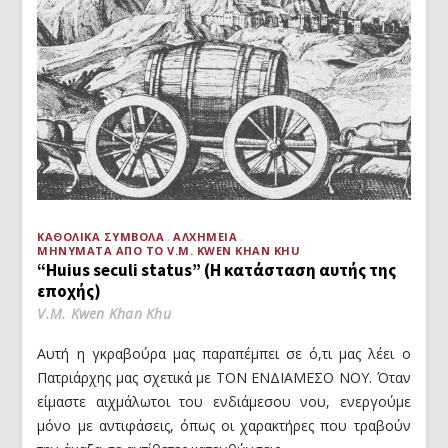
ΚΑΘΟΛΙΚΆ ΣΎΜΒΟΛΑ
ΑΛΧΗΜΕΊΑ
ΜΗΝΎΜΑΤΑ ΑΠΌ ΤΟ V.M. KWEN KHAN KHU
“Huius seculi status” (Η κατάσταση αυτής της
εποχής)
V.M. Kwen Khan Khu
Αυτή η γκραβούρα μας παραπέμπει σε ό,τι μας λέει ο
Πατριάρχης μας σχετικά με ΤΟΝ ΕΝΔΙΑΜΕΣΟ ΝΟΥ. Όταν
είμαστε αιχμάλωτοι του ενδιάμεσου νου, ενεργούμε
μόνο με αντιφάσεις, όπως οι χαρακτήρες που τραβούν