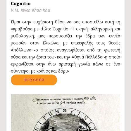
Cognitio
V.M. Kwen Khan Khu
Είμαι στην ευχάριστη θέση να σας αποστείλω αυτή τη
γκραβούρα με τίτλο: Cognitio. Η σκηνή, αλληγορική και
μυθολογική, μας παρουσιάζει την έδρα των εννέα
μουσών στον Ελικώνα, με επικεφαλής τους θεούς
Απόλλωνα -ο οποίος αναγνωρίζεται από τη φωτεινή
αύρα και την άρπα του- και την Αθηνά Παλλάδα -η οποία
εμφανίζεται στην άνω αριστερή γωνία πάνω σε ένα
σύννεφο, με κράνος και δόρυ-.
ΠΕΡΙΣΣΌΤΕΡΑ