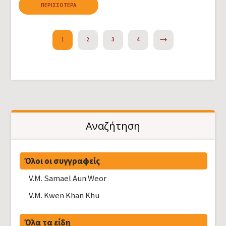
ΠΕΡΙΣΣΌΤΕΡΑ
NEXT
1
2
3
4
Αναζήτηση
Όλοι οι συγγραφείς
V.M. Samael Aun Weor
V.M. Kwen Khan Khu
Όλα τα είδη