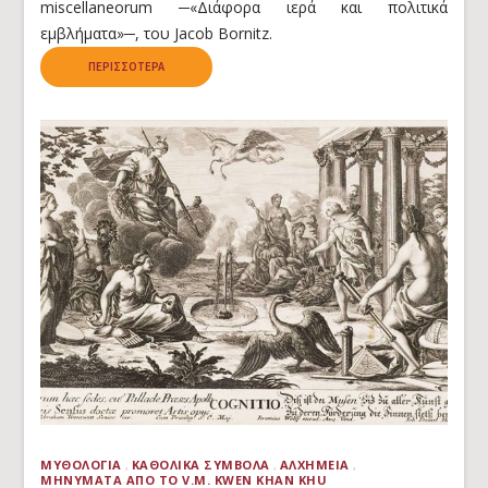
miscellaneorum ─«Διάφορα ιερά και πολιτικά
εμβλήματα»─, του Jacob Bornitz.
ΠΕΡΙΣΣΌΤΕΡΑ
ΜΥΘΟΛΟΓΊΑ
ΚΑΘΟΛΙΚΆ ΣΎΜΒΟΛΑ
ΑΛΧΗΜΕΊΑ
ΜΗΝΎΜΑΤΑ ΑΠΌ ΤΟ V.M. KWEN KHAN KHU