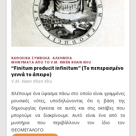
ΚΑΘΟΛΙΚΆ ΣΎΜΒΟΛΑ
ΑΛΧΗΜΕΊΑ
ΜΗΝΎΜΑΤΑ ΑΠΌ ΤΟ V.M. KWEN KHAN KHU
“Finitum producit infinitum” (Το πεπερασμένο
γεννά το άπειρο)
V.M. Kwen Khan Khu
Βλέπουμε ένα ύφασμα πάνω στο οποίο είναι γραμμένες
μουσικές νότες, υποδηλώνοντας ότι η βάση της
δημιουργίας έγκειται σε αυτές και στις οκτάβες που
μπορούμε να διακρίνουμε. Αυτό είναι ένα από τα
μυστήρια που περιβάλλουν τον ίδιο τον
ΘΕΟΜΕΓΑΛΟΓΟ.