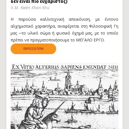
δεν είναι πιο ευχάριστος)
V.M. Kwen Khan Khu
Η παρούσα καλλιτεχνική απεικόνιση, με έντονο
αλχημιστικό χαρακτήρα, αναφέρεται στη Φιλοσοφική Γη
μας ─το υλικό σώμα ή φυσικό όχημά μας, με το οποίο
πρέπει να πραγματοποιήσουμε το ΜΕΓΑΛΟ ΕΡΓΟ.
ΠΕΡΙΣΣΌΤΕΡΑ