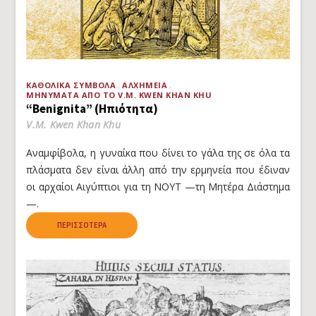
ΚΑΘΟΛΙΚΆ ΣΎΜΒΟΛΑ
ΑΛΧΗΜΕΊΑ
ΜΗΝΎΜΑΤΑ ΑΠΌ ΤΟ V.M. KWEN KHAN KHU
“Benignita” (Ηπιότητα)
V.M. Kwen Khan Khu
Αναμφίβολα, η γυναίκα που δίνει το γάλα της σε όλα τα
πλάσματα δεν είναι άλλη από την ερμηνεία που έδιναν
οι αρχαίοι Αιγύπτιοι για τη ΝΟΥΤ —τη Μητέρα Διάστημα
—.
ΠΕΡΙΣΣΌΤΕΡΑ