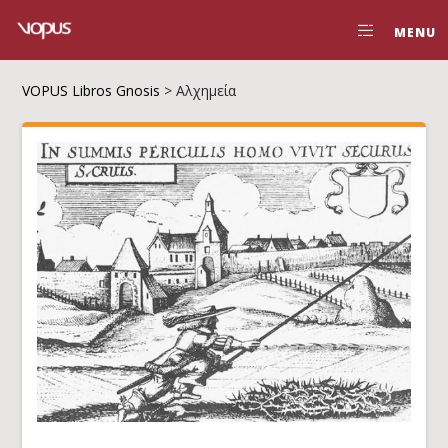
MENU
VOPUS Libros Gnosis
>
Αλχημεία