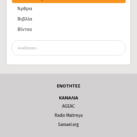
Άρθρα
Βιβλία
Βίντεο
ΕΝΌΤΗΤΕΣ
ΚΑΝΆΛΙΑ
AGEAC
Radio Maitreya
Samael.org