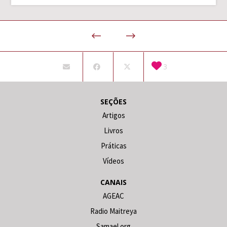
3
SEÇÕES
Artigos
Livros
Práticas
Vídeos
CANAIS
AGEAC
Radio Maitreya
Samael.org