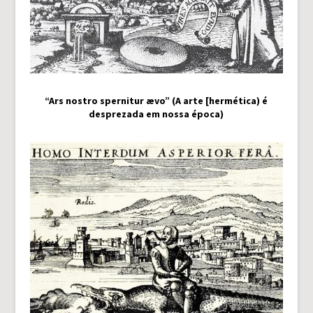
“Ars nostro spernitur ævo” (A arte [hermética) é
desprezada em nossa época)