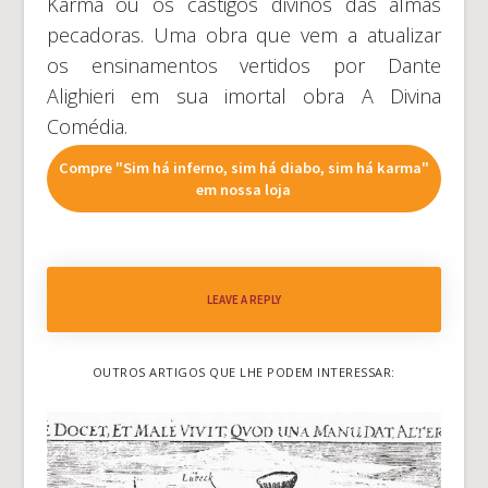
Karma ou os castigos divinos das almas
pecadoras. Uma obra que vem a atualizar
os ensinamentos vertidos por Dante
Alighieri em sua imortal obra A Divina
Comédia.
Compre "Sim há inferno, sim há diabo, sim há karma"
em nossa loja
LEAVE A REPLY
OUTROS ARTIGOS QUE LHE PODEM INTERESSAR: