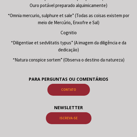
Ouro potável preparado alquimicamente)
“Omnia mercurio, sulphure et sale” (Todas as coisas existem por
meio de Mercúrio, Enxofre e Sal)
Cognitio
“Diligentiae et sedvlitatis typus” (A imagem da diligência e da
dedicação)
“Natura conspice sortem” (Observa o destino da natureza)
PARA PERGUNTAS OU COMENTÁRIOS
CONTATO
NEWSLETTER
ISCREVA-SE