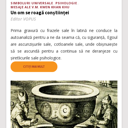
SIMBOLURI UNIVERSALE
PSIHOLOGIE
MESAJE ALE V.M. KWEN KHAN KHU
Un om se roagă conștiinței
Editor VOPUS
Prima gravură cu frazele sale în latină ne conduce la
autoanaliză pentru a ne da seama că, cu siguranță, Egoul
are ascunzișurile sale, cotloanele sale, unde obișnuiește
să se ascundă pentru a continua să ne deranjeze cu
șiretlicurile sale psihologice.
CITIȚI MAI MULT