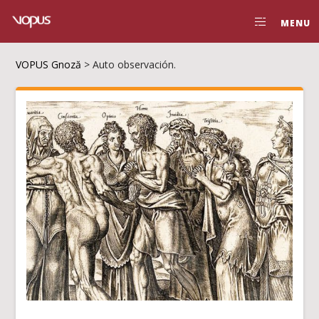
MENU
VOPUS Gnoză
>
Auto observación.