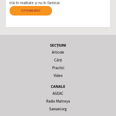
trăi în realitate și nu în fantezii.
CITIȚI MAI MULT
SECȚIUNI
Articole
Cărți
Practici
Video
CANALE
AGEAC
Radio Maitreya
Samael.org