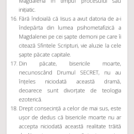
Magdalena în timpul procesului său
inițiatic.
Fără îndoială că Iisus a avut datoria de a-i
îndepărta din lumea psihometafizică a
Magdalenei pe cei șapte demoni pe care îi
citează Sfintele Scripturi, vie aluzie la cele
șapte păcate capitale.
Din păcate, bisericile moarte,
necunoscând Drumul SECRET, nu au
înțeles niciodată această dramă,
deoarece sunt divorțate de teologia
ezoterică.
Drept consecință a celor de mai sus, este
ușor de dedus că bisericile moarte nu ar
accepta niciodată această realitate trăită