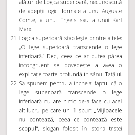
alături de Logica superioară, necunoscută
de adepții logicii formale a unui Auguste
Comte, a unui Engels sau a unui Karl
Marx.
Logica superioară stabilește printre altele:
„O lege superioară transcende o lege
inferioară.” Deci, ceea ce ar putea părea
incongruent se dovedește a avea o
explicație foarte profundă în sânul Tatălui.
Să spunem pentru a încheia: faptul că o
lege superioară transcende o lege
inferioară nu are nimic de-a face cu acel
alt lucru pe care unii îl spun:
„Mijloacele
nu contează, ceea ce contează este
scopul”
, slogan folosit în istoria tristei