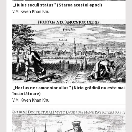
„Huius seculi status” (Starea acestei epoci)
V.M. Kwen Khan Khu
„Hortus nec amoenior ullus” (Nicio grădină nu este mai
încântătoare)
V.M. Kwen Khan Khu