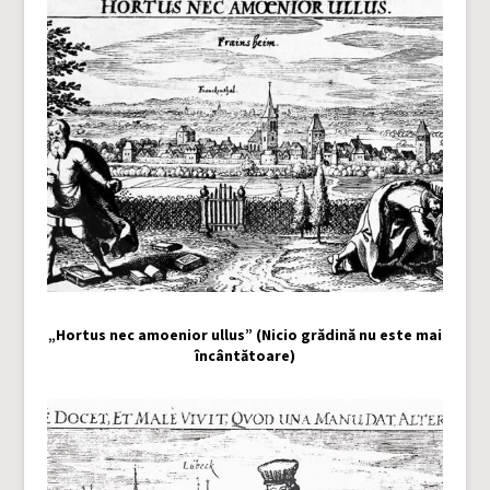
„Hortus nec amoenior ullus” (Nicio grădină nu este mai
încântătoare)