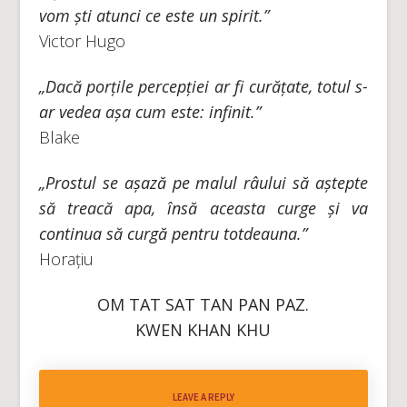
vom ști atunci ce este un spirit.”
Victor Hugo
„Dacă porțile percepției ar fi curățate, totul s-
ar vedea așa cum este: infinit.”
Blake
„Prostul se așază pe malul râului să aștepte
să treacă apa, însă aceasta curge și va
continua să curgă pentru totdeauna.”
Horațiu
OM TAT SAT TAN PAN PAZ.
KWEN KHAN KHU
LEAVE A REPLY