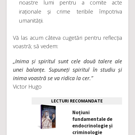
noastre lumi pentru a comite acte
iraționale și crime teribile împotriva
umanității.
Vă las acum câteva cugetări pentru reflecția
voastră; să vedem:
„Inima și spiritul sunt cele două talere ale
unei balanțe. Supuneți spiritul în studiu și
inima voastră se va ridica la cer.”
Victor Hugo
LECTURI RECOMANDATE
Noțiuni
fundamentale de
endocrinologie și
criminologie