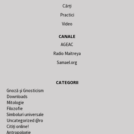
Cărți
Practici
Video
CANALE
AGEAC
Radio Maitreya
Samael.org
CATEGORII
Gnoză și Gnosticism
Downloads
Mitologie
Filozofie
Simboluri universale
Uncategorized @ro
Citiți online!
Antropologie