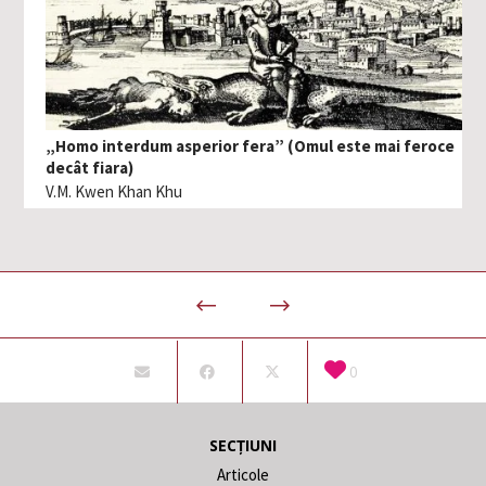
„Homo interdum asperior fera” (Omul este mai feroce
decât fiara)
V.M. Kwen Khan Khu
0
SECȚIUNI
Articole