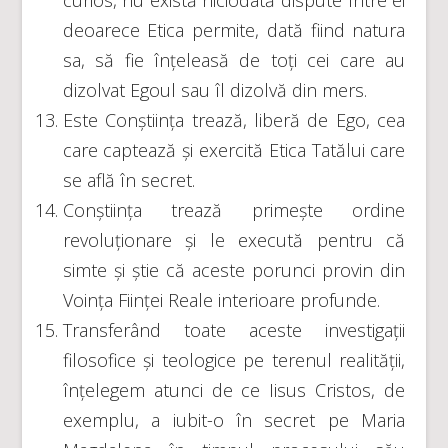
deoarece Etica permite, dată fiind natura
sa, să fie înțeleasă de toți cei care au
dizolvat Egoul sau îl dizolvă din mers.
Este Conștiința trează, liberă de Ego, cea
care captează și exercită Etica Tatălui care
se află în secret.
Conștiința trează primește ordine
revoluționare și le execută pentru că
simte și știe că aceste porunci provin din
Voința Ființei Reale interioare profunde.
Transferând toate aceste investigații
filosofice și teologice pe terenul realității,
înțelegem atunci de ce Iisus Cristos, de
exemplu, a iubit-o în secret pe Maria