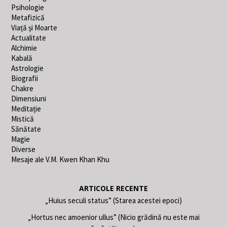
Psihologie
Metafizică
Viață și Moarte
Actualitate
Alchimie
Kabală
Astrologie
Biografii
Chakre
Dimensiuni
Meditație
Mistică
Sănătate
Magie
Diverse
Mesaje ale V.M. Kwen Khan Khu
ARTICOLE RECENTE
„Huius seculi status” (Starea acestei epoci)
„Hortus nec amoenior ullus” (Nicio grădină nu este mai