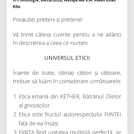
Khu
Preaiubiți prieteni și prietene!
Vă trimit câteva cuvinte pentru a ne adânci
în descrierea a ceea ce numim:
UNIVERSUL ETICII
Înainte de toate, stimați cititori și cititoare,
trebuie să luăm în considerare următoarele:
Etica emană din KETHER, Bătrânul Zilelor
al gnosticilor.
Etica este fructul autorespectului FIINȚEI
față de ea însăși.
FIINȚA fiind unitatea multiplă perfectă, se