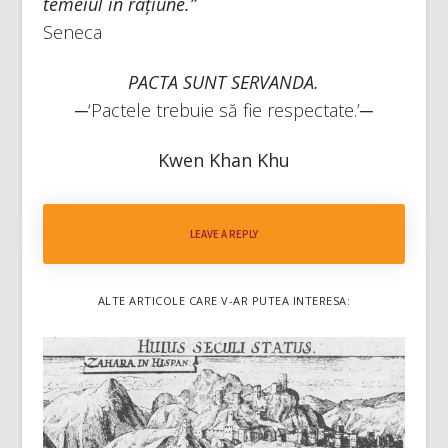
temeiul în rațiune.”
Seneca
PACTA SUNT SERVANDA.
─‘Pactele trebuie să fie respectate.’─
Kwen Khan Khu
LEAVE A REPLY
ALTE ARTICOLE CARE V-AR PUTEA INTERESA: