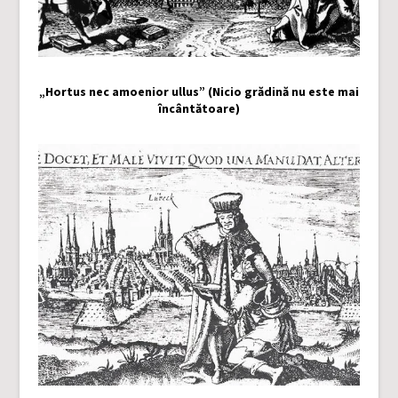
„Hortus nec amoenior ullus” (Nicio grădină nu este mai
încântătoare)