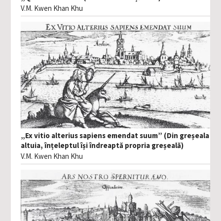
V.M. Kwen Khan Khu
„Ex vitio alterius sapiens emendat suum” (Din greșeala
altuia, înțeleptul își îndreaptă propria greșeală)
V.M. Kwen Khan Khu