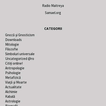
Radio Maitreya
Samael.org
CATEGORII
Gnoză și Gnosticism
Downloads
Mitologie
Filozofie
Simboluri universale
Uncategorized @ro
Citiți online!
Antropologie
Psihologie
Metafizică
Viață și Moarte
Actualitate
Alchimie
Kabală
Astrologie
Biografii