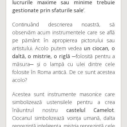
lucrurile maxime sau minime trebuie
gestionate prin sfaturile sale’
.
Continuând descrierea noastră, să
observăm acum instrumentele care se află
pe pământ în apropierea pictorului sau
artistului. Acolo putem vedea
un ciocan, o
daltă, o mistrie, o riglă
─folosită pentru a
măsura─ și o lampă cu ulei dintre cele
folosite în Roma antică. De ce sunt acestea
acolo?
Acestea sunt instrumente masonice care
simbolizează ustensilele pentru a crea
înăuntrul nostru
castelul Camelot
.
Ciocanul simbolizează voința umană, dalta
reprezintă inteligența, mistria reprezintă cele