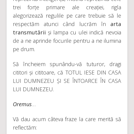
trei forțe primare ale creației, rigla
alegorizează regulile pe care trebuie să le
respectăm atunci când lucrăm în
arta
transmutării
și lampa cu ulei indică nevoia
de a ne aprinde focurile pentru a ne ilumina
pe drum.
Să încheiem spunându-vă tuturor, dragi
cititori și cititoare, că TOTUL IESE DIN CASA
LUI DUMNEZEU ȘI SE ÎNTOARCE ÎN CASA
LUI DUMNEZEU.
Oremus
…
Vă dau acum câteva fraze la care merită să
reflectăm: