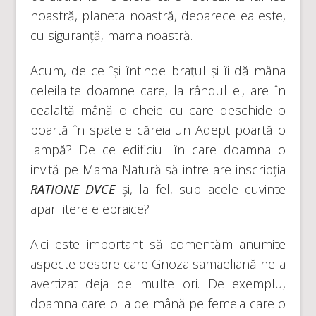
noastră, planeta noastră, deoarece ea este,
cu siguranță, mama noastră.
Acum, de ce își întinde brațul și îi dă mâna
celeilalte doamne care, la rândul ei, are în
cealaltă mână o cheie cu care deschide o
poartă în spatele căreia un Adept poartă o
lampă? De ce edificiul în care doamna o
invită pe Mama Natură să intre are inscripția
RATIONE DVCE
și, la fel, sub acele cuvinte
apar literele ebraice?
Aici este important să comentăm anumite
aspecte despre care Gnoza samaeliană ne-a
avertizat deja de multe ori. De exemplu,
doamna care o ia de mână pe femeia care o