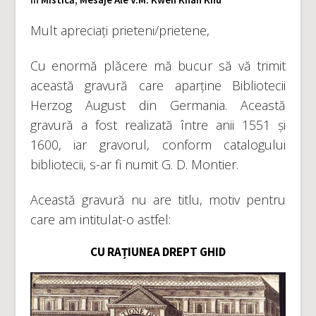
Mult apreciați prieteni/prietene,
Cu enormă plăcere mă bucur să vă trimit
această gravură care aparține Bibliotecii
Herzog August din Germania. Această
gravură a fost realizată între anii 1551 și
1600, iar gravorul, conform catalogului
bibliotecii, s-ar fi numit G. D. Montier.
Această gravură nu are titlu, motiv pentru
care am intitulat-o astfel:
CU RAȚIUNEA DREPT GHID