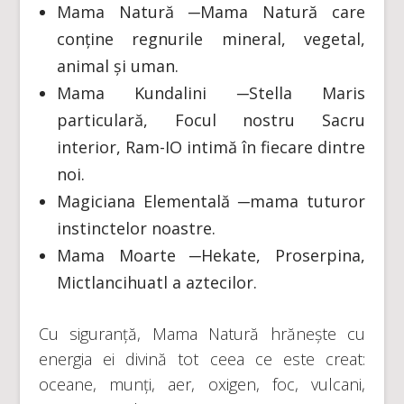
Mama Natură ─Mama Natură care
conține regnurile mineral, vegetal,
animal și uman.
Mama Kundalini ─Stella Maris
particulară, Focul nostru Sacru
interior, Ram-IO intimă în fiecare dintre
noi.
Magiciana Elementală ─mama tuturor
instinctelor noastre.
Mama Moarte ─Hekate, Proserpina,
Mictlancihuatl a aztecilor.
Cu siguranță, Mama Natură hrănește cu
energia ei divină tot ceea ce este creat:
oceane, munți, aer, oxigen, foc, vulcani,