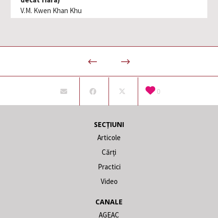
V.M. Kwen Khan Khu
0
SECȚIUNI
Articole
Cărți
Practici
Video
CANALE
AGEAC