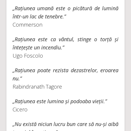
„Rațiunea umană este o picătură de lumină
într-un lac de tenebre.”
Commerson
„Rațiunea este ca vântul, stinge o torță și
întețește un incendiu.”
Ugo Foscolo
„Rațiunea poate rezista dezastrelor, eroarea
nu.”
Rabindranath Tagore
„Rațiunea este lumina și podoaba vieții.”
Cicero
„Nu există niciun lucru bun care să nu-și aibă