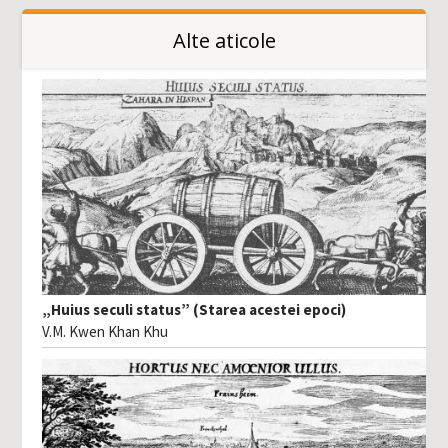
Alte aticole
„Huius seculi status” (Starea acestei epoci)
V.M. Kwen Khan Khu