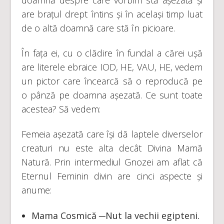
are brațul drept întins și în același timp luat
de o altă doamnă care stă în picioare.
În fața ei, cu o clădire în fundal a cărei ușă
are literele ebraice IOD, HE, VAU, HE, vedem
un pictor care încearcă să o reproducă pe
o pânză pe doamna așezată. Ce sunt toate
acestea? Să vedem:
Femeia așezată care își dă laptele diverselor
creaturi nu este alta decât Divina Mamă
Natură. Prin intermediul Gnozei am aflat că
Eternul Feminin divin are cinci aspecte și
anume:
Mama Cosmică ─Nut la vechii egipteni.