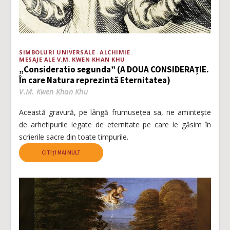
SIMBOLURI UNIVERSALE
ALCHIMIE
MESAJE ALE V.M. KWEN KHAN KHU
„Consideratio segunda” (A DOUA CONSIDERAȚIE.
În care Natura reprezintă Eternitatea)
V.M. Kwen Khan Khu
Această gravură, pe lângă frumusețea sa, ne amintește
de arhetipurile legate de eternitate pe care le găsim în
scrierile sacre din toate timpurile.
CITIȚI MAI MULT