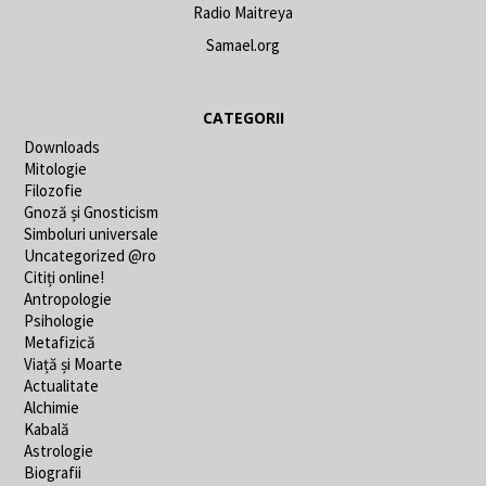
Radio Maitreya
Samael.org
CATEGORII
Downloads
Mitologie
Filozofie
Gnoză și Gnosticism
Simboluri universale
Uncategorized @ro
Citiți online!
Antropologie
Psihologie
Metafizică
Viață și Moarte
Actualitate
Alchimie
Kabală
Astrologie
Biografii