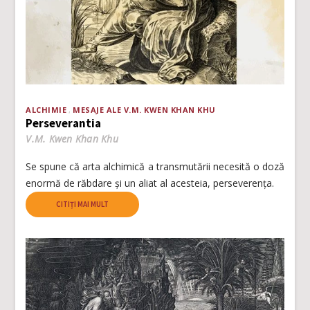
ALCHIMIE
MESAJE ALE V.M. KWEN KHAN KHU
Perseverantia
V.M. Kwen Khan Khu
Se spune că arta alchimică a transmutării necesită o doză
enormă de răbdare și un aliat al acesteia, perseverența.
CITIȚI MAI MULT