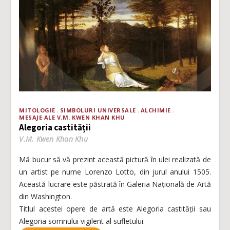
MITOLOGIE
SIMBOLURI UNIVERSALE
ALCHIMIE
MESAJE ALE V.M. KWEN KHAN KHU
Alegoria castității
V.M. Kwen Khan Khu
Mă bucur să vă prezint această pictură în ulei realizată de
un artist pe nume Lorenzo Lotto, din jurul anului 1505.
Această lucrare este păstrată în Galeria Națională de Artă
din Washington.
Titlul acestei opere de artă este Alegoria castității sau
Alegoria somnului vigilent al sufletului.