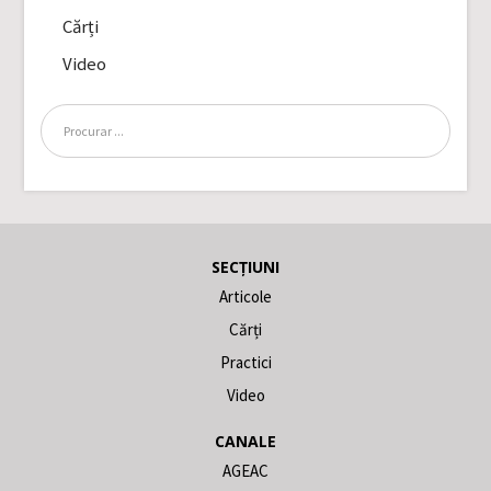
Cărți
Video
SECȚIUNI
Articole
Cărți
Practici
Video
CANALE
AGEAC