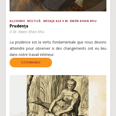
ALCHIMIE
MISTICĂ
MESAJE ALE V.M. KWEN KHAN KHU
Prudența
V.M. Kwen Khan Khu
La prudence est la vertu fondamentale que nous devons
atteindre pour observer si des changements ont eu lieu
dans notre travail intérieur.
CITIȚI MAI MULT