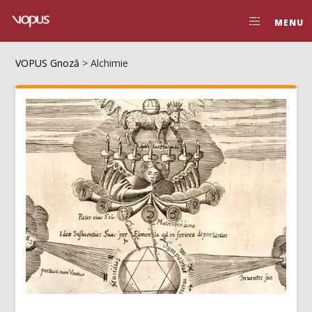
MENU
VOPUS Gnoză
>
Alchimie