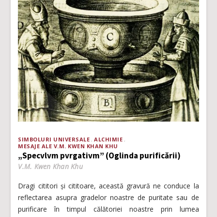
SIMBOLURI UNIVERSALE
ALCHIMIE
MESAJE ALE V.M. KWEN KHAN KHU
„Specvlvm pvrgativm” (Oglinda purificării)
V.M. Kwen Khan Khu
Dragi cititori și cititoare, această gravură ne conduce la
reflectarea asupra gradelor noastre de puritate sau de
purificare în timpul călătoriei noastre prin lumea