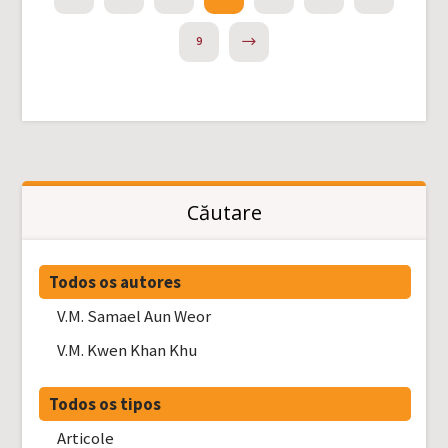
NEXT
9
Căutare
Todos os autores
V.M. Samael Aun Weor
V.M. Kwen Khan Khu
Todos os tipos
Articole