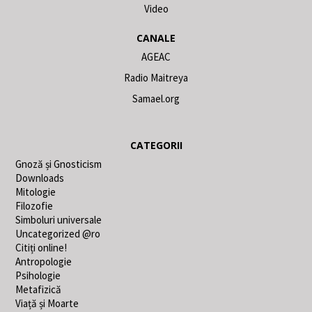
Video
CANALE
AGEAC
Radio Maitreya
Samael.org
CATEGORII
Gnoză și Gnosticism
Downloads
Mitologie
Filozofie
Simboluri universale
Uncategorized @ro
Citiți online!
Antropologie
Psihologie
Metafizică
Viață și Moarte