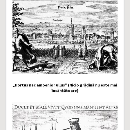
„Hortus nec amoenior ullus” (Nicio grădină nu este mai
încântătoare)