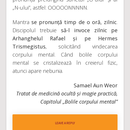
„N-ului”, astfel: OOOOONNNNN.
Mantra
se pronunță timp de o oră, zilnic
.
Discipolul trebuie
să-l invoce zilnic pe
Arhanghelul Rafael și pe Hermes
Trismegistus
, solicitând vindecarea
corpului mental. Când bolile corpului
mental se cristalizează în creierul fizic,
atunci apare nebunia.
Samael Aun Weor
Tratat de medicină ocultă și magie practică,
Capitolul „Bolile corpului mental”
LEAVE A REPLY