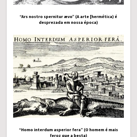
“Ars nostro spernitur ævo” (A arte [hermética) é
desprezada em nossa época)
“Homo interdum asperior fera” (O homem é mais
feroz que a besta)