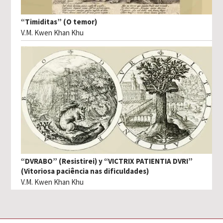
“Timiditas” (O temor)
V.M. Kwen Khan Khu
“DVRABO” (Resistirei) y “VICTRIX PATIENTIA DVRI”
(Vitoriosa paciência nas dificuldades)
V.M. Kwen Khan Khu