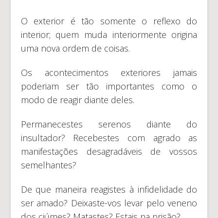
O exterior é tão somente o reflexo do
interior; quem muda interiormente origina
uma nova ordem de coisas.
Os acontecimentos exteriores jamais
poderiam ser tão importantes como o
modo de reagir diante deles.
Permanecestes serenos diante do
insultador? Recebestes com agrado as
manifestações desagradáveis de vossos
semelhantes?
De que maneira reagistes à infidelidade do
ser amado? Deixaste-vos levar pelo veneno
dos ciúmes? Matastes? Estais na prisão?