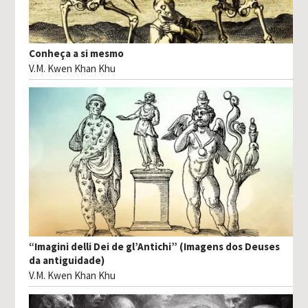
Conheça a si mesmo
V.M. Kwen Khan Khu
“Imagini delli Dei de gl’Antichi” (Imagens dos Deuses
da antiguidade)
V.M. Kwen Khan Khu