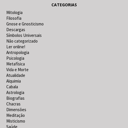
CATEGORIAS
Mitologia
Filosofia
Gnose e Gnosticismo
Descargas
Símbolos Universais
Não categorizado
Ler online!
Antropologia
Psicologia
Metafísica
Vida e Morte
Atualidade
Alquimia
Cabala
Astrologia
Biografias
Chacras
Dimensões
Meditação
Misticismo
Saúde