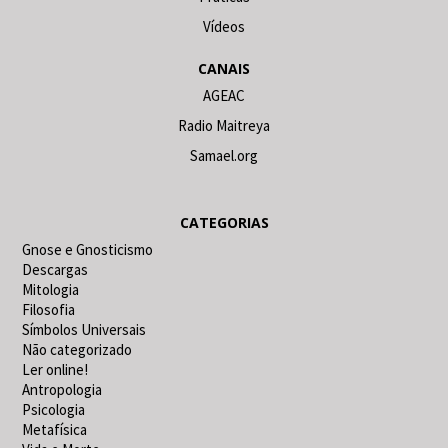
Vídeos
CANAIS
AGEAC
Radio Maitreya
Samael.org
CATEGORIAS
Gnose e Gnosticismo
Descargas
Mitologia
Filosofia
Símbolos Universais
Não categorizado
Ler online!
Antropologia
Psicologia
Metafísica