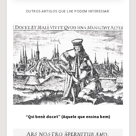
OUTROS ARTIGOS QUE LHE PODEM INTERESSAR:
“Qvi benè docet” (Aquele que ensina bem)