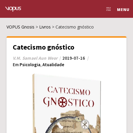
MENU
VOPUS Gnosis
>
Livros
>
Catecismo gnóstico
Catecismo gnóstico
V.M. Samael Aun Weor
2019-07-16
Em
Psicologia
,
Atualidade