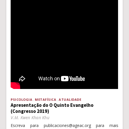
PSICOLOGIA
METAFÍSICA
ATUALIDADE
Apresentação do O Quinto Evangelho
(Congresso 2019)
V.M. Kwen Khan Khu
Escreva para publicaciones@ageac.org para mais