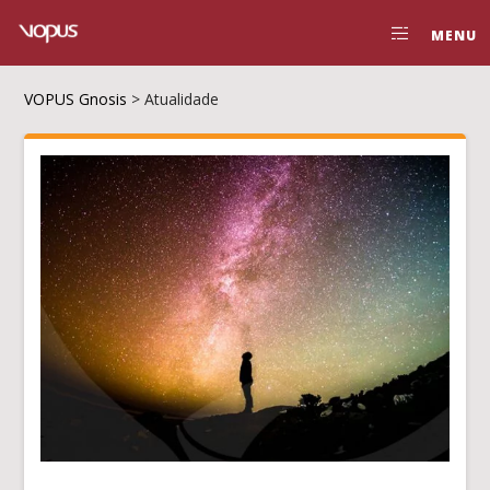
MENU
VOPUS Gnosis
>
Atualidade