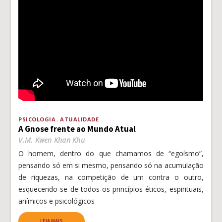
PSICOLOGIA
ATUALIDADE
A Gnose frente ao Mundo Atual
V.M. Kwen Khan Khu
O homem, dentro do que chamamos de “egoísmo”,
pensando só em si mesmo, pensando só na acumulação
de riquezas, na competição de um contra o outro,
esquecendo-se de todos os princípios éticos, espirituais,
anímicos e psicológicos
LEIA MAIS