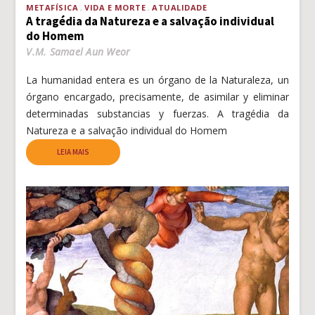
METAFÍSICA
VIDA E MORTE
ATUALIDADE
A tragédia da Natureza e a salvação individual
do Homem
V.M. Samael Aun Weor
La humanidad entera es un órgano de la Naturaleza, un
órgano encargado, precisamente, de asimilar y eliminar
determinadas substancias y fuerzas. A tragédia da
Natureza e a salvação individual do Homem
LEIA MAIS