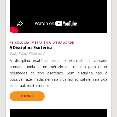
PSICOLOGIA
METAFÍSICA
ATUALIDADE
A Disciplina Esotérica
V.M. Kwen Khan Khu
A disciplina esotérica seria: o exercício da vontade
humana unida a um método de trabalho para obter
resultados de tipo esotérico. Sem disciplina não é
possível fazer nada, nem na vida horizontal nem na vida
espiritual, muito menos.
LEIA MAIS