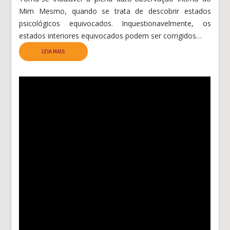
Mim Mesmo, quando se trata de descobrir estados
psicológicos equivocados. Inquestionavelmente, os
estados interiores equivocados podem ser corrigidos…
LEIA MAIS