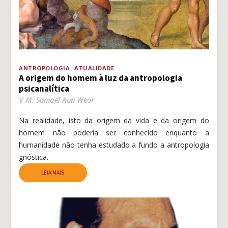
ANTROPOLOGIA
ATUALIDADE
A origem do homem à luz da antropologia
psicanalítica
V.M. Samael Aun Weor
Na realidade, isto da origem da vida e da origem do
homem não poderia ser conhecido enquanto a
humanidade não tenha estudado a fundo a antropologia
gnóstica.
LEIA MAIS