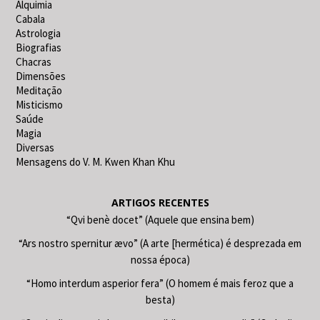
Alquimia
Cabala
Astrologia
Biografias
Chacras
Dimensões
Meditação
Misticismo
Saúde
Magia
Diversas
Mensagens do V. M. Kwen Khan Khu
ARTIGOS RECENTES
“Qvi benè docet” (Aquele que ensina bem)
“Ars nostro spernitur ævo” (A arte [hermética) é desprezada em
nossa época)
“Homo interdum asperior fera” (O homem é mais feroz que a
besta)