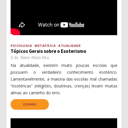
PSICOLOGIA
METAFÍSICA
ATUALIDADE
Tópicos Gerais sobre o Esoterismo
V.M. Kwen Khan Khu
Na atualidade, existem muito poucas escolas que
possuem o verdadeiro conhecimento esotérico.
Lamentavelmente, a maioria das escolas mal chamadas
“esotéricas” (religiões, doutrinas, crenças) levam muitas
almas ao caminho do erro.
LEIA MAIS