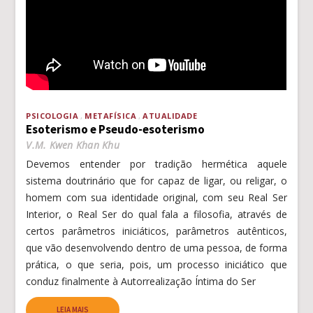
PSICOLOGIA
METAFÍSICA
ATUALIDADE
Esoterismo e Pseudo-esoterismo
V.M. Kwen Khan Khu
Devemos entender por tradição hermética aquele
sistema doutrinário que for capaz de ligar, ou religar, o
homem com sua identidade original, com seu Real Ser
Interior, o Real Ser do qual fala a filosofia, através de
certos parâmetros iniciáticos, parâmetros autênticos,
que vão desenvolvendo dentro de uma pessoa, de forma
prática, o que seria, pois, um processo iniciático que
conduz finalmente à Autorrealização Íntima do Ser
LEIA MAIS