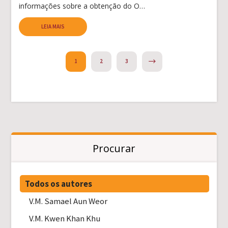
informações sobre a obtenção do O…
LEIA MAIS
NEXT
1
2
3
Procurar
Todos os autores
V.M. Samael Aun Weor
V.M. Kwen Khan Khu