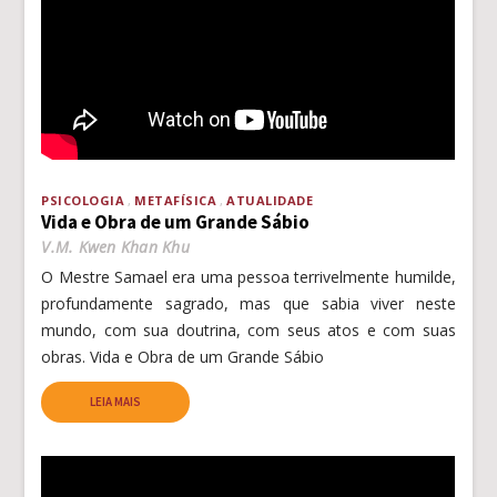
PSICOLOGIA
METAFÍSICA
ATUALIDADE
Vida e Obra de um Grande Sábio
V.M. Kwen Khan Khu
O Mestre Samael era uma pessoa terrivelmente humilde,
profundamente sagrado, mas que sabia viver neste
mundo, com sua doutrina, com seus atos e com suas
obras. Vida e Obra de um Grande Sábio
LEIA MAIS