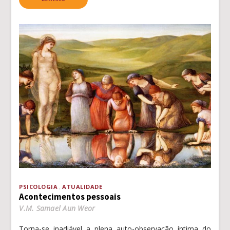
PSICOLOGIA
ATUALIDADE
Acontecimentos pessoais
V.M. Samael Aun Weor
Torna-se inadiável a plena auto-observação íntima do