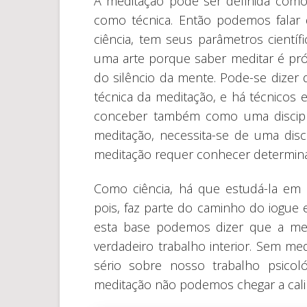
A meditação pode ser definida como 
como técnica. Então podemos falar
ciência, tem seus parâmetros científ
uma arte porque saber meditar é pró
do silêncio da mente. Pode-se dizer
técnica da meditação, e há técnicos 
conceber também como uma discipli
meditação, necessita-se de uma discip
meditação requer conhecer determin
Como ciência, há que estudá-la em r
pois, faz parte do caminho do iogue 
esta base podemos dizer que a me
verdadeiro trabalho interior. Sem me
sério sobre nosso trabalho psicol
meditação não podemos chegar a cali