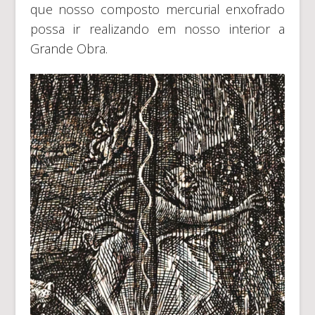
que nosso composto mercurial enxofrado
possa ir realizando em nosso interior a
Grande Obra.