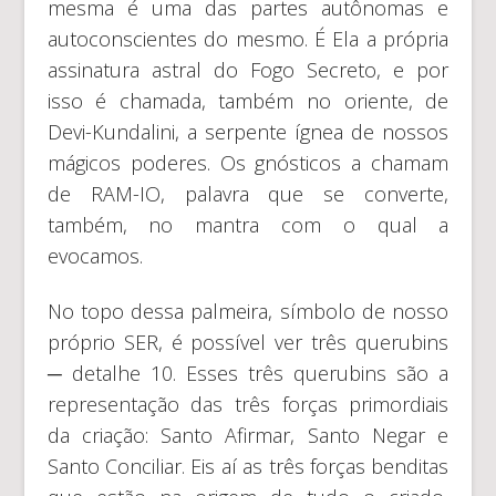
mesma é uma das partes autônomas e
autoconscientes do mesmo. É Ela a própria
assinatura astral do Fogo Secreto, e por
isso é chamada, também no oriente, de
Devi-Kundalini, a serpente ígnea de nossos
mágicos poderes. Os gnósticos a chamam
de RAM-IO, palavra que se converte,
também, no mantra com o qual a
evocamos.
No topo dessa palmeira, símbolo de nosso
próprio SER, é possível ver três querubins
─ detalhe 10. Esses três querubins são a
representação das três forças primordiais
da criação: Santo Afirmar, Santo Negar e
Santo Conciliar. Eis aí as três forças benditas