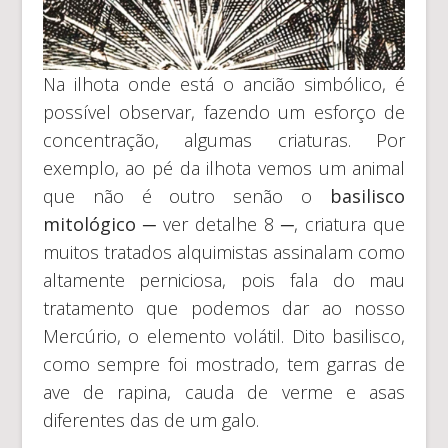
Na ilhota onde está o ancião simbólico, é
possível observar, fazendo um esforço de
concentração, algumas criaturas. Por
exemplo, ao pé da ilhota vemos um animal
que não é outro senão o
basilisco
mitológico ─
ver detalhe 8 ─, criatura que
muitos tratados alquimistas assinalam como
altamente perniciosa, pois fala do mau
tratamento que podemos dar ao nosso
Mercúrio, o elemento volátil. Dito basilisco,
como sempre foi mostrado, tem garras de
ave de rapina, cauda de verme e asas
diferentes das de um galo.