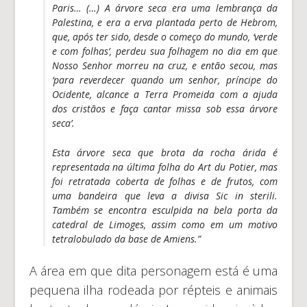
Paris… (…) A árvore seca era uma lembrança da
Palestina, e era a erva plantada perto de Hebrom,
que, após ter sido, desde o começo do mundo, ‘verde
e com folhas’, perdeu sua folhagem no dia em que
Nosso Senhor morreu na cruz, e então secou, mas
‘para reverdecer quando um senhor, príncipe do
Ocidente, alcance a Terra Promeida com a ajuda
dos cristãos e faça cantar missa sob essa árvore
seca’.
Esta árvore seca que brota da rocha árida é
representada na última folha do Art du Potier, mas
foi retratada coberta de folhas e de frutos, com
uma bandeira que leva a divisa Sic in sterili.
Também se encontra esculpida na bela porta da
catedral de Limoges, assim como em um motivo
tetralobulado da base de Amiens.”
A área em que dita personagem está é uma
pequena ilha rodeada por répteis e animais