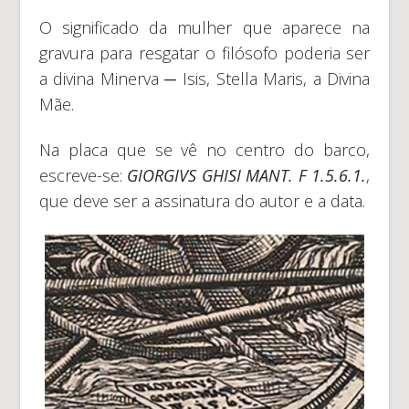
O significado da mulher que aparece na
gravura para resgatar o filósofo poderia ser
a divina Minerva ─ Isis, Stella Maris, a Divina
Mãe.
Na placa que se vê no centro do barco,
escreve-se:
GIORGIVS GHISI MANT
.
F 1
.
5
.
6
.
1
.
,
que deve ser a assinatura do autor e a data.