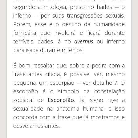
segundo a mitologia, preso no hades ─ o
inferno ─ por suas transgressões sexuais.
Porém, esse é o destino da humanidade
fornicária que involuirá e ficará durante
terríveis idades lá no
avernus
ou inferno
paralisada durante milênios.
É bom ressaltar que, sobre a pedra com a
frase antes citada, é possível ver, mesmo
pequena, um escorpião ─ ver detalhe 7. O
escorpião é o símbolo da constelação
zodiacal de
Escorpião
. Tal signo rege a
sexualidade na anatomia humana, e isso
concorda com a frase que já mostramos e
desvelamos antes.