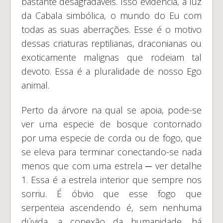
bastante desagradáveis. Isso evidencia, à luz
da Cabala simbólica, o mundo do Eu com
todas as suas aberrações. Esse é o motivo
dessas criaturas reptilianas, draconianas ou
exoticamente malignas que rodeiam tal
devoto. Essa é a pluralidade de nosso Ego
animal.
Perto da árvore na qual se apoia, pode-se
ver uma especie de bosque contornado
por uma especie de corda ou de fogo, que
se eleva para terminar conectando-se nada
menos que com uma estrela ─ ver detalhe
1. Essa é a estrela interior que sempre nos
sorriu. É óbvio que esse fogo que
serpenteia ascendendo é, sem nenhuma
dúvida, a conexão da humanidade, há