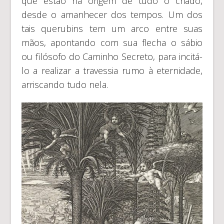
que estão na origem de tudo o criado,
desde o amanhecer dos tempos. Um dos
tais querubins tem um arco entre suas
mãos, apontando com sua flecha o sábio
ou filósofo do Caminho Secreto, para incitá-
lo a realizar a travessia rumo à eternidade,
arriscando tudo nela.