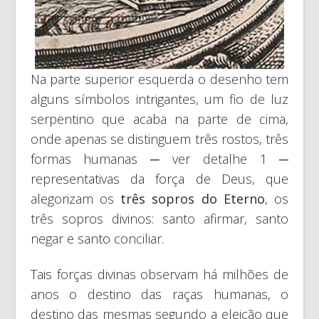
Na parte superior esquerda o desenho tem
alguns símbolos intrigantes, um fio de luz
serpentino que acaba na parte de cima,
onde apenas se distinguem três rostos, três
formas humanas ─ ver detalhe 1 ─
representativas da força de Deus, que
alegorizam os
três sopros do Eterno
, os
três sopros divinos: santo afirmar, santo
negar e santo conciliar.
Tais forças divinas observam há milhões de
anos o destino das raças humanas, o
destino das mesmas segundo a eleição que