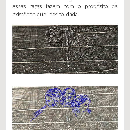
essas raças fazem com o propósito da
existência que lhes foi dada.