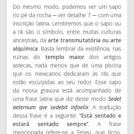
Do mesmo modo, podemos ver um sapo
no pé da rocha ─ ver detalhe 7 ─ com uma
inscrição latina. Lembremos que o sapo ou
a rã são o símbolo, entre muitas culturas
ancestrais, da
arte transmutatória ou arte
alquímica
. Basta lembrar da existência, nas
ruínas do
templo maior
dos antigos
astecas, nada menos que de uma piscina
que os mexicanos dedicaram às rãs que
estão esculpidas ao seu redor. Esse sapo
da nossa gravura está acompanhado de
uma frase latina que diz deste modo:
Sedet
aeternum qve sedebit infoelix
. A tradução
dessa frase é a seguinte:
“Está sentado e
estará sentado sempre”
. A frase
mencionada refere-se a Teseu, que ficou,