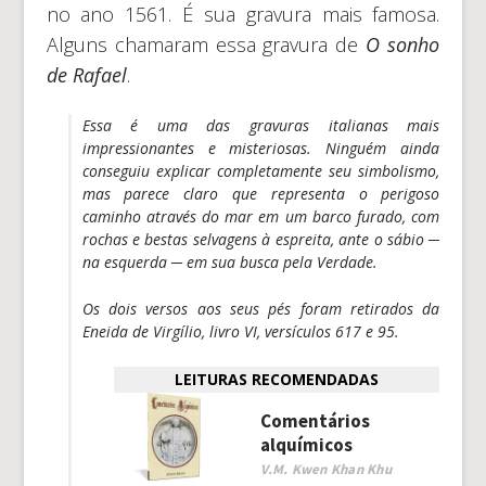
no ano 1561. É sua gravura mais famosa.
Alguns chamaram essa gravura de
O
sonho
de Rafael
.
Essa é uma das gravuras italianas mais
impressionantes e misteriosas. Ninguém ainda
conseguiu explicar completamente seu simbolismo,
mas parece claro que representa o perigoso
caminho através do mar em um barco furado, com
rochas e bestas selvagens à espreita, ante o sábio ─
na esquerda ─ em sua busca pela Verdade.
Os dois versos aos seus pés foram retirados da
Eneida de Virgílio, livro VI, versículos 617 e 95.
LEITURAS RECOMENDADAS
Comentários
alquímicos
V.M. Kwen Khan Khu