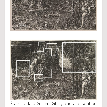
É atribuída a Giorgio Ghisi, que a desenhou