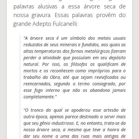
palavras alusivas a essa árvore seca de
nossa gravura. Essas palavras provêm do
grande Adepto Fulcanelli:
“A árvore seca é um símbolo dos metais usuais
reduzidos de seus minerais e fundidos, aos quais as
altas temperaturas dos fornos metalúrgicos fizeram
perder a atividade que possuíam em seu depósito
natural. Por isso, os filósofos os qualificam de
mortos e os reconhecem como impróprios para o
trabalho da Obra, até que sejam revivificados ou
reencarnados, segundo o termo consagrado, por
esse fogo interno que não os abandona jamais
completamente.”
“O tronco do qual se apoderou esse artesão de
outra época, apenas parece destinado a servir mais
que seu gênio industrioso. E, no entanto, trata-se da
nossa árvore seca, a mesma que teve a honra de
dar seu nome a uma das ruas mais antigas de