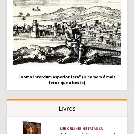
“Homo interdum asperior fera” (O homem é mais
feroz que a besta)
Livros
LER ONLINE!
METAFÍSICA