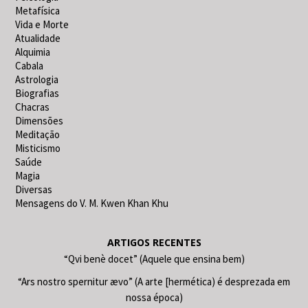
Metafísica
Vida e Morte
Atualidade
Alquimia
Cabala
Astrologia
Biografias
Chacras
Dimensões
Meditação
Misticismo
Saúde
Magia
Diversas
Mensagens do V. M. Kwen Khan Khu
ARTIGOS RECENTES
“Qvi benè docet” (Aquele que ensina bem)
“Ars nostro spernitur ævo” (A arte [hermética) é desprezada em
nossa época)