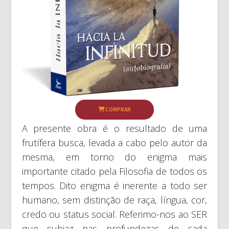
COMPRAR
A presente obra é o resultado de uma
frutífera busca, levada a cabo pelo autor da
mesma, em torno do enigma mais
importante citado pela Filosofia de todos os
tempos. Dito enigma é inerente a todo ser
humano, sem distinção de raça, língua, cor,
credo ou status social. Referimo-nos ao SER
que subjaz nas profundezas de cada