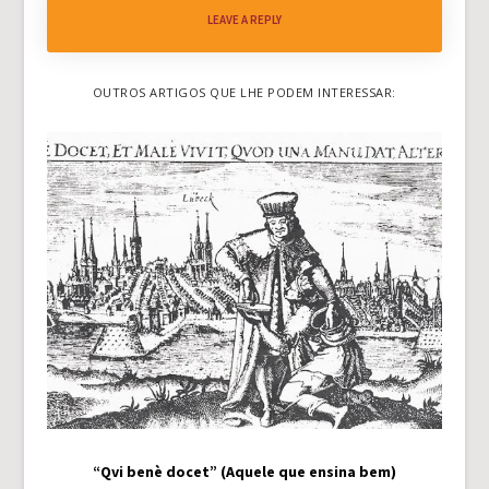
LEAVE A REPLY
OUTROS ARTIGOS QUE LHE PODEM INTERESSAR:
“Qvi benè docet” (Aquele que ensina bem)