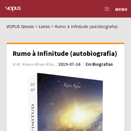
MENU
VOPUS Gnosis
>
Livros
>
Rumo à Infinitude (autobiografia)
Rumo à Infinitude (autobiografia)
V.M. Kwen Khan Khu
2019-07-16
Em
Biografias