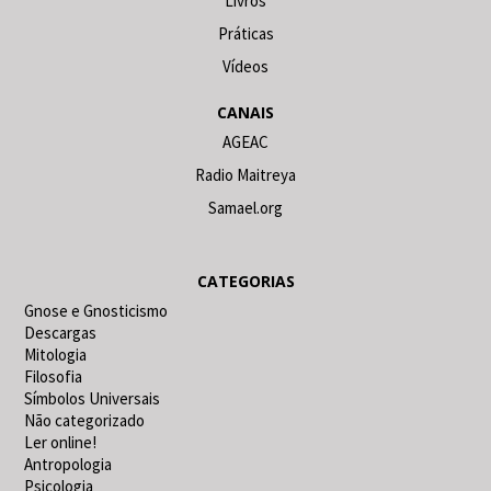
Livros
Práticas
Vídeos
CANAIS
AGEAC
Radio Maitreya
Samael.org
CATEGORIAS
Gnose e Gnosticismo
Descargas
Mitologia
Filosofia
Símbolos Universais
Não categorizado
Ler online!
Antropologia
Psicologia