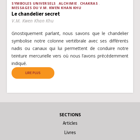
SYMBOLES UNIVERSELS
ALCHIMIE
CHAKRAS
MESSAGES DU V.M. KWEN KHAN KHU
Le chandelier secret
V.M. Kwen Khan Khu
Gnostiquement parlant, nous savons que le chandelier
symbolise notre colonne vertébrale avec ses différents
nadis ou canaux qui lui permettent de conduire notre
teinture mercurielle vers où nous l’avons précédemment
indiqué.
LIRE PLUS
SECTIONS
Articles
Livres