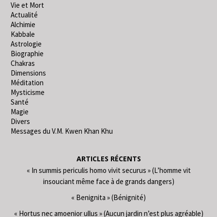
Vie et Mort
Actualité
Alchimie
Kabbale
Astrologie
Biographie
Chakras
Dimensions
Méditation
Mysticisme
Santé
Magie
Divers
Messages du V.M. Kwen Khan Khu
ARTICLES RÉCENTS
« In summis periculis homo vivit securus » (L’homme vit
insouciant même face à de grands dangers)
« Benignita » (Bénignité)
« Hortus nec amoenior ullus » (Aucun jardin n’est plus agréable)