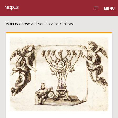
MENU
VOPUS Gnose
>
El sonido y los chakras