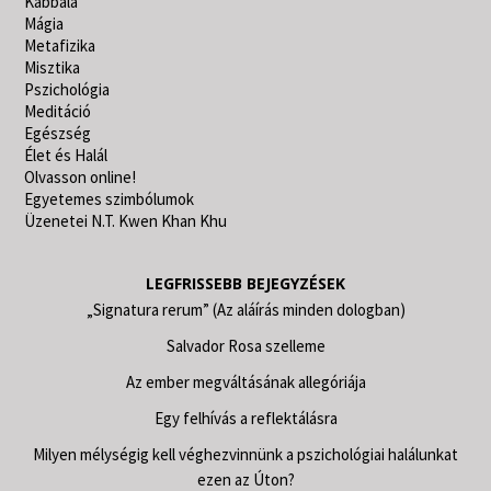
Kabbala
Mágia
Metafizika
Misztika
Pszichológia
Meditáció
Egészség
Élet és Halál
Olvasson online!
Egyetemes szimbólumok
Üzenetei N.T. Kwen Khan Khu
LEGFRISSEBB BEJEGYZÉSEK
„Signatura rerum” (Az aláírás minden dologban)
Salvador Rosa szelleme
Az ember megváltásának allegóriája
Egy felhívás a reflektálásra
Milyen mélységig kell véghezvinnünk a pszichológiai halálunkat
ezen az Úton?