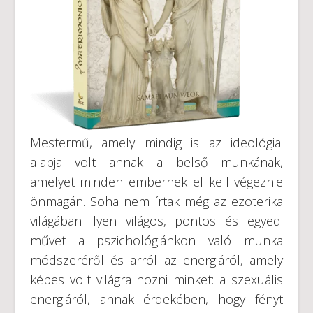
Mestermű, amely mindig is az ideológiai
alapja volt annak a belső munkának,
amelyet minden embernek el kell végeznie
önmagán. Soha nem írtak még az ezoterika
világában ilyen világos, pontos és egyedi
művet a pszichológiánkon való munka
módszeréről és arról az energiáról, amely
képes volt világra hozni minket: a szexuális
energiáról, annak érdekében, hogy fényt