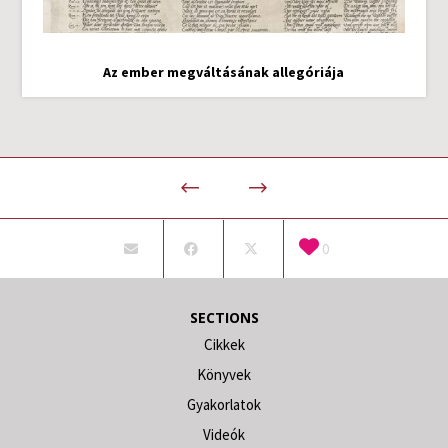
Az ember megváltásának allegóriája
0
SECTIONS
Cikkek
Könyvek
Gyakorlatok
Videók