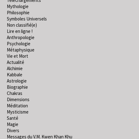
Téléchargements
Mythologie
Philosophie
Symboles Universels
Non classifié(e)
Lire en ligne !
Anthropologie
Psychologie
Métaphysique
Vie et Mort
Actualité
Alchimie
Kabbale
Astrologie
Biographie
Chakras
Dimensions
Méditation
Mysticisme
Santé
Magie
Divers
Messages du V.M. Kwen Khan Khu