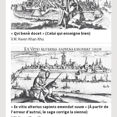
« Qvi benè docet » (Celui qui enseigne bien)
V.M. Kwen Khan Khu
« Ex vitio alterius sapiens emendat suum » (À partir de
l’erreur d’autrui, le sage corrige la sienne)