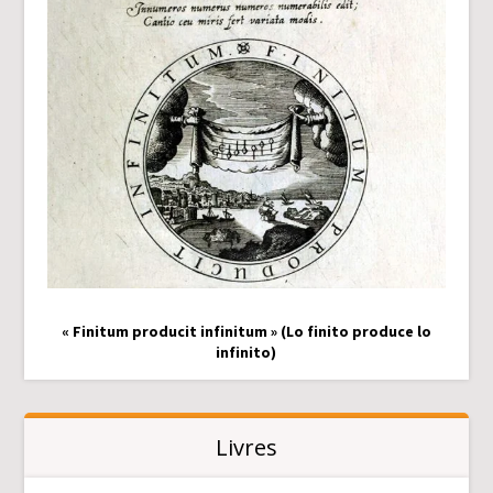
« Finitum producit infinitum » (Lo finito produce lo
infinito)
Livres