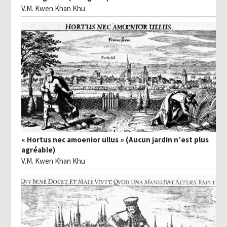
V.M. Kwen Khan Khu
« Hortus nec amoenior ullus » (Aucun jardin n’est plus
agréable)
V.M. Kwen Khan Khu