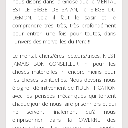
nous disons dans la Gnose que le MENTAL
EST LE SIÈGE DE SATAN, le SIÈGE DU
DÉMON. Cela il faut le saisir et le
comprendre très, très, très profondément
pour entrer, une fois pour toutes, dans
l’univers des merveilles du Père !!
Le mental, chers/ères lecteurs/trices, N’EST
JAMAIS BON CONSEILLER, ni pour les
choses matérielles, ni encore moins pour
les choses spirituelles. Nous devons nous
éloigner définitivement de l’IDENTIFICATION
avec les pensées mécaniques qui tentent
chaque jour de nous faire prisonniers et qui
ne servent finalement qu’à nous
emprisonner dans la CAVERNE des
contradictions. Les vautours du mental