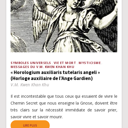
SYMBOLES UNIVERSELS
VIE ET MORT
MYSTICISME
MESSAGES DU V.M. KWEN KHAN KHU
« Horologium auxiliaris tutelaris angeli »
(Horloge auxiliaire de l’Ange Gardien)
V.M. Kwen Khan Khu
Il est incontestable que tous ceux qui essaient de vivre le
Chemin Secret que nous enseigne la Gnose, doivent être
très clairs sur la nécessité immédiate de savoir prier,
savoir vivre et savoir mourir.
LIRE PLUS