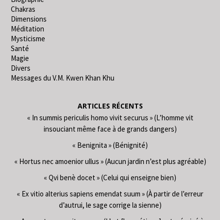
Chakras
Dimensions
Méditation
Mysticisme
Santé
Magie
Divers
Messages du V.M. Kwen Khan Khu
ARTICLES RÉCENTS
« In summis periculis homo vivit securus » (L’homme vit
insouciant même face à de grands dangers)
« Benignita » (Bénignité)
« Hortus nec amoenior ullus » (Aucun jardin n’est plus agréable)
« Qvi benè docet » (Celui qui enseigne bien)
« Ex vitio alterius sapiens emendat suum » (À partir de l’erreur
d’autrui, le sage corrige la sienne)