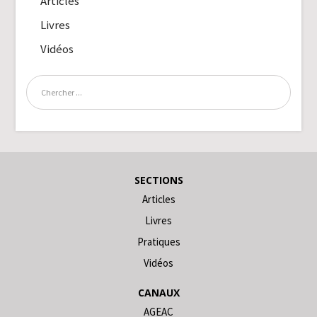
Articles
Livres
Vidéos
SECTIONS
Articles
Livres
Pratiques
Vidéos
CANAUX
AGEAC