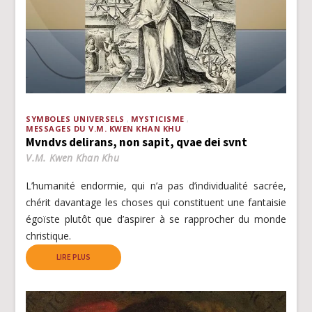
SYMBOLES UNIVERSELS
MYSTICISME
MESSAGES DU V.M. KWEN KHAN KHU
Mvndvs delirans, non sapit, qvae dei svnt
V.M. Kwen Khan Khu
L’humanité endormie, qui n’a pas d’individualité sacrée,
chérit davantage les choses qui constituent une fantaisie
égoïste plutôt que d’aspirer à se rapprocher du monde
christique.
LIRE PLUS