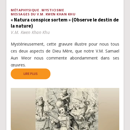
MÉTAPHYSIQUE
MYSTICISME
MESSAGES DU V.M. KWEN KHAN KHU
« Natura conspice sortem » (Observe le destin de
la nature)
V.M. Kwen Khan Khu
Mystérieusement, cette gravure illustre pour nous tous
ces deux aspects de Dieu Mère, que notre V.M. Samael
Aun Weor nous commente abondamment dans ses
œuvres.
LIRE PLUS