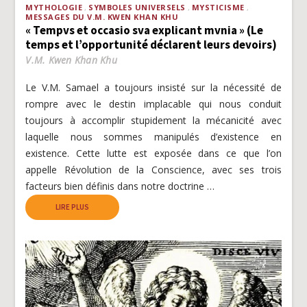
MYTHOLOGIE
SYMBOLES UNIVERSELS
MYSTICISME
MESSAGES DU V.M. KWEN KHAN KHU
« Tempvs et occasio sva explicant mvnia » (Le
temps et l’opportunité déclarent leurs devoirs)
V.M. Kwen Khan Khu
Le V.M. Samael a toujours insisté sur la nécessité de
rompre avec le destin implacable qui nous conduit
toujours à accomplir stupidement la mécanicité avec
laquelle nous sommes manipulés d’existence en
existence. Cette lutte est exposée dans ce que l’on
appelle Révolution de la Conscience, avec ses trois
facteurs bien définis dans notre doctrine …
LIRE PLUS