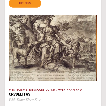
LIRE PLUS
MYSTICISME
MESSAGES DU V.M. KWEN KHAN KHU
CRVDELITAS
V.M. Kwen Khan Khu