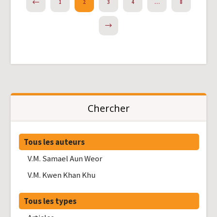
PREVIOUS
1
2
3
4
…
8
NEXT
Chercher
Tous les auteurs
V.M. Samael Aun Weor
V.M. Kwen Khan Khu
Tous les types