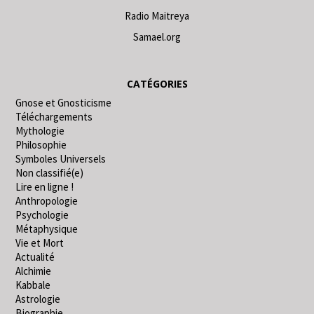
Radio Maitreya
Samael.org
CATÉGORIES
Gnose et Gnosticisme
Téléchargements
Mythologie
Philosophie
Symboles Universels
Non classifié(e)
Lire en ligne !
Anthropologie
Psychologie
Métaphysique
Vie et Mort
Actualité
Alchimie
Kabbale
Astrologie
Biographie