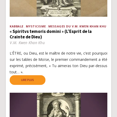
KABBALE
MYSTICISME
MESSAGES DU V.M. KWEN KHAN KHU
« Spiritvs temoris domini » (L’Esprit de la
Crainte de Dieu)
V.M. Kwen Khan Khu
L’ÊTRE, ou Dieu, est le maître de notre vie, c’est pourquoi
sur les tables de Moïse, le premier commandement a été
exprimé, précisément, « Tu aimeras ton Dieu par-dessus
tout… ».
LIRE PLUS