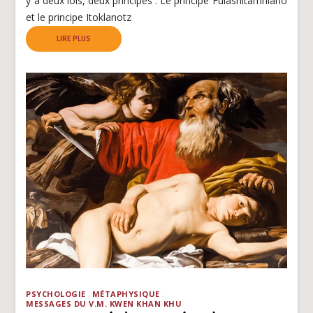
y a deux lois, deux principes : Le principe Fulasnitamniano
et le principe Itoklanotz
LIRE PLUS
PSYCHOLOGIE
MÉTAPHYSIQUE
MESSAGES DU V.M. KWEN KHAN KHU