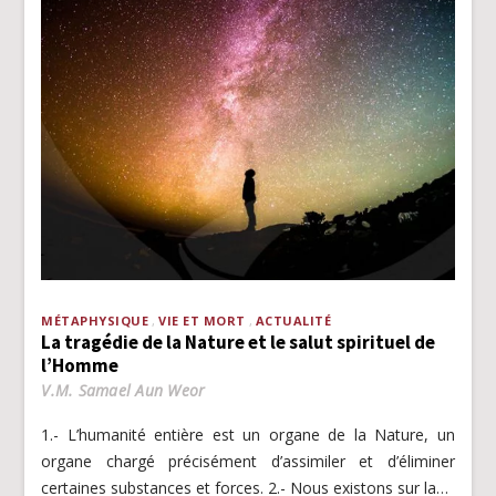
MÉTAPHYSIQUE
VIE ET MORT
ACTUALITÉ
La tragédie de la Nature et le salut spirituel de
l’Homme
V.M. Samael Aun Weor
1.- L’humanité entière est un organe de la Nature, un
organe chargé précisément d’assimiler et d’éliminer
certaines substances et forces. 2.- Nous existons sur la…