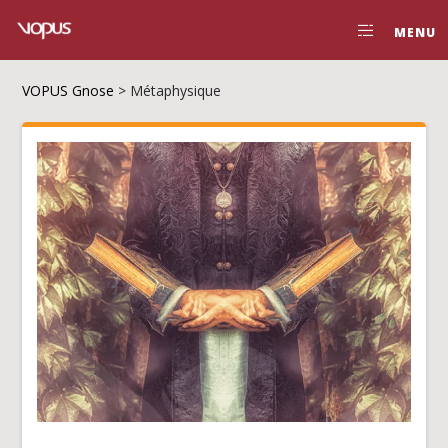
MENU
VOPUS Gnose
>
Métaphysique