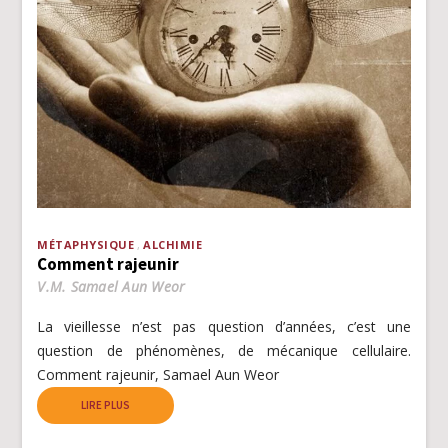
MÉTAPHYSIQUE
ALCHIMIE
Comment rajeunir
V.M. Samael Aun Weor
La vieillesse n’est pas question d’années, c’est une
question de phénomènes, de mécanique cellulaire.
Comment rajeunir, Samael Aun Weor
LIRE PLUS