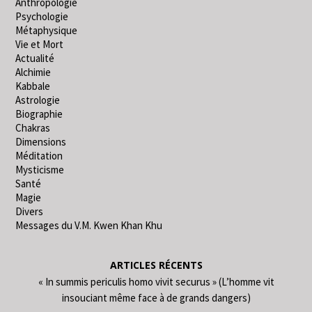
Anthropologie
Psychologie
Métaphysique
Vie et Mort
Actualité
Alchimie
Kabbale
Astrologie
Biographie
Chakras
Dimensions
Méditation
Mysticisme
Santé
Magie
Divers
Messages du V.M. Kwen Khan Khu
ARTICLES RÉCENTS
« In summis periculis homo vivit securus » (L’homme vit
insouciant même face à de grands dangers)