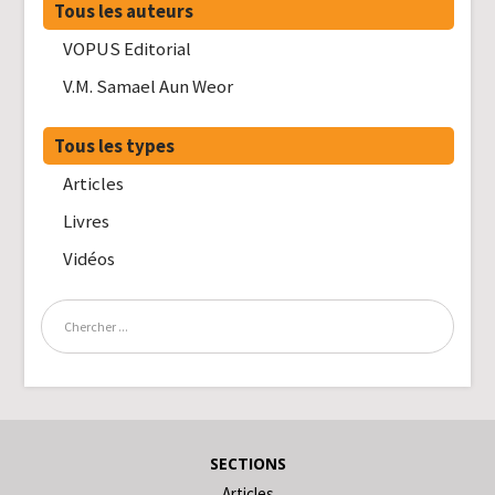
Tous les auteurs
VOPUS Editorial
V.M. Samael Aun Weor
Tous les types
Articles
Livres
Vidéos
SECTIONS
Articles