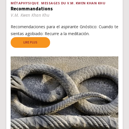
MÉTAPHYSIQUE
MESSAGES DU V.M. KWEN KHAN KHU
Recommandations
V.M. Kwen Khan Khu
Recomendaciones para el aspirante Gnóstico: Cuando te
sientas agobiado: Recurre a la meditación.
LIRE PLUS