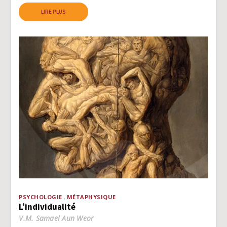
LIRE PLUS
PSYCHOLOGIE
MÉTAPHYSIQUE
L’individualité
V.M. Samael Aun Weor