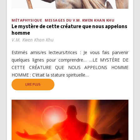
MÉTAPHYSIQUE
MESSAGES DU V.M. KWEN KHAN KHU
Le mystère de cette créature que nous appelons
homme
V.M. Kwen Khan Khu
Estimés amis/es lecteurs/trices : Je vous fais parvenir
quelques lignes pour comprendre… …LE MYSTÈRE DE
CETTE CRÉATURE QUE NOUS APPELONS HOMME
HOMME : C’était la stature spirituelle…
LIRE PLUS