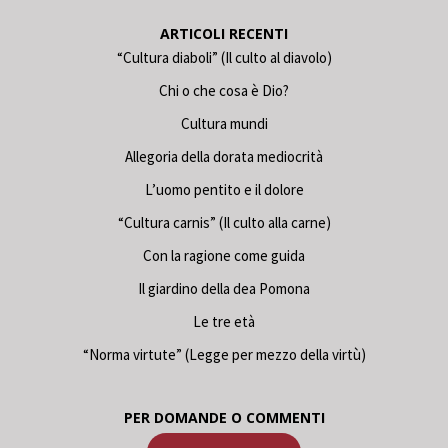
ARTICOLI RECENTI
“Cultura diaboli” (Il culto al diavolo)
Chi o che cosa è Dio?
Cultura mundi
Allegoria della dorata mediocrità
L’uomo pentito e il dolore
“Cultura carnis” (Il culto alla carne)
Con la ragione come guida
Il giardino della dea Pomona
Le tre età
“Norma virtute” (Legge per mezzo della virtù)
PER DOMANDE O COMMENTI