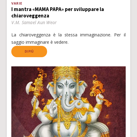
VARIE
I mantra «MAMA PAPA» per sviluppare la
chiaroveggenza
V.M. Samael Aun Weor
La chiaroveggenza è la stessa immaginazione. Per il
saggio immaginare è vedere.
DI PIÙ