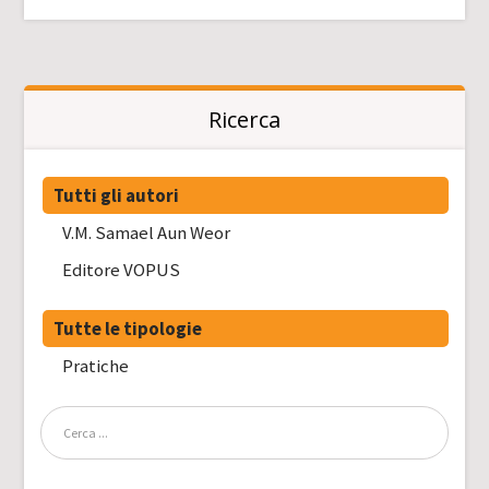
Ricerca
Tutti gli autori
V.M. Samael Aun Weor
Editore VOPUS
Tutte le tipologie
Pratiche