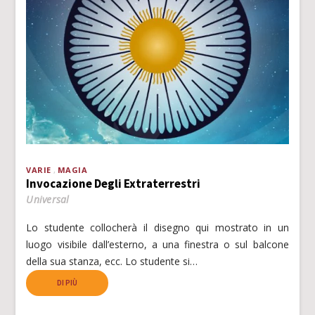
VARIE
MAGIA
Invocazione Degli Extraterrestri
Universal
Lo studente collocherà il disegno qui mostrato in un
luogo visibile dall’esterno, a una finestra o sul balcone
della sua stanza, ecc. Lo studente si…
DI PIÙ