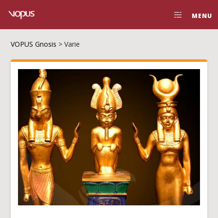
MENU
VOPUS Gnosis
>
Varie