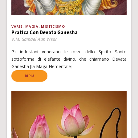
VARIE
MAGIA
MISTICISMO
Pratica Con Devata Ganesha
V.M. Samael Aun Weor
Gli indostani venerano le forze dello Spirito Santo
sottoforma di elefante divino, che chiamano Devata
Ganesha [la Maga Elementale]
DI PIÙ