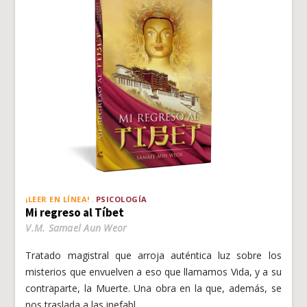
¡LEER EN LÍNEA!
PSICOLOGÍA
Mi regreso al Tíbet
V.M. Samael Aun Weor
Tratado magistral que arroja auténtica luz sobre los
misterios que envuelven a eso que llamamos Vida, y a su
contraparte, la Muerte. Una obra en la que, además, se
nos traslada a las inefabl…