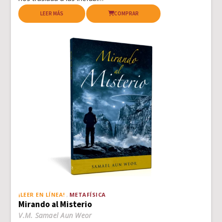
LEER MÁS
COMPRAR
¡LEER EN LÍNEA!
METAFÍSICA
Mirando al Misterio
V.M. Samael Aun Weor