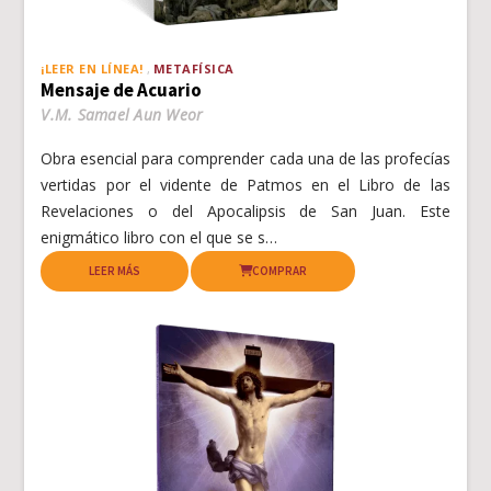
¡LEER EN LÍNEA!
METAFÍSICA
Mensaje de Acuario
V.M. Samael Aun Weor
Obra esencial para comprender cada una de las profecías
vertidas por el vidente de Patmos en el Libro de las
Revelaciones o del Apocalipsis de San Juan. Este
enigmático libro con el que se s…
LEER MÁS
COMPRAR