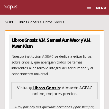
MENU
VOPUS Libros Gnosis
>
Libros Gnosis
Libros Gnosis: V.M. Samael Aun Weor y V.M.
Kwen Khan
Nuestra institución
AGEAC
se dedica a editar
libros
sobre Gnosis
, que abarquen todos los temas
inherentes al desarrollo integral del ser humano y al
conocimiento universal.
Visita 📖
Libros Gnosis
: Almacén AGEAC
online, mejores precios
«Hoy por hoy mis queridos hermanos y por siempre,