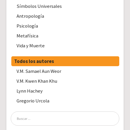
Símbolos Universales
Antropología
Psicología
Metafísica
Vida y Muerte
Todos los autores
V.M. Samael Aun Weor
V.M. Kwen Khan Khu
Lynn Hachey
Gregorio Urcola