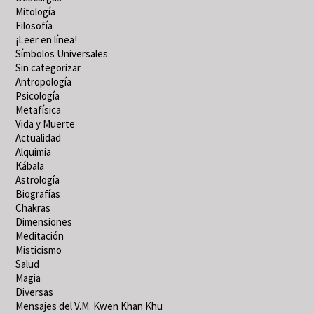
Mitología
Filosofía
¡Leer en línea!
Símbolos Universales
Sin categorizar
Antropología
Psicología
Metafísica
Vida y Muerte
Actualidad
Alquimia
Kábala
Astrología
Biografías
Chakras
Dimensiones
Meditación
Misticismo
Salud
Magia
Diversas
Mensajes del V.M. Kwen Khan Khu