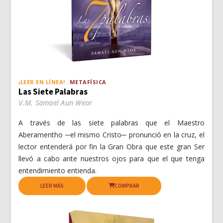
¡LEER EN LÍNEA!
METAFÍSICA
Las Siete Palabras
V.M. Samael Aun Weor
A través de las siete palabras que el Maestro
Aberamentho ─el mismo Cristo─ pronunció en la cruz, el
lector entenderá por fin la Gran Obra que este gran Ser
llevó a cabo ante nuestros ojos para que el que tenga
entendimiento entienda.
LEER MÁS
COMPRAR