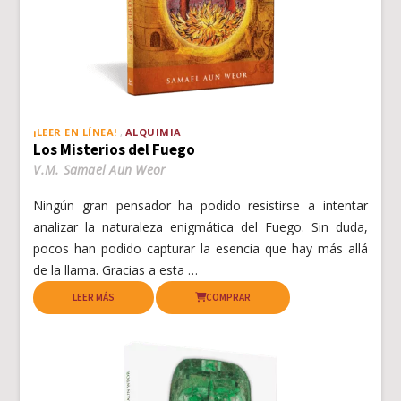
¡LEER EN LÍNEA!
ALQUIMIA
Los Misterios del Fuego
V.M. Samael Aun Weor
Ningún gran pensador ha podido resistirse a intentar
analizar la naturaleza enigmática del Fuego. Sin duda,
pocos han podido capturar la esencia que hay más allá
de la llama. Gracias a esta …
LEER MÁS
COMPRAR