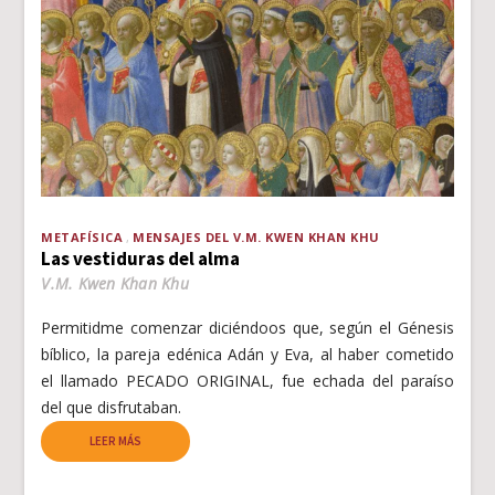
METAFÍSICA
MENSAJES DEL V.M. KWEN KHAN KHU
Las vestiduras del alma
V.M. Kwen Khan Khu
Permitidme comenzar diciéndoos que, según el Génesis
bíblico, la pareja edénica Adán y Eva, al haber cometido
el llamado PECADO ORIGINAL, fue echada del paraíso
del que disfrutaban.
LEER MÁS