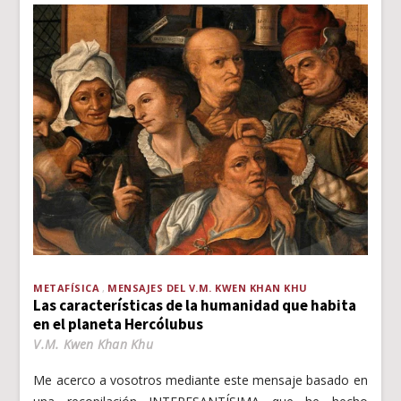
METAFÍSICA
MENSAJES DEL V.M. KWEN KHAN KHU
Las características de la humanidad que habita
en el planeta Hercólubus
V.M. Kwen Khan Khu
Me acerco a vosotros mediante este mensaje basado en