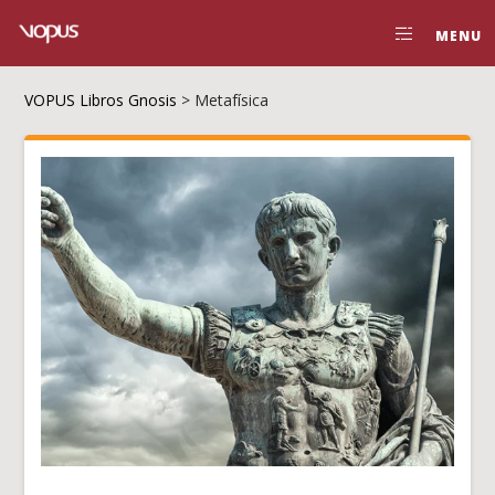
MENU
VOPUS Libros Gnosis
>
Metafísica