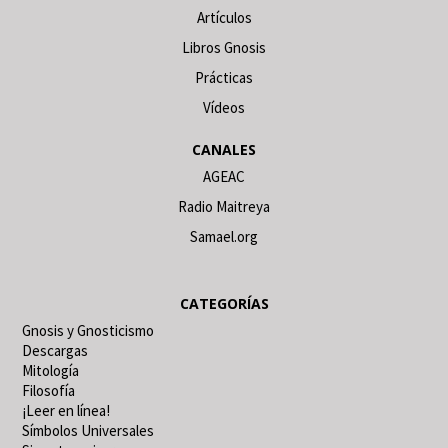
Artículos
Libros Gnosis
Prácticas
Vídeos
CANALES
AGEAC
Radio Maitreya
Samael.org
CATEGORÍAS
Gnosis y Gnosticismo
Descargas
Mitología
Filosofía
¡Leer en línea!
Símbolos Universales