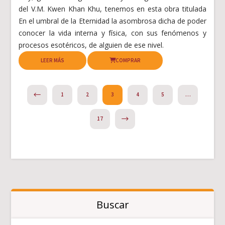
del V.M. Kwen Khan Khu, tenemos en esta obra titulada
En el umbral de la Eternidad la asombrosa dicha de poder
conocer la vida interna y física, con sus fenómenos y
procesos esotéricos, de alguien de ese nivel.
LEER MÁS
COMPRAR
PREVIOUS
1
2
3
4
5
…
NEXT
17
Buscar