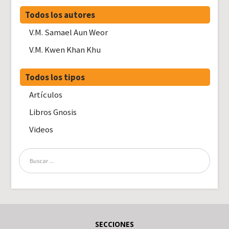
Todos los autores
V.M. Samael Aun Weor
V.M. Kwen Khan Khu
Todos los tipos
Artículos
Libros Gnosis
Videos
SECCIONES