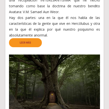
una recopilación INTERESANTÍSIMA que he hecho
tomando como base la doctrina de nuestro bendito
Avatara: V.M. Samael Aun Weor.
Hay dos partes: una en la que él nos habla de las
características de la gente que vive en Hercólubus y otra
en la que él explica por qué nuestro psiquismo es
absolutamente anormal.
LEER MÁS