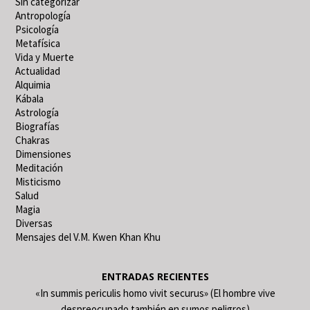
Sin categorizar
Antropología
Psicología
Metafísica
Vida y Muerte
Actualidad
Alquimia
Kábala
Astrología
Biografías
Chakras
Dimensiones
Meditación
Misticismo
Salud
Magia
Diversas
Mensajes del V.M. Kwen Khan Khu
ENTRADAS RECIENTES
«In summis periculis homo vivit securus» (El hombre vive
despreocupado también en sumos peligros)