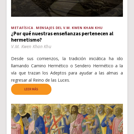
METAFÍSICA
MENSAJES DEL V.M. KWEN KHAN KHU
¿Por qué nuestras enseñanzas pertenecen al
hermetismo?
V.M. Kwen Khan Khu
Desde sus comienzos, la tradición iniciática ha ido
llamando Camino Hermético o Sendero Hermético a la
vía que trazan los Adeptos para ayudar a las almas a
regresar al Reino de las Luces.
LEER MÁS