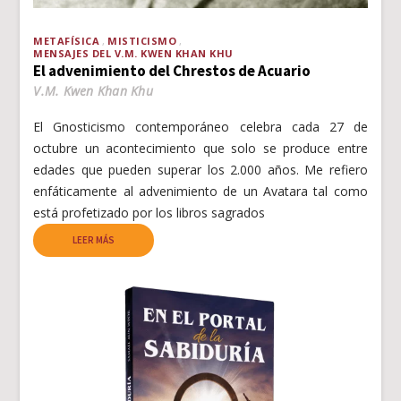
METAFÍSICA
MISTICISMO
MENSAJES DEL V.M. KWEN KHAN KHU
El advenimiento del Chrestos de Acuario
V.M. Kwen Khan Khu
El Gnosticismo contemporáneo celebra cada 27 de
octubre un acontecimiento que solo se produce entre
edades que pueden superar los 2.000 años. Me refiero
enfáticamente al advenimiento de un Avatara tal como
está profetizado por los libros sagrados
LEER MÁS