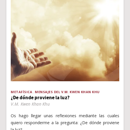
METAFÍSICA
MENSAJES DEL V.M. KWEN KHAN KHU
¿De dónde proviene la luz?
V.M. Kwen Khan Khu
Os hago llegar unas reflexiones mediante las cuales
quiero responderme a la pregunta: ¿De dónde proviene
la luz?