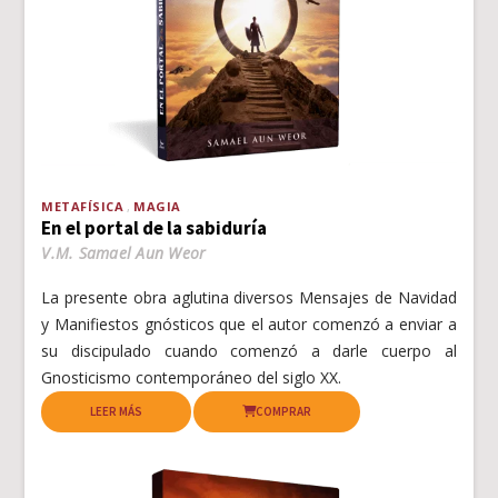
METAFÍSICA
MAGIA
En el portal de la sabiduría
V.M. Samael Aun Weor
La presente obra aglutina diversos Mensajes de Navidad
y Manifiestos gnósticos que el autor comenzó a enviar a
su discipulado cuando comenzó a darle cuerpo al
Gnosticismo contemporáneo del siglo XX.
LEER MÁS
COMPRAR