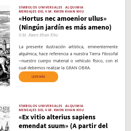
SÍMBOLOS UNIVERSALES
ALQUIMIA
MENSAJES DEL V.M. KWEN KHAN KHU
«Hortus nec amoenior ullus»
(Ningún jardín es más ameno)
V.M. Kwen Khan Khu
La presente ilustración artística, eminentemente
alquímica, hace referencia a nuestra Tierra Filosofal
─nuestro cuerpo material o vehículo físico, con el
cual debemos realizar la GRAN OBRA.
LEER MÁS
SÍMBOLOS UNIVERSALES
ALQUIMIA
MENSAJES DEL V.M. KWEN KHAN KHU
«Ex vitio alterius sapiens
emendat suum» (A partir del