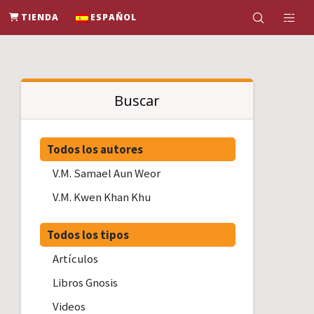
TIENDA
ESPAÑOL
Buscar
Todos los autores
V.M. Samael Aun Weor
V.M. Kwen Khan Khu
Todos los tipos
Artículos
Libros Gnosis
Videos