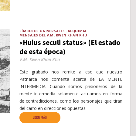
SÍMBOLOS UNIVERSALES
ALQUIMIA
MENSAJES DEL V.M. KWEN KHAN KHU
«Huius seculi status» (El estado
de esta época)
V.M. Kwen Khan Khu
Este grabado nos remite a eso que nuestro
Patriarca nos comenta acerca de LA MENTE
INTERMEDIA. Cuando somos prisioneros de la
mente intermedia solamente actuamos en forma
de contradicciones, como los personajes que tiran
del carro en direcciones opuestas.
LEER MÁS