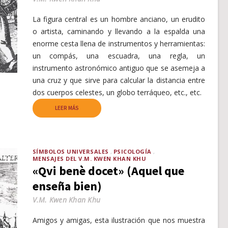
La figura central es un hombre anciano, un erudito
o artista, caminando y llevando a la espalda una
enorme cesta llena de instrumentos y herramientas:
un compás, una escuadra, una regla, un
instrumento astronómico antiguo que se asemeja a
una cruz y que sirve para calcular la distancia entre
dos cuerpos celestes, un globo terráqueo, etc., etc.
LEER MÁS
SÍMBOLOS UNIVERSALES
PSICOLOGÍA
MENSAJES DEL V.M. KWEN KHAN KHU
«Qvi benè docet» (Aquel que
enseña bien)
V.M. Kwen Khan Khu
Amigos y amigas, esta ilustración que nos muestra