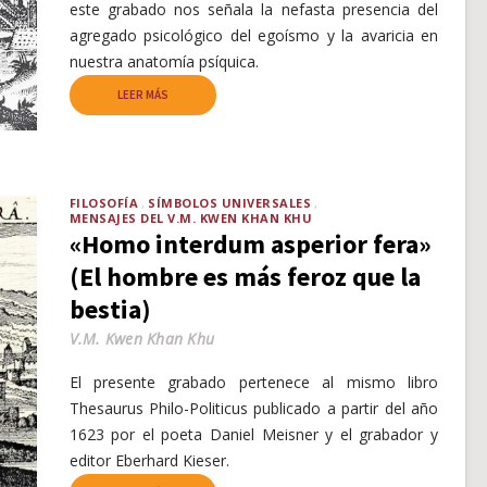
este grabado nos señala la nefasta presencia del
agregado psicológico del egoísmo y la avaricia en
nuestra anatomía psíquica.
LEER MÁS
FILOSOFÍA
SÍMBOLOS UNIVERSALES
MENSAJES DEL V.M. KWEN KHAN KHU
«Homo interdum asperior fera»
(El hombre es más feroz que la
bestia)
V.M. Kwen Khan Khu
El presente grabado pertenece al mismo libro
Thesaurus Philo-Politicus publicado a partir del año
1623 por el poeta Daniel Meisner y el grabador y
editor Eberhard Kieser.