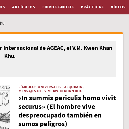
OS
ARTÍCULOS
LIBROS GNOSIS
PRÁCTICAS
VÍDEOS
Khu
 Internacional de AGEAC, el V.M. Kwen Khan
Khu.
SÍMBOLOS UNIVERSALES
ALQUIMIA
MENSAJES DEL V.M. KWEN KHAN KHU
«In summis periculis homo vivit
securus» (El hombre vive
despreocupado también en
sumos peligros)