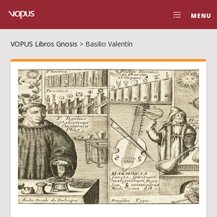
MENU
VOPUS Libros Gnosis
>
Basilio Valentín