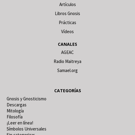
Artículos
Libros Gnosis
Prácticas
Vídeos
CANALES
AGEAC
Radio Maitreya
Samael.org
CATEGORÍAS
Gnosis y Gnosticismo
Descargas
Mitología
Filosofía
¡Leer en línea!
Símbolos Universales
Sin categorizar