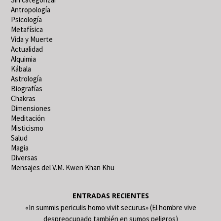
Antropología
Psicología
Metafísica
Vida y Muerte
Actualidad
Alquimia
Kábala
Astrología
Biografías
Chakras
Dimensiones
Meditación
Misticismo
Salud
Magia
Diversas
Mensajes del V.M. Kwen Khan Khu
ENTRADAS RECIENTES
«In summis periculis homo vivit securus» (El hombre vive
despreocupado también en sumos peligros)