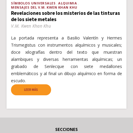
SÍMBOLOS UNIVERSALES
ALQUIMIA
MENSAJES DEL V.M. KWEN KHAN KHU
Revelaciones sobre los misterios de las tinturas
de los siete metales
V.M. Kwen Khan Khu
La portada representa a Basilio Valentín y Hermes
Trismegistus con instrumentos alquímicos y musicales;
doce xilografías dentro del texto que muestran
alambiques y diversas herramientas alquímicas; un
grabado de Senlecque con siete medallones
emblemáticos y al final un dibujo alquímico en forma de
escudo.
LEER MÁS
SECCIONES