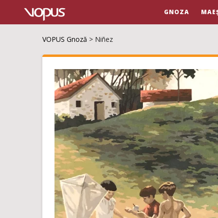
GNOZA
MAE
VOPUS Gnoză
>
Niñez