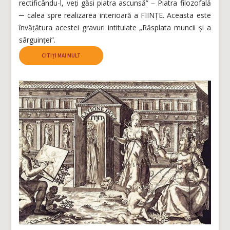
rectificându-l, veți găsi piatra ascunsă” – Piatra filozofală
─ calea spre realizarea interioară a FIINȚE. Aceasta este
învățătura acestei gravuri intitulate „Răsplata muncii și a
sârguinței”.
CITIȚI MAI MULT