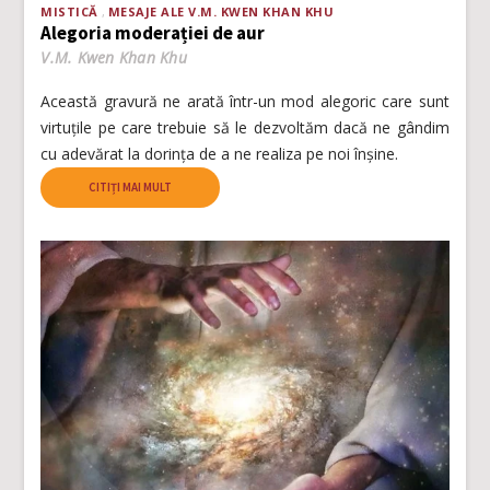
MISTICĂ
MESAJE ALE V.M. KWEN KHAN KHU
Alegoria moderației de aur
V.M. Kwen Khan Khu
Această gravură ne arată într-un mod alegoric care sunt
virtuțile pe care trebuie să le dezvoltăm dacă ne gândim
cu adevărat la dorința de a ne realiza pe noi înșine.
CITIȚI MAI MULT