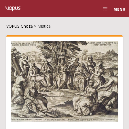
MENU
VOPUS Gnoză
>
Mistică