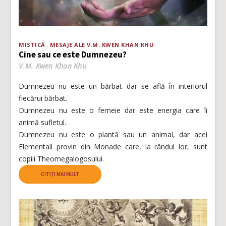
MISTICĂ
MESAJE ALE V.M. KWEN KHAN KHU
Cine sau ce este Dumnezeu?
V.M. Kwen Khan Khu
Dumnezeu nu este un bărbat dar se află în interiorul
fiecărui bărbat.
Dumnezeu nu este o femeie dar este energia care îi
animă sufletul.
Dumnezeu nu este o plantă sau un animal, dar acei
Elementali provin din Monade care, la rândul lor, sunt
copiii Theomegalogosului.
CITIȚI MAI MULT