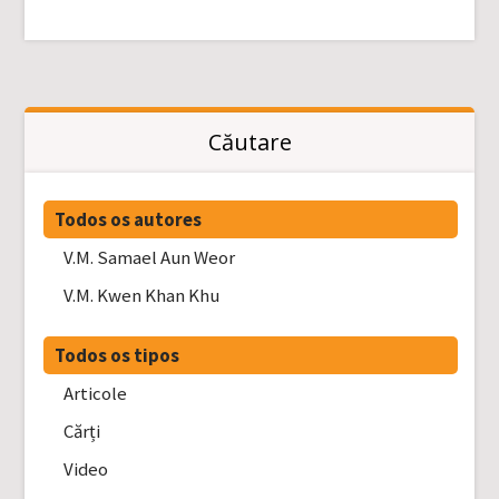
Căutare
Todos os autores
V.M. Samael Aun Weor
V.M. Kwen Khan Khu
Todos os tipos
Articole
Cărți
Video