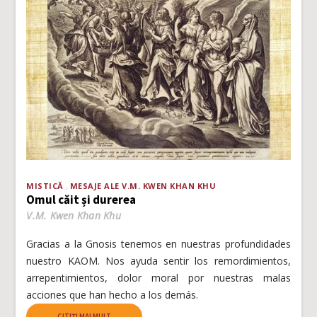
MISTICĂ
MESAJE ALE V.M. KWEN KHAN KHU
Omul căit și durerea
V.M. Kwen Khan Khu
Gracias a la Gnosis tenemos en nuestras profundidades
nuestro KAOM. Nos ayuda sentir los remordimientos,
arrepentimientos, dolor moral por nuestras malas
acciones que han hecho a los demás.
CITIȚI MAI MULT