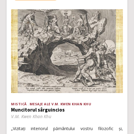
MISTICĂ
MESAJE ALE V.M. KWEN KHAN KHU
Muncitorul sârguincios
V.M. Kwen Khan Khu
„Vizitați interiorul pământului vostru filozofic și,