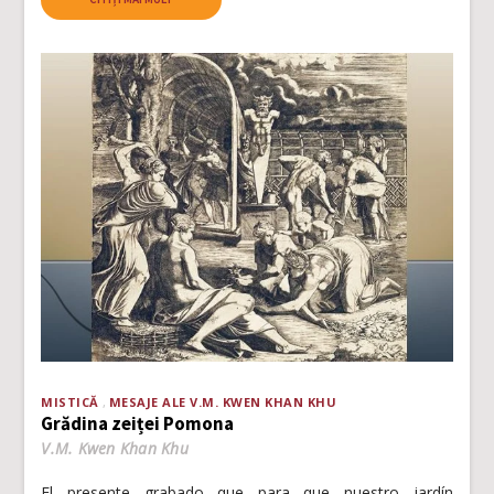
MISTICĂ
MESAJE ALE V.M. KWEN KHAN KHU
Grădina zeiței Pomona
V.M. Kwen Khan Khu
El presente grabado que para que nuestro jardín