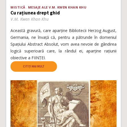
MISTICĂ
MESAJE ALE V.M. KWEN KHAN KHU
Cu rațiunea drept ghid
V.M. Kwen Khan Khu
Această gravură, care aparține Bibliotecii Herzog August,
Germania, ne învață că, pentru a pătrunde în domeniul
Spațiului Abstract Absolut, vom avea nevoie de gândirea
logică superioară care, la rândul ei, aparține rațiunii
obiective a FIINȚEI.
CITIȚI MAI MULT