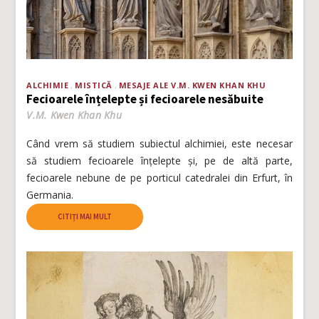
ALCHIMIE
MISTICĂ
MESAJE ALE V.M. KWEN KHAN KHU
Fecioarele înțelepte și fecioarele nesăbuite
V.M. Kwen Khan Khu
Când vrem să studiem subiectul alchimiei, este necesar
să studiem fecioarele înțelepte și, pe de altă parte,
fecioarele nebune de pe porticul catedralei din Erfurt, în
Germania.
CITIȚI MAI MULT