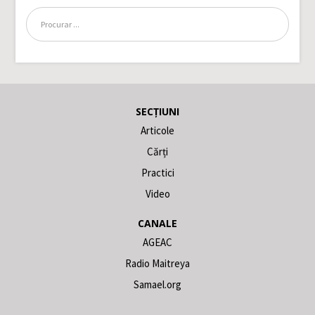
SECȚIUNI
Articole
Cărți
Practici
Video
CANALE
AGEAC
Radio Maitreya
Samael.org