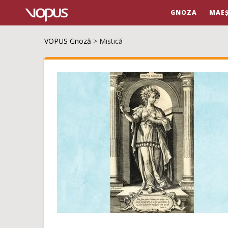
GNOZA
MAEȘ
VOPUS Gnoză
>
Mistică