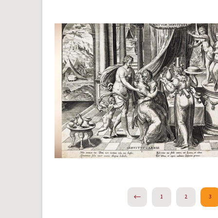
PREVIOUS
1
2
3