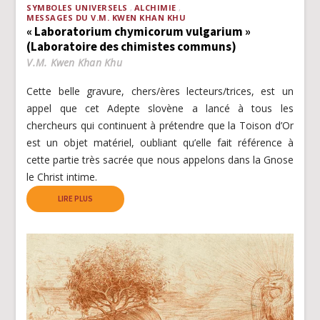
SYMBOLES UNIVERSELS
ALCHIMIE
MESSAGES DU V.M. KWEN KHAN KHU
« Laboratorium chymicorum vulgarium »
(Laboratoire des chimistes communs)
V.M. Kwen Khan Khu
Cette belle gravure, chers/ères lecteurs/trices, est un
appel que cet Adepte slovène a lancé à tous les
chercheurs qui continuent à prétendre que la Toison d’Or
est un objet matériel, oubliant qu’elle fait référence à
cette partie très sacrée que nous appelons dans la Gnose
le Christ intime.
LIRE PLUS