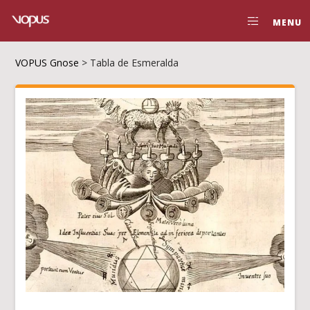
MENU
VOPUS Gnose
>
Tabla de Esmeralda