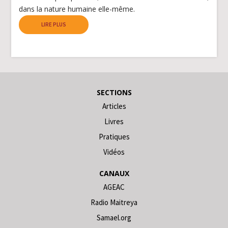
dans la nature humaine elle-même.
LIRE PLUS
SECTIONS
Articles
Livres
Pratiques
Vidéos
CANAUX
AGEAC
Radio Maitreya
Samael.org