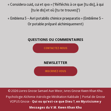
« Considera cuid, cui et qvo » (‘Réfléchis à ce que [tu dis], à qui
[tu le dis] et où [tu te trouves]’)
« Emblema 5 – Avri potabilis chimice praeparatio » (Emblème 5 –
Or potable préparé alchimiquement)
QUESTIONS OU COMMENTAIRES
CONTACTEZ-NOUS
NEWSLETTER
INSCRIVEZ-VOUS
© 2026 Livres Gnose Samael Aun Weor, ivres Gnose Kwen Khan Khu.
Psychologie Alchimie Astrologie Méditation Kabbale | Portal de Gnose
VOPUS Gnose -
Qui ou qu’est-ce que Dieu ?, en Mysticisme y
Messages du V.M. Kwen Khan Khu