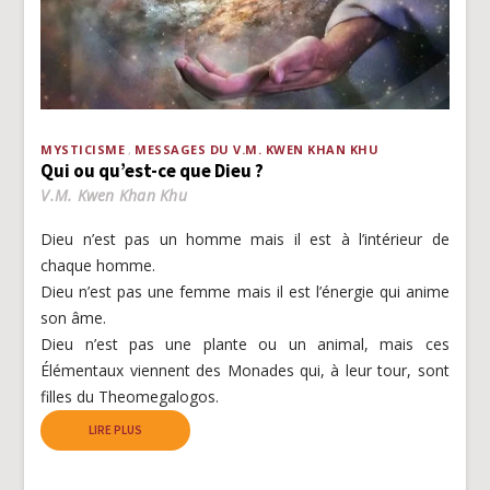
MYSTICISME
MESSAGES DU V.M. KWEN KHAN KHU
Qui ou qu’est-ce que Dieu ?
V.M. Kwen Khan Khu
Dieu n’est pas un homme mais il est à l’intérieur de
chaque homme.
Dieu n’est pas une femme mais il est l’énergie qui anime
son âme.
Dieu n’est pas une plante ou un animal, mais ces
Élémentaux viennent des Monades qui, à leur tour, sont
filles du Theomegalogos.
LIRE PLUS