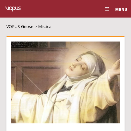
MENU
VOPUS Gnose
>
Mistica