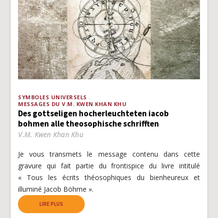
SYMBOLES UNIVERSELS
MESSAGES DU V.M. KWEN KHAN KHU
Des gottseligen hocherleuchteten iacob
bohmen alle theosophische schrifften
V.M. Kwen Khan Khu
Je vous transmets le message contenu dans cette
gravure qui fait partie du frontispice du livre intitulé
« Tous les écrits théosophiques du bienheureux et
illuminé Jacob Böhme ».
LIRE PLUS