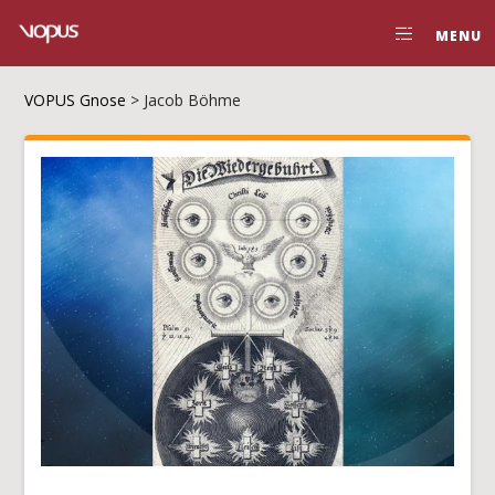
MENU
VOPUS Gnose
>
Jacob Böhme