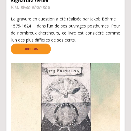
Signatura rerum
V.M. Kwen Khan Khu
La gravure en question a été réalisée par Jakob Böhme ─
1575-1624 ─ dans l’un de ses ouvrages posthumes. Pour
de nombreux chercheurs, ce livre est considéré comme
l’un des plus difficiles de ses écrits.
LIRE PLUS