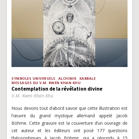
SYMBOLES UNIVERSELS
ALCHIMIE
KABBALE
MESSAGES DU V.M. KWEN KHAN KHU
Contemplation de la révélation divine
V.M. Kwen Khan Khu
Nous devons tout d’abord savoir que cette illustration est
l’œuvre du grand mystique allemand appelé Jacob
Böhme. Cette gravure est la couverture d’un ouvrage de
cet auteur et les éditeurs ont posé 177 questions
théosophiques à Jacob Böhme, qui a répondu à 15