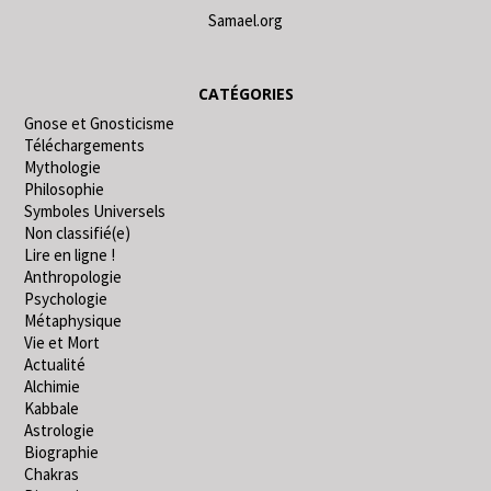
Samael.org
CATÉGORIES
Gnose et Gnosticisme
Téléchargements
Mythologie
Philosophie
Symboles Universels
Non classifié(e)
Lire en ligne !
Anthropologie
Psychologie
Métaphysique
Vie et Mort
Actualité
Alchimie
Kabbale
Astrologie
Biographie
Chakras