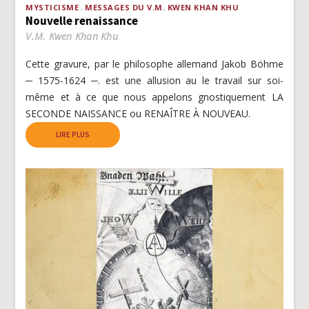
MYSTICISME
MESSAGES DU V.M. KWEN KHAN KHU
Nouvelle renaissance
V.M. Kwen Khan Khu
Cette gravure, par le philosophe allemand Jakob Böhme
─ 1575-1624 ─. est une allusion au le travail sur soi-
même et à ce que nous appelons gnostiquement LA
SECONDE NAISSANCE ou RENAÎTRE À NOUVEAU.
LIRE PLUS