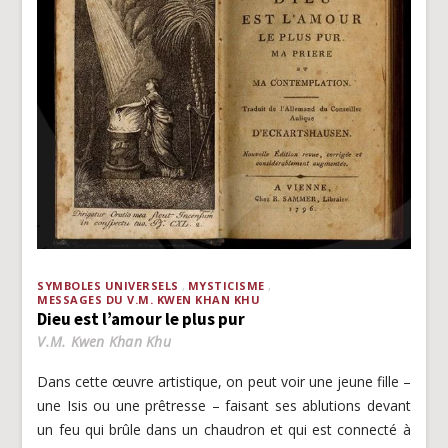
SYMBOLES UNIVERSELS
MYSTICISME
MESSAGES DU V.M. KWEN KHAN KHU
Dieu est l’amour le plus pur
V.M. Kwen Khan Khu
Dans cette œuvre artistique, on peut voir une jeune fille –
une Isis ou une prêtresse – faisant ses ablutions devant
un feu qui brûle dans un chaudron et qui est connecté à