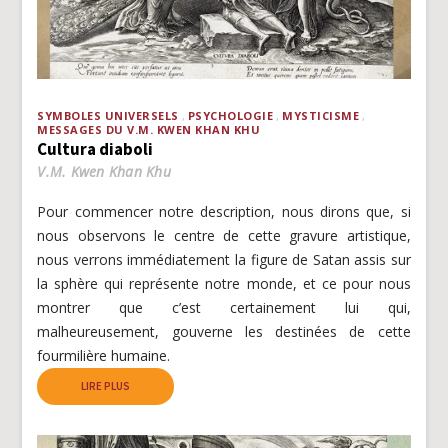
SYMBOLES UNIVERSELS
PSYCHOLOGIE
MYSTICISME
MESSAGES DU V.M. KWEN KHAN KHU
Cultura diaboli
V.M. Kwen Khan Khu
Pour commencer notre description, nous dirons que, si
nous observons le centre de cette gravure artistique,
nous verrons immédiatement la figure de Satan assis sur
la sphère qui représente notre monde, et ce pour nous
montrer que c’est certainement lui qui,
malheureusement, gouverne les destinées de cette
fourmilière humaine.
LIRE PLUS