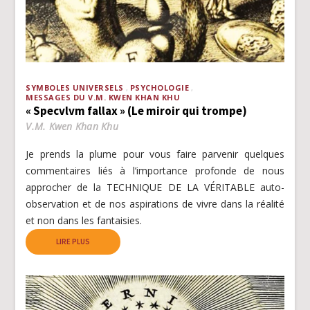
SYMBOLES UNIVERSELS
PSYCHOLOGIE
MESSAGES DU V.M. KWEN KHAN KHU
« Specvlvm fallax » (Le miroir qui trompe)
V.M. Kwen Khan Khu
Je prends la plume pour vous faire parvenir quelques
commentaires liés à l’importance profonde de nous
approcher de la TECHNIQUE DE LA VÉRITABLE auto-
observation et de nos aspirations de vivre dans la réalité
et non dans les fantaisies.
LIRE PLUS