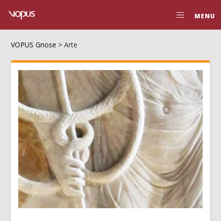
MENU
VOPUS Gnose
>
Arte