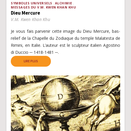
SYMBOLES UNIVERSELS
ALCHIMIE
MESSAGES DU V.M. KWEN KHAN KHU
Dieu Mercure
V.M. Kwen Khan Khu
Je vous fais parvenir cette image du Dieu Mercure, bas-
relief de la Chapelle du Zodiaque du temple Malatesta de
Rimini, en Italie. L’auteur est le sculpteur italien Agostino
di Duccio ─ 1418-1481 ─.
LIRE PLUS