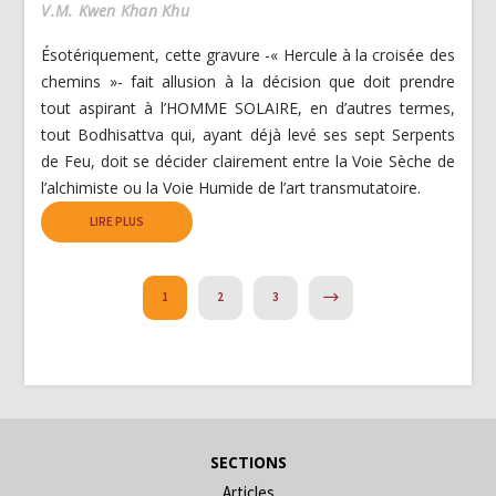
V.M. Kwen Khan Khu
Ésotériquement, cette gravure -« Hercule à la croisée des
chemins »- fait allusion à la décision que doit prendre
tout aspirant à l’HOMME SOLAIRE, en d’autres termes,
tout Bodhisattva qui, ayant déjà levé ses sept Serpents
de Feu, doit se décider clairement entre la Voie Sèche de
l’alchimiste ou la Voie Humide de l’art transmutatoire.
LIRE PLUS
NEXT
1
2
3
SECTIONS
Articles