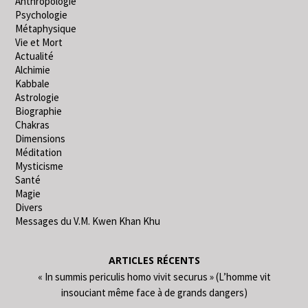
Anthropologie
Psychologie
Métaphysique
Vie et Mort
Actualité
Alchimie
Kabbale
Astrologie
Biographie
Chakras
Dimensions
Méditation
Mysticisme
Santé
Magie
Divers
Messages du V.M. Kwen Khan Khu
ARTICLES RÉCENTS
« In summis periculis homo vivit securus » (L’homme vit
insouciant même face à de grands dangers)