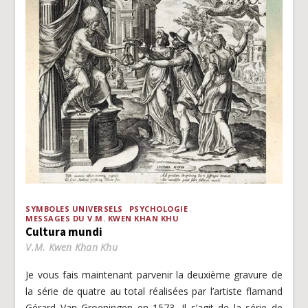
SYMBOLES UNIVERSELS
PSYCHOLOGIE
MESSAGES DU V.M. KWEN KHAN KHU
Cultura mundi
V.M. Kwen Khan Khu
Je vous fais maintenant parvenir la deuxième gravure de
la série de quatre au total réalisées par l’artiste flamand
Gérard Van Groeningen en 1573. Il s’agit de la série de