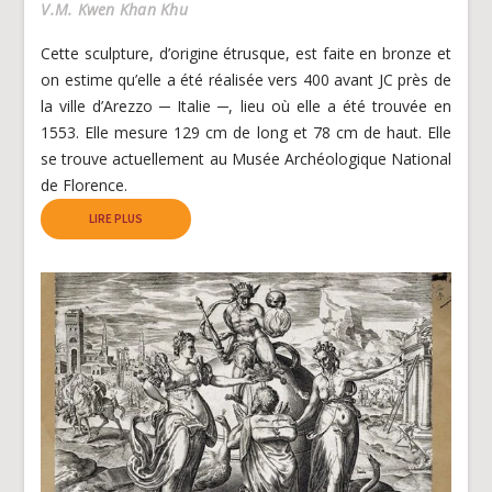
V.M. Kwen Khan Khu
Cette sculpture, d’origine étrusque, est faite en bronze et
on estime qu’elle a été réalisée vers 400 avant JC près de
la ville d’Arezzo ─ Italie ─, lieu où elle a été trouvée en
1553. Elle mesure 129 cm de long et 78 cm de haut. Elle
se trouve actuellement au Musée Archéologique National
de Florence.
LIRE PLUS