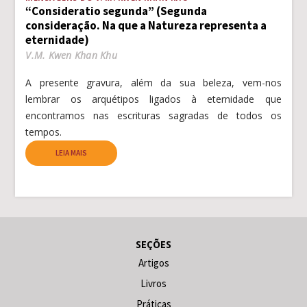
“Consideratio segunda” (Segunda
consideração. Na que a Natureza representa a
eternidade)
V.M. Kwen Khan Khu
A presente gravura, além da sua beleza, vem-nos
lembrar os arquétipos ligados à eternidade que
encontramos nas escrituras sagradas de todos os
tempos.
LEIA MAIS
SEÇÕES
Artigos
Livros
Práticas