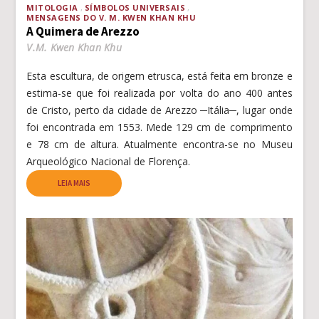
MITOLOGIA
SÍMBOLOS UNIVERSAIS
MENSAGENS DO V. M. KWEN KHAN KHU
A Quimera de Arezzo
V.M. Kwen Khan Khu
Esta escultura, de origem etrusca, está feita em bronze e
estima-se que foi realizada por volta do ano 400 antes
de Cristo, perto da cidade de Arezzo ─Itália─, lugar onde
foi encontrada em 1553. Mede 129 cm de comprimento
e 78 cm de altura. Atualmente encontra-se no Museu
Arqueológico Nacional de Florença.
LEIA MAIS