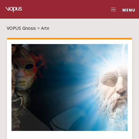
MENU
VOPUS Gnosis
>
Arte