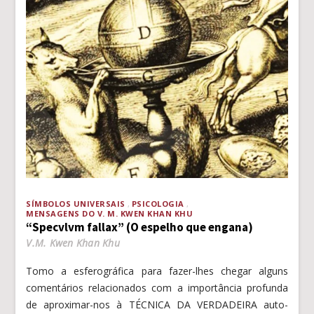
SÍMBOLOS UNIVERSAIS
PSICOLOGIA
MENSAGENS DO V. M. KWEN KHAN KHU
“Specvlvm fallax” (O espelho que engana)
V.M. Kwen Khan Khu
Tomo a esferográfica para fazer-lhes chegar alguns
comentários relacionados com a importância profunda
de aproximar-nos à TÉCNICA DA VERDADEIRA auto-