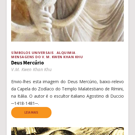
SÍMBOLOS UNIVERSAIS
ALQUIMIA
MENSAGENS DO V. M. KWEN KHAN KHU
Deus Mercúrio
V.M. Kwen Khan Khu
Envio-lhes esta imagem do Deus Mercúrio, baixo-relevo
da Capela do Zodíaco do Templo Malatestiano de Rímini,
na Itália. O autor é o escultor italiano Agostino di Duccio
─1418-1481─.
LEIA MAIS