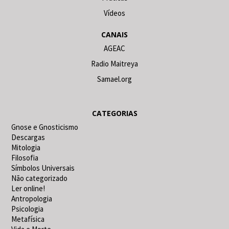
Vídeos
CANAIS
AGEAC
Radio Maitreya
Samael.org
CATEGORIAS
Gnose e Gnosticismo
Descargas
Mitologia
Filosofia
Símbolos Universais
Não categorizado
Ler online!
Antropologia
Psicologia
Metafísica