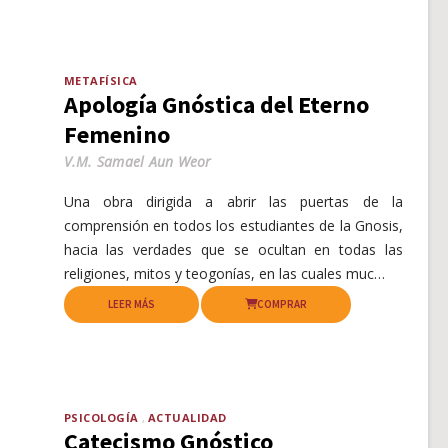
METAFÍSICA
Apología Gnóstica del Eterno
Femenino
V.M. Samael Aun Weor
Una obra dirigida a abrir las puertas de la
comprensión en todos los estudiantes de la Gnosis,
hacia las verdades que se ocultan en todas las
religiones, mitos y teogonías, en las cuales muc…
LEER MÁS
COMPRAR
PSICOLOGÍA
ACTUALIDAD
Catecismo Gnóstico