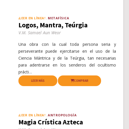
¡LEER EN LÍNEA!
METAFÍSICA
Logos, Mantra, Teúrgia
V.M. Samael Aun Weor
Una obra con la cual toda persona seria y
perseverante puede ejercitarse en el uso de la
Ciencia Mántrica y de la Teúrgia, tan necesarias
para adentrarse en los senderos del ocultismo
prácti…
LEER MÁS
COMPRAR
¡LEER EN LÍNEA!
ANTROPOLOGÍA
Magia Crística Azteca