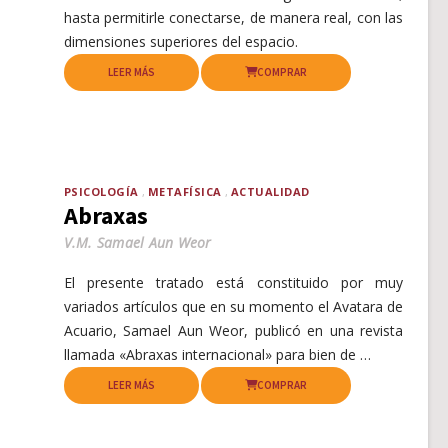
hasta permitirle conectarse, de manera real, con las
dimensiones superiores del espacio.
LEER MÁS
COMPRAR
PSICOLOGÍA
METAFÍSICA
ACTUALIDAD
Abraxas
V.M. Samael Aun Weor
El presente tratado está constituido por muy
variados artículos que en su momento el Avatara de
Acuario, Samael Aun Weor, publicó en una revista
llamada «Abraxas internacional» para bien de …
LEER MÁS
COMPRAR