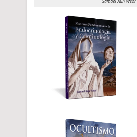
Samael Aun Weor 