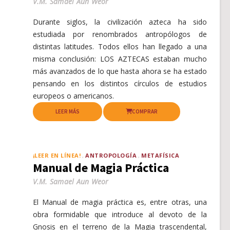
V.M. Samael Aun Weor
Durante siglos, la civilización azteca ha sido
estudiada por renombrados antropólogos de
distintas latitudes. Todos ellos han llegado a una
misma conclusión: LOS AZTECAS estaban mucho
más avanzados de lo que hasta ahora se ha estado
pensando en los distintos círculos de estudios
europeos o americanos.
LEER MÁS
COMPRAR
¡LEER EN LÍNEA!
ANTROPOLOGÍA
METAFÍSICA
Manual de Magia Práctica
V.M. Samael Aun Weor
El Manual de magia práctica es, entre otras, una
obra formidable que introduce al devoto de la
Gnosis en el terreno de la Magia trascendental,