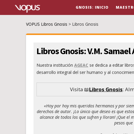
GNOSIS: INICIO
MAESTR
VOPUS Libros Gnosis
>
Libros Gnosis
Libros Gnosis: V.M. Samael
Nuestra institución
AGEAC
se dedica a editar
libr
desarrollo integral del ser humano y al conocimien
Visita 📖
Libros Gnosis
: Al
«Hoy por hoy mis queridos hermanos y por siemp
derechos de autor. ¡Lo único que deseo es que estos
alcance de todos los que sufren y lloran! ¡Que el 
pesos que 