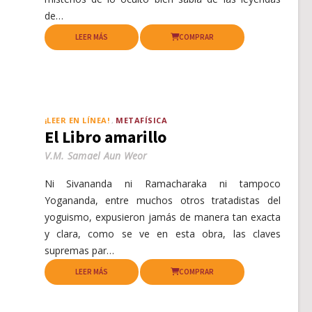
de…
LEER MÁS
COMPRAR
¡LEER EN LÍNEA!
METAFÍSICA
El Libro amarillo
V.M. Samael Aun Weor
Ni Sivananda ni Ramacharaka ni tampoco
Yogananda, entre muchos otros tratadistas del
yoguismo, expusieron jamás de manera tan exacta
y clara, como se ve en esta obra, las claves
supremas par…
LEER MÁS
COMPRAR