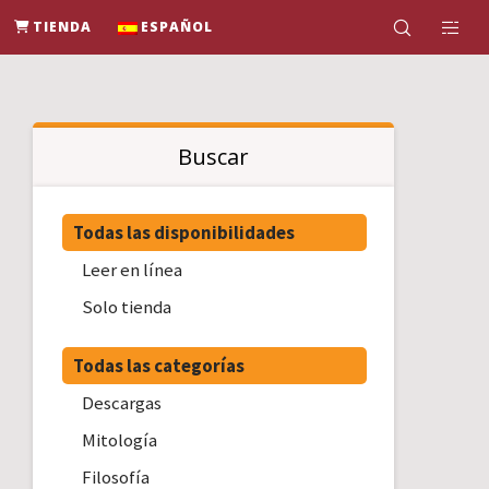
TIENDA
ESPAÑOL
Buscar
Todas las disponibilidades
Leer en línea
Solo tienda
Todas las categorías
Descargas
Mitología
Filosofía