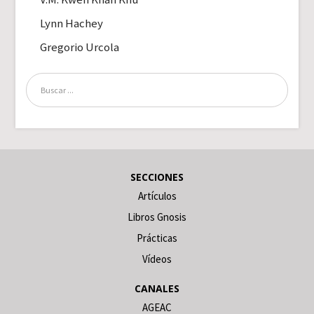
Lynn Hachey
Gregorio Urcola
SECCIONES
Artículos
Libros Gnosis
Prácticas
Vídeos
CANALES
AGEAC