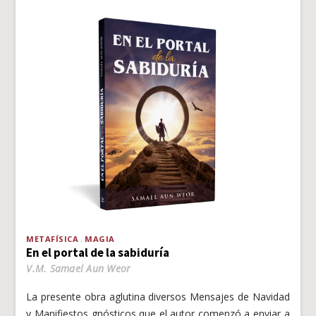
METAFÍSICA
MAGIA
En el portal de la sabiduría
V.M. Samael Aun Weor
La presente obra aglutina diversos Mensajes de Navidad
y Manifiestos gnósticos que el autor comenzó a enviar a