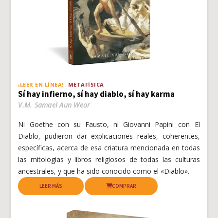
¡LEER EN LÍNEA!
METAFÍSICA
Sí hay infierno, sí hay diablo, sí hay karma
V.M. Samael Aun Weor
Ni Goethe con su Fausto, ni Giovanni Papini con El
Diablo, pudieron dar explicaciones reales, coherentes,
específicas, acerca de esa criatura mencionada en todas
las mitologías y libros religiosos de todas las culturas
ancestrales, y que ha sido conocido como el «Diablo».
LEER MÁS
COMPRAR