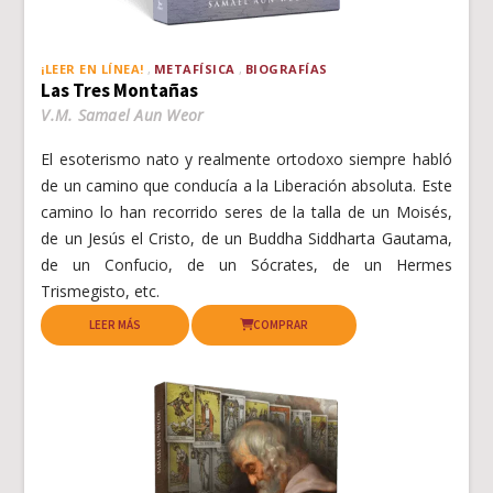
¡LEER EN LÍNEA!
METAFÍSICA
BIOGRAFÍAS
Las Tres Montañas
V.M. Samael Aun Weor
El esoterismo nato y realmente ortodoxo siempre habló
de un camino que conducía a la Liberación absoluta. Este
camino lo han recorrido seres de la talla de un Moisés,
de un Jesús el Cristo, de un Buddha Siddharta Gautama,
de un Confucio, de un Sócrates, de un Hermes
Trismegisto, etc.
LEER MÁS
COMPRAR