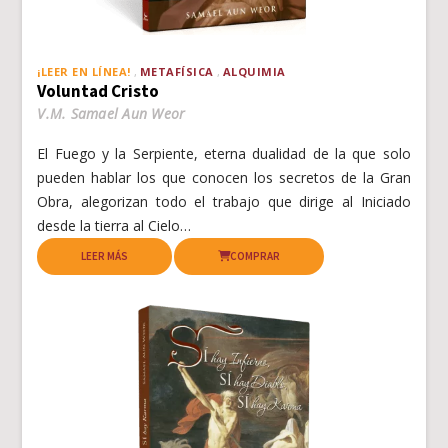
¡LEER EN LÍNEA!
METAFÍSICA
ALQUIMIA
Voluntad Cristo
V.M. Samael Aun Weor
El Fuego y la Serpiente, eterna dualidad de la que solo
pueden hablar los que conocen los secretos de la Gran
Obra, alegorizan todo el trabajo que dirige al Iniciado
desde la tierra al Cielo…
LEER MÁS
COMPRAR