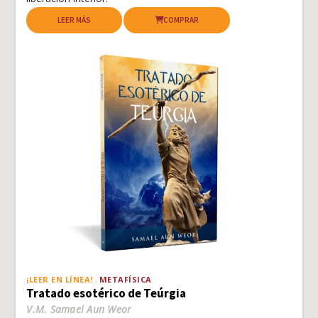
LEER MÁS
COMPRAR
¡LEER EN LÍNEA!
METAFÍSICA
Tratado esotérico de Teúrgia
V.M. Samael Aun Weor