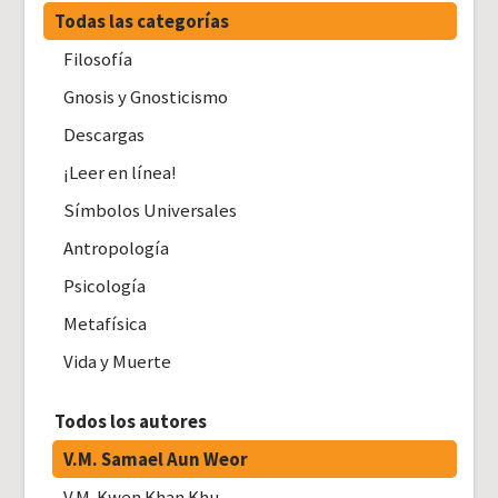
Todas las categorías
Filosofía
Gnosis y Gnosticismo
Descargas
¡Leer en línea!
Símbolos Universales
Antropología
Psicología
Metafísica
Vida y Muerte
Todos los autores
V.M. Samael Aun Weor
V.M. Kwen Khan Khu