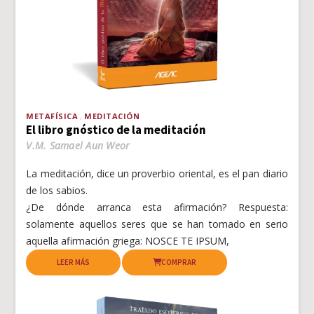
METAFÍSICA
MEDITACIÓN
El libro gnóstico de la meditación
V.M. Samael Aun Weor
La meditación, dice un proverbio oriental, es el pan diario
de los sabios.
¿De dónde arranca esta afirmación? Respuesta:
solamente aquellos seres que se han tomado en serio
aquella afirmación griega: NOSCE TE IPSUM,
LEER MÁS
COMPRAR