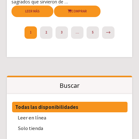
sagrados que sirvieron de …
LEER MÁS
COMPRAR
NEXT
1
2
3
…
5
Buscar
Todas las disponibilidades
Leer en línea
Solo tienda