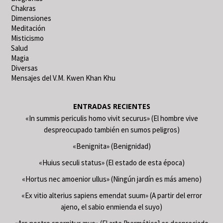
Chakras
Dimensiones
Meditación
Misticismo
Salud
Magia
Diversas
Mensajes del V.M. Kwen Khan Khu
ENTRADAS RECIENTES
«In summis periculis homo vivit securus» (El hombre vive
despreocupado también en sumos peligros)
«Benignita» (Benignidad)
«Huius seculi status» (El estado de esta época)
«Hortus nec amoenior ullus» (Ningún jardín es más ameno)
«Ex vitio alterius sapiens emendat suum» (A partir del error
ajeno, el sabio enmienda el suyo)