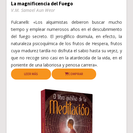
La magnificencia del Fuego
V.M. Samael Aun Weor
Fulcanelli: «Los alquimistas debieron buscar mucho
tiempo y emplear numerosos años en el descubrimiento
del fuego secreto. El jeroglífico disimula, en efecto, la
naturaleza psicoquímica de los frutos de Hespera, frutos
cuya madurez tardía no disfruta el sabio hasta su vejez, y
que no recoge sino casi en la atardecida de la vida, en el
poniente de una laboriosa y penosa carrera».
LEER MÁS
COMPRAR