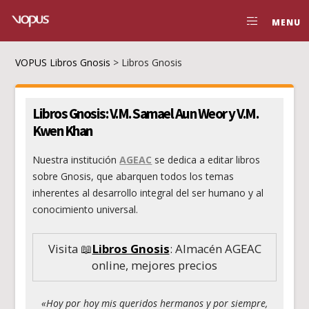
MENU
VOPUS Libros Gnosis
>
Libros Gnosis
Libros Gnosis: V.M. Samael Aun Weor y V.M.
Kwen Khan
Nuestra institución
AGEAC
se dedica a editar
libros
sobre Gnosis
, que abarquen todos los temas
inherentes al desarrollo integral del ser humano y al
conocimiento universal.
Visita 📖
Libros Gnosis
: Almacén AGEAC
online, mejores precios
«Hoy por hoy mis queridos hermanos y por siempre,