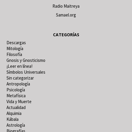
Radio Maitreya
Samael.org
CATEGORÍAS
Descargas
Mitología
Filosofía
Gnosis y Gnosticismo
¡Leer en línea!
Símbolos Universales
Sin categorizar
Antropología
Psicología
Metafísica
Vida y Muerte
Actualidad
Alquimia
Kábala
Astrología
Biografías