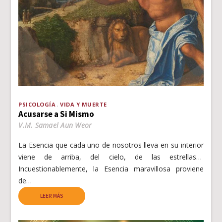
PSICOLOGÍA
VIDA Y MUERTE
Acusarse a Si Mismo
V.M. Samael Aun Weor
La Esencia que cada uno de nosotros lleva en su interior
viene de arriba, del cielo, de las estrellas…
Incuestionablemente, la Esencia maravillosa proviene
de…
LEER MÁS