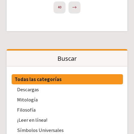
NEXT
40
Buscar
Todas las categorías
Descargas
Mitología
Filosofía
¡Leer en línea!
Símbolos Universales