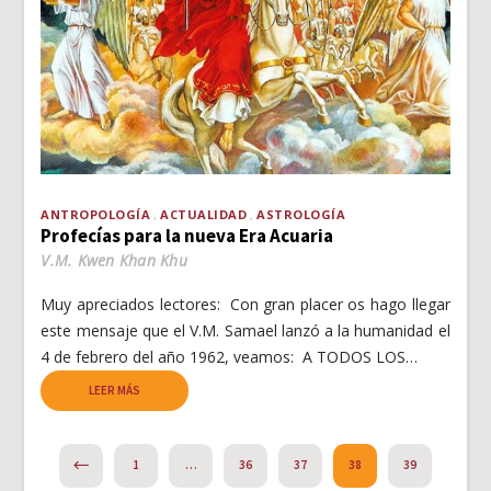
ANTROPOLOGÍA
ACTUALIDAD
ASTROLOGÍA
Profecías para la nueva Era Acuaria
V.M. Kwen Khan Khu
Muy apreciados lectores: Con gran placer os hago llegar
este mensaje que el V.M. Samael lanzó a la humanidad el
4 de febrero del año 1962, veamos: A TODOS LOS…
LEER MÁS
PREVIOUS
1
…
36
37
38
39