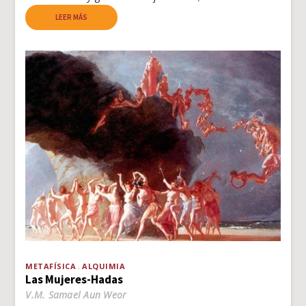
LEER MÁS
METAFÍSICA
ALQUIMIA
Las Mujeres-Hadas
V.M. Samael Aun Weor