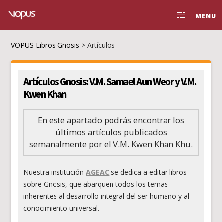
MENU
VOPUS Libros Gnosis
>
Artículos
Artículos Gnosis: V.M. Samael Aun Weor y V.M.
Kwen Khan
En este apartado podrás encontrar los
últimos artículos publicados
semanalmente por el V.M. Kwen Khan Khu.
Nuestra institución
AGEAC
se dedica a editar
libros
sobre Gnosis
, que abarquen todos los temas
inherentes al desarrollo integral del ser humano y al
conocimiento universal.