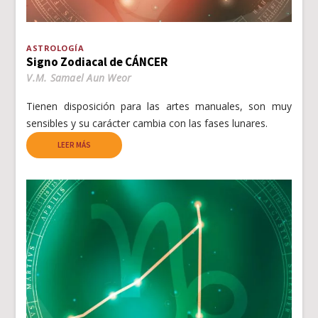
ASTROLOGÍA
Signo Zodiacal de CÁNCER
V.M. Samael Aun Weor
Tienen disposición para las artes manuales, son muy
sensibles y su carácter cambia con las fases lunares.
LEER MÁS