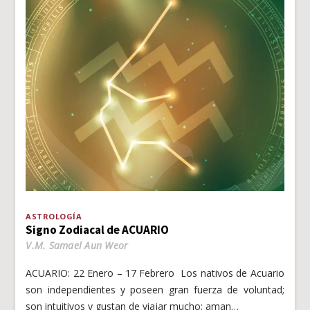
ASTROLOGÍA
Signo Zodiacal de ACUARIO
V.M. Samael Aun Weor
ACUARIO: 22 Enero – 17 Febrero Los nativos de Acuario
son independientes y poseen gran fuerza de voluntad;
son intuitivos y gustan de viajar mucho; aman…