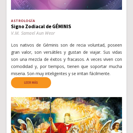
ASTROLOGÍA
Signo Zodiacal de GÉMINIS
V.M. Samael Aun Weor
Los nativos de Géminis son de recia voluntad, poseen
gran valor, son versátiles y gustan de viajar. Sus vidas
son una mezcla de éxitos y fracasos. A veces viven con
comodidad y, por tiempos, tienen que soportar mucha
miseria. Son muy inteligentes y se irritan fácilmente.
LEER MÁS