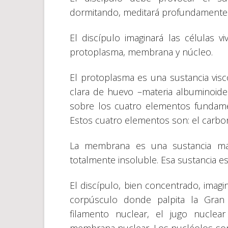
dormitando, meditará profundamente en
El discípulo imaginará las células vi
protoplasma, membrana y núcleo.
El protoplasma es una sustancia visco
clara de huevo –materia albuminoidea
sobre los cuatro elementos fundamen
Estos cuatro elementos son: el carbon
La membrana es una sustancia mar
totalmente insoluble. Esa sustancia es
El discípulo, bien concentrado, imag
corpúsculo donde palpita la Gran 
filamento nuclear, el jugo nuclea