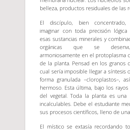
membrana nuclear. Los nucléolos son c
belleza, productos residuales de las 
El discípulo, bien concentrado,
imaginar con toda precisión lógica
esas sustancias minerales y combina
orgánicas que se desenvue
armoniosamente en el protoplasma c
de la planta. Pensad en los granos de
cual sería imposible llegar a síntesis 
forma granulada –cloroplastos–, as
hermoso. Esta última, bajo los rayos
del vegetal. Toda la planta es una
incalculables. Debe el estudiante med
sus procesos científicos, lleno de una
El místico se extasía recordando t