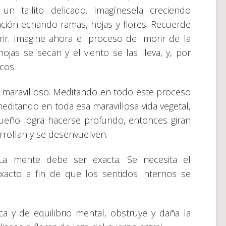
n tallito delicado. Imagínesela creciendo
ación echando ramas, hojas y flores. Recuerde
r. Imagine ahora el proceso del morir de la
hojas se secan y el viento se las lleva, y, por
cos.
s maravilloso. Meditando en todo este proceso
meditando en toda esa maravillosa vida vegetal,
 sueño logra hacerse profundo, entonces giran
arrollan y se desenvuelven.
 La mente debe ser exacta. Se necesita el
xacto a fin de que los sentidos internos se
ca y de equilibrio mental, obstruye y daña la