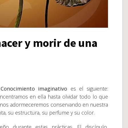
nacer y morir de una
l
Conocimiento imaginativo
es el siguiente:
ncentramos en ella hasta olvidar todo lo que
os, nos adormeceremos conservando en nuestra
nta, su estructura, su perfume y su color.
ño durante estas prácticas. El discípulo,