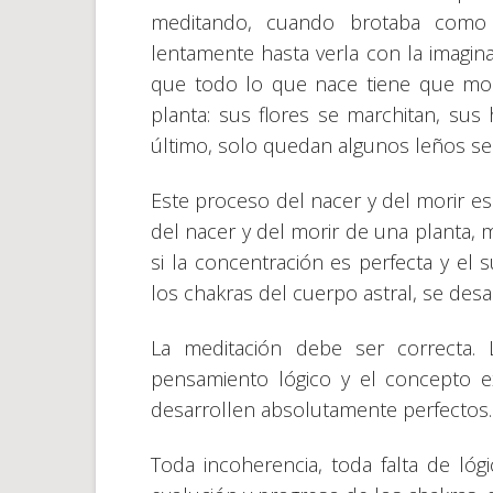
meditando, cuando brotaba como u
lentamente hasta verla con la imagin
que todo lo que nace tiene que mori
planta: sus flores se marchitan, sus 
último, solo quedan algunos leños se
Este proceso del nacer y del morir e
del nacer y del morir de una planta, 
si la concentración es perfecta y el
los chakras del cuerpo astral, se des
La meditación debe ser correcta.
pensamiento lógico y el concepto e
desarrollen absolutamente perfectos.
Toda incoherencia, toda falta de lógi