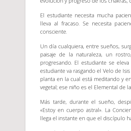
evolución y progreso de los chakras, d
El estudiante necesita mucha pacien
lleva al fracaso. Se necesita pacie
consciente.
Un día cualquiera, entre sueños, sur
paisaje de la naturaleza, un rostr
progresando. El estudiante se eleva
estudiante va rasgando el Velo de Isi
planta en la cual está meditando y 
vegetal; ese niño es el Elemental de la
Más tarde, durante el sueño, despi
«Estoy en cuerpo astral». La Concie
llega el instante en que el discípulo h