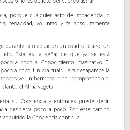
iscos o flores de loto del cuerpo astral.
cia, porque cualquier acto de impaciencia lo
ncia, tenacidad, voluntad y fe absolutamente
ge durante la meditación un cuadro lejano, un
o, etc. Esta es la señal de que ya se está
 poco a poco al Conocimiento imaginativo. El
s poco a poco. Un día cualquiera desaparece la
entonces ve un hermoso niño reemplazando al
 planta, el Alma vegetal.
erta su Conciencia y entonces puede decir:
ncia despierta poco a poco. Por este camino
a adquirido la Conciencia continua.