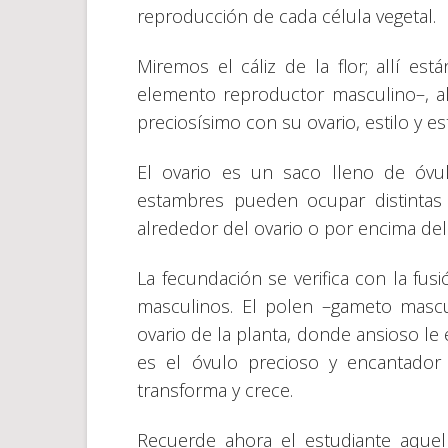
reproducción de cada célula vegetal.
Miremos el cáliz de la flor; allí est
elemento reproductor masculino–, all
preciosísimo con su ovario, estilo y es
El ovario es un saco lleno de óvulo
estambres pueden ocupar distintas p
alrededor del ovario o por encima del 
La fecundación se verifica con la fu
masculinos. El polen –gameto mascul
ovario de la planta, donde ansioso le
es el óvulo precioso y encantado
transforma y crece.
Recuerde ahora el estudiante aquel