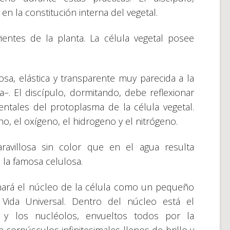
 la constitución interna del vegetal.
vientes de la planta. La célula vegetal posee
sa, elástica y transparente muy parecida a la
–. El discípulo, dormitando, debe reflexionar
tales del protoplasma de la célula vegetal.
o, el oxígeno, el hidrogeno y el nitrógeno.
avillosa sin color que en el agua resulta
 la famosa celulosa.
inará el núcleo de la célula como un pequeño
Vida Universal. Dentro del núcleo está el
r y los nucléolos, envueltos todos por la