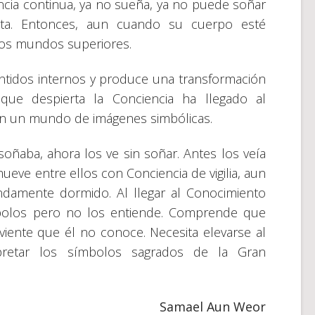
cia continua, ya no sueña, ya no puede soñar
rta. Entonces, aun cuando su cuerpo esté
los mundos superiores.
entidos internos y produce una transformación
 que despierta la Conciencia ha llegado al
en un mundo de imágenes simbólicas.
ñaba, ahora los ve sin soñar. Antes los veía
ueve entre ellos con Conciencia de vigilia, aun
ndamente dormido. Al llegar al Conocimiento
ímbolos pero no los entiende. Comprende que
iviente que él no conoce. Necesita elevarse al
rpretar los símbolos sagrados de la Gran
Samael Aun Weor