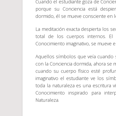
Cuando el estudiante goza de Concien
porque su Conciencia está despie
dormido, él se mueve consciente en 
La meditación exacta despierta los s
total de los cuerpos internos. El
Conocimiento imaginativo, se mueve 
Aquellos símbolos que veía cuando so
con la Conciencia dormida, ahora se m
cuando su cuerpo físico esté profu
imaginativo el estudiante ve los s
toda la naturaleza es una escritura v
Conocimiento inspirado para inte
Naturaleza.