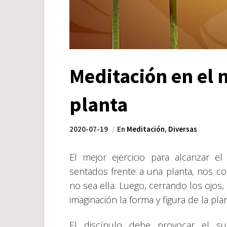
Meditación en el 
planta
2020-07-19
En
Meditación
,
Diversas
El mejor ejercicio para alcanzar e
sentados frente a una planta, nos co
no sea ella. Luego, cerrando los oj
imaginación la forma y figura de la pla
El discípulo debe provocar el sue