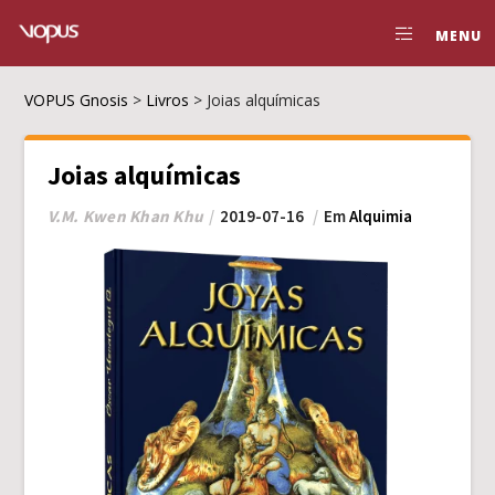
MENU
VOPUS Gnosis
>
Livros
>
Joias alquímicas
Joias alquímicas
V.M. Kwen Khan Khu
2019-07-16
Em
Alquimia