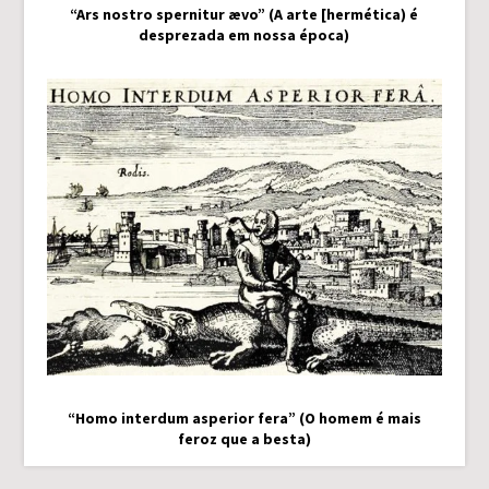
“Ars nostro spernitur ævo” (A arte [hermética) é
desprezada em nossa época)
“Homo interdum asperior fera” (O homem é mais
feroz que a besta)