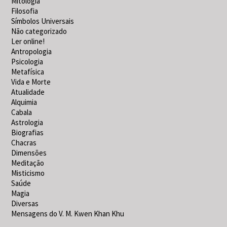
Mitologia
Filosofia
Símbolos Universais
Não categorizado
Ler online!
Antropologia
Psicologia
Metafísica
Vida e Morte
Atualidade
Alquimia
Cabala
Astrologia
Biografias
Chacras
Dimensões
Meditação
Misticismo
Saúde
Magia
Diversas
Mensagens do V. M. Kwen Khan Khu