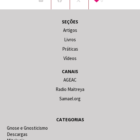
0
SEÇÕES
Artigos
Livros
Práticas
Vídeos
CANAIS
AGEAC
Radio Maitreya
Samael.org
CATEGORIAS
Gnose e Gnosticismo
Descargas