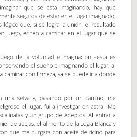
o imaginar que se está imaginando, hay que
mente seguros de estar en el lugar imaginado,
 lógico que, si se logra la unión, el resultado
 en juego, echen a caminar en el lugar que se
 juego de la voluntad e imaginación –esta es
onservando el sueño e imaginando el lugar, al
a caminar con firmeza, ya se puede ir a donde
en una selva y, pasando por un camino, me
groso el lugar, fui a investigar en astral. Me
scalinatas y un grupo de Adeptos. Al entrar a
iel de abejas, el alimento de la Logia Blanca y
eron que me purgara con aceite de ricino para