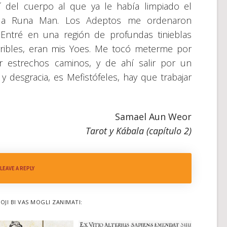
lí del cuerpo al que ya le había limpiado el
e la Runa Man. Los Adeptos me ordenaron
Entré en una región de profundas tinieblas
ribles, eran mis Yoes. Me tocó meterme por
r estrechos caminos, y de ahí salir por un
 desgracia, es Mefistófeles, hay que trabajar
Samael Aun Weor
Tarot y Kábala (capítulo 2)
LEAVE A REPLY
OJI BI VAS MOGLI ZANIMATI: