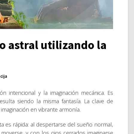
 astral utilizando la
cija
ión intencional y la imaginación mecánica. Es
esulta siendo la misma fantasía. La clave de
a imaginación en vibrante armonía.
sta es rápida: al despertarse del sueño normal,
n moverse, y con los ojos cerrados imaginarse