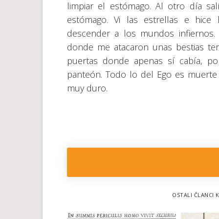
limpiar el estómago. Al otro día sa
estómago. Vi las estrellas e hic
descender a los mundos infiernos. 
donde me atacaron unas bestias ter
puertas donde apenas sí cabía, po
panteón. Todo lo del Ego es muerte y
muy duro.
OSTALI ČLANCI K