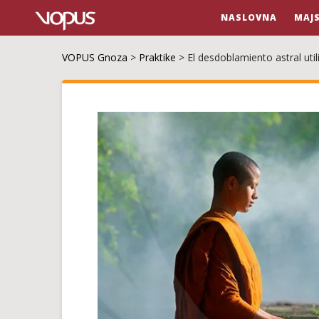
NASLOVNA
MAJ
VOPUS Gnoza
>
Praktike
>
El desdoblamiento astral uti