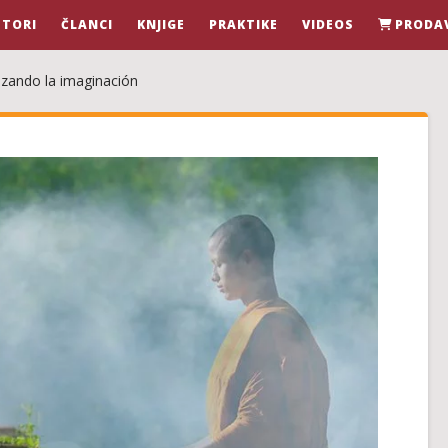
STORI
ČLANCI
KNJIGE
PRAKTIKE
VIDEOS
PRODA
lizando la imaginación