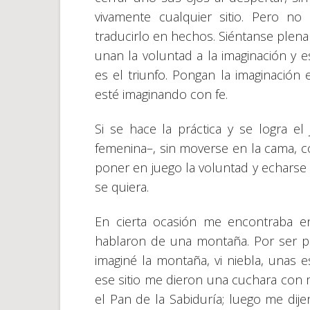
vivamente cualquier sitio. Pero n
traducirlo en hechos. Siéntanse plena
unan la voluntad a la imaginación y es
es el triunfo. Pongan la imaginación
esté imaginando con fe.
Si se hace la práctica y se logra el
femenina–, sin moverse en la cama, c
poner en juego la voluntad y echarse 
se quiera.
En cierta ocasión me encontraba 
hablaron de una montaña. Por ser peli
imaginé la montaña, vi niebla, unas e
ese sitio me dieron una cuchara con m
el Pan de la Sabiduría; luego me dij