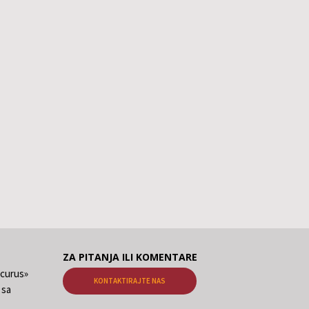
ZA PITANJA ILI KOMENTARE
ecurus»
KONTAKTIRAJTE NAS
 sa