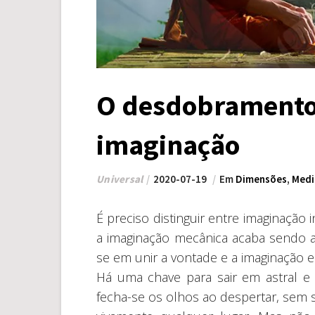
O desdobramento 
imaginação
Universal
2020-07-19
Em
Dimensões
,
Medi
É preciso distinguir entre imaginação
a imaginação mecânica acaba sendo a 
se em unir a vontade e a imaginação 
Há uma chave para sair em astral e 
fecha-se os olhos ao despertar, sem 