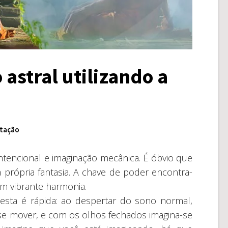
astral utilizando a
tação
 intencional e imaginação mecânica. É óbvio que
própria fantasia. A chave de poder encontra-
em vibrante harmonia.
esta é rápida: ao despertar do sono normal,
se mover, e com os olhos fechados imagina-se