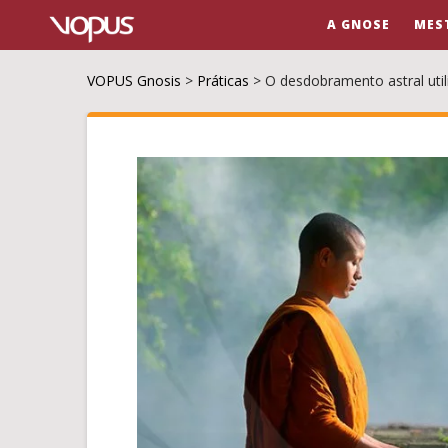
A GNOSE
MES
VOPUS Gnosis
>
Práticas
>
O desdobramento astral uti