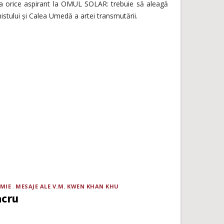
 ia orice aspirant la OMUL SOLAR: trebuie să aleagă
istului și Calea Umedă a artei transmutării.
MIE
MESAJE ALE V.M. KWEN KHAN KHU
acru