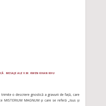
ICĂ
MESAJE ALE V.M. KWEN KHAN KHU
 trimite o descriere gnostică a gravurii de față, care
ulate MISTERIUM MAGNUM și care se referă „Isus și