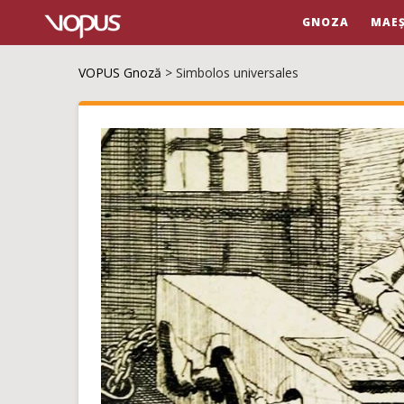
GNOZA
MAEȘ
VOPUS Gnoză
>
Simbolos universales