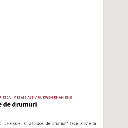
FIZICĂ
MESAJE ALE V.M. KWEN KHAN KHU
ce de drumuri
, „Hercule la răscruce de drumuri” face aluzie la