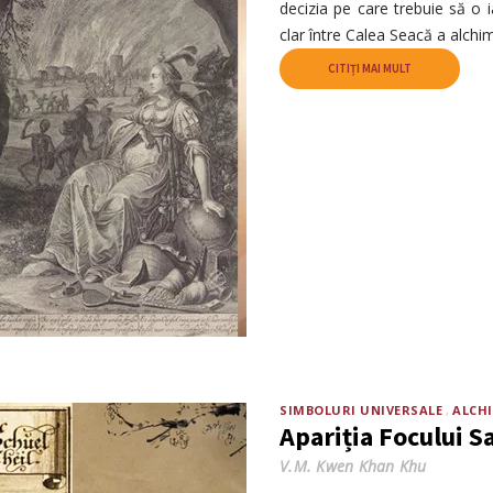
decizia pe care trebuie să o
clar între Calea Seacă a alchim
CITIȚI MAI MULT
SIMBOLURI UNIVERSALE
ALCHI
Apariția Focului S
V.M. Kwen Khan Khu