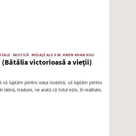
RSALE
MISTICĂ
MESAJE ALE V.M. KWEN KHAN KHU
(Bătălia victorioasă a vieții)
ită să luptăm pentru viața noastră, să luptăm pentru
în latină, traduse, ne arată că totul este, în realitate,