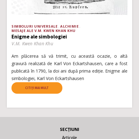
SIMBOLURI UNIVERSALE
ALCHIMIE
MESAJE ALE V.M. KWEN KHAN KHU
Enigme ale simbologiei
V.M. Kwen Khan Khu
Am plăcerea să vă trimit, cu această ocazie, o altă
gravură realizată de Karl Von Eckartshausen, care a fost
publicată în 1790, la doi ani după prima ediție. Enigme ale
simbologiei, Karl Von Eckartshausen
CITIȚI MAI MULT
SECȚIUNI
Articole