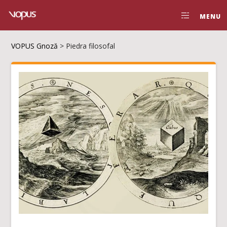
MENU
VOPUS Gnoză
>
Piedra filosofal