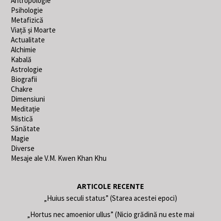
Antropologie
Psihologie
Metafizică
Viață și Moarte
Actualitate
Alchimie
Kabală
Astrologie
Biografii
Chakre
Dimensiuni
Meditație
Mistică
Sănătate
Magie
Diverse
Mesaje ale V.M. Kwen Khan Khu
ARTICOLE RECENTE
„Huius seculi status” (Starea acestei epoci)
„Hortus nec amoenior ullus” (Nicio grădină nu este mai