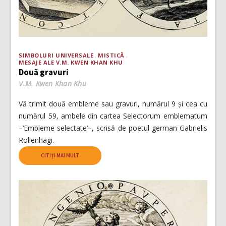
SIMBOLURI UNIVERSALE
MISTICĂ
MESAJE ALE V.M. KWEN KHAN KHU
Două gravuri
V.M. Kwen Khan Khu
Vă trimit două embleme sau gravuri, numărul 9 și cea cu
numărul 59, ambele din cartea Selectorum emblematum
–‘Embleme selectate’–, scrisă de poetul german Gabrielis
Rollenhagi.
CITIȚI MAI MULT