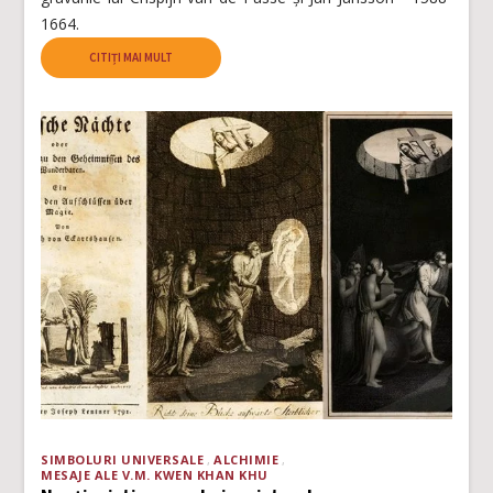
1664.
CITIȚI MAI MULT
SIMBOLURI UNIVERSALE
ALCHIMIE
MESAJE ALE V.M. KWEN KHAN KHU