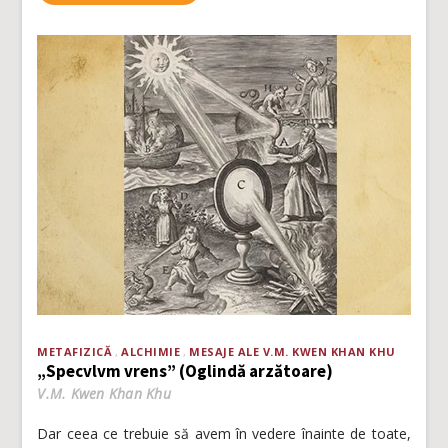
METAFIZICĂ
ALCHIMIE
MESAJE ALE V.M. KWEN KHAN KHU
„Specvlvm vrens” (Oglindă arzătoare)
V.M. Kwen Khan Khu
Dar ceea ce trebuie să avem în vedere înainte de toate,