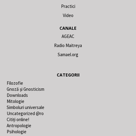
Practici
Video
CANALE
AGEAC
Radio Maitreya
Samael.org
CATEGORII
Filozofie
Gnoză și Gnosticism
Downloads
Mitologie
Simboluri universale
Uncategorized @ro
Citiți online!
Antropologie
Psihologie