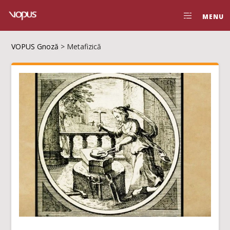
MENU
VOPUS Gnoză
>
Metafizică