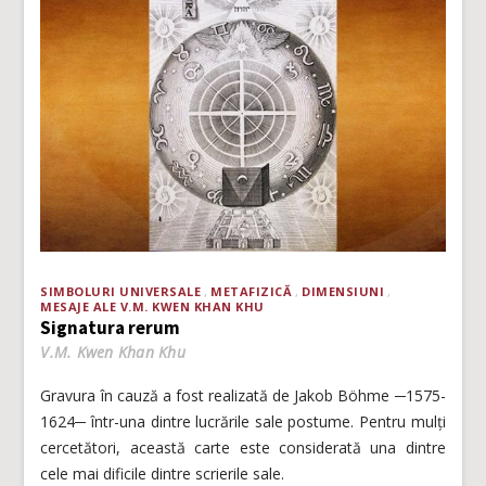
SIMBOLURI UNIVERSALE
METAFIZICĂ
DIMENSIUNI
MESAJE ALE V.M. KWEN KHAN KHU
Signatura rerum
V.M. Kwen Khan Khu
Gravura în cauză a fost realizată de Jakob Böhme ─1575-
1624─ într-una dintre lucrările sale postume. Pentru mulți
cercetători, această carte este considerată una dintre
cele mai dificile dintre scrierile sale.