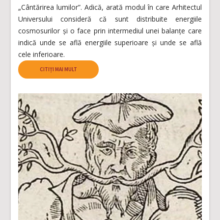
„Cântărirea lumilor”. Adică, arată modul în care Arhitectul
Universului consideră că sunt distribuite energiile
cosmosurilor și o face prin intermediul unei balanțe care
indică unde se află energiile superioare și unde se află
cele inferioare.
CITIȚI MAI MULT