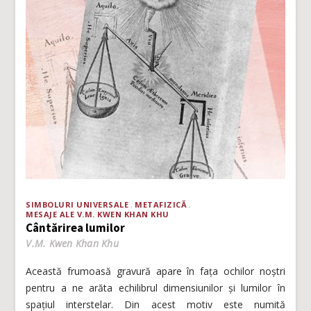
SIMBOLURI UNIVERSALE
METAFIZICĂ
MESAJE ALE V.M. KWEN KHAN KHU
Cântărirea lumilor
V.M. Kwen Khan Khu
Această frumoasă gravură apare în fața ochilor noștri
pentru a ne arăta echilibrul dimensiunilor și lumilor în
spațiul interstelar. Din acest motiv este numită