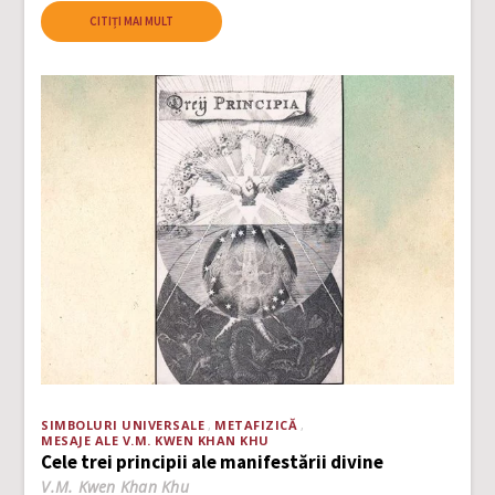
CITIȚI MAI MULT
SIMBOLURI UNIVERSALE
METAFIZICĂ
MESAJE ALE V.M. KWEN KHAN KHU
Cele trei principii ale manifestării divine
V.M. Kwen Khan Khu