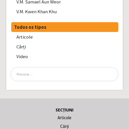
V.M. Samael Aun Weor
V.M. Kwen Khan Khu
Todos os tipos
Articole
Cărți
Video
SECȚIUNI
Articole
Cărți