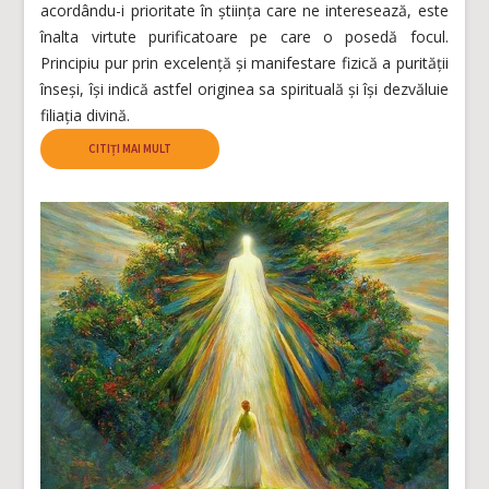
acordându-i prioritate în știința care ne interesează, este
înalta virtute purificatoare pe care o posedă focul.
Principiu pur prin excelență și manifestare fizică a purității
înseși, își indică astfel originea sa spirituală și își dezvăluie
filiația divină.
CITIȚI MAI MULT