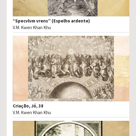
“Specvlvm vrens” (Espelho ardente)
V.M. Kwen Khan Khu
Criação, Jó, 38
V.M. Kwen Khan Khu