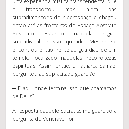
uma experiência mística transcendental que
o transportou mais além das
supradimensões do hiperespaço e chegou
então até as fronteiras do Espaço Abstrato
Absoluto. Estando naquela região
supradivinal, nosso querido Mestre se
encontrou então frente ao guardião de um
templo localizado naquelas reconditezas
espirituais. Assim, então, o Patriarca Samael
perguntou ao supracitado guardião:
─ É aqui onde termina isso que chamamos
de Deus?
A resposta daquele sacratíssimo guardião à
pergunta do Venerável foi: