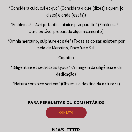
“Considera cuid, cui et qvo” (Considera o que [dizes] a quem [o
dizes] e onde [estás])
“Emblema 5 – Avri potabilis chimice praeparatio” (Emblema 5 –
Ouro potável preparado alquimicamente)
“Omnia mercurio, sulphure et sale” (Todas as coisas existem por
meio de Mercúrio, Enxofre e Sal)
Cognitio
“Diligentiae et sedvlitatis typus” (A imagem da diligência e da
dedicação)
“Natura conspice sortem” (Observa o destino da natureza)
PARA PERGUNTAS OU COMENTÁRIOS
CONTATO
NEWSLETTER