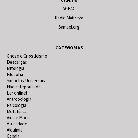
CANAIS
AGEAC
Radio Maitreya
Samael.org
CATEGORIAS
Gnose e Gnosticismo
Descargas
Mitologia
Filosofia
Símbolos Universais
Não categorizado
Ler online!
Antropologia
Psicologia
Metafísica
Vida e Morte
Atualidade
Alquimia
Cabala