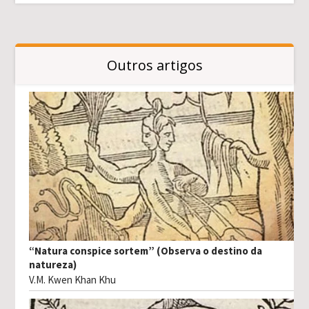
Outros artigos
“Natura conspice sortem” (Observa o destino da
natureza)
V.M. Kwen Khan Khu