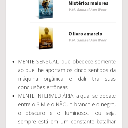
Mistérios maiores
V.M. Samael Aun Weor
O livro amarelo
V.M. Samael Aun Weor
MENTE SENSUAL, que obedece somente
ao que lhe aportam os cinco sentidos da
máquina orgânica e dali tira suas
conclusões errôneas.
MENTE INTERMEDIÁRIA, a qual se debate
entre o SIM e o NÃO, o branco e o negro,
o obscuro e o luminoso… ou seja,
sempre está em um constante batalhar