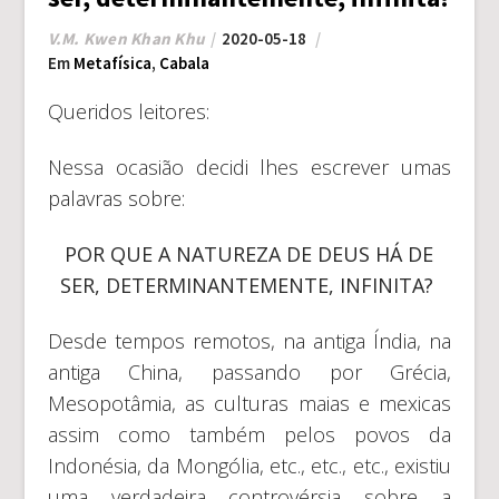
V.M. Kwen Khan Khu
2020-05-18
Em
Metafísica
,
Cabala
Queridos leitores:
Nessa ocasião decidi lhes escrever umas
palavras sobre:
POR QUE A NATUREZA DE DEUS HÁ DE
SER, DETERMINANTEMENTE, INFINITA?
Desde tempos remotos, na antiga Índia, na
antiga China, passando por Grécia,
Mesopotâmia, as culturas maias e mexicas
assim como também pelos povos da
Indonésia, da Mongólia, etc., etc., etc., existiu
uma verdadeira controvérsia sobre a