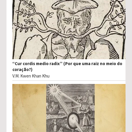
“Cur cordis medio radix” (Por que uma raiz no meio do
coração?)
V.M. Kwen Khan Khu