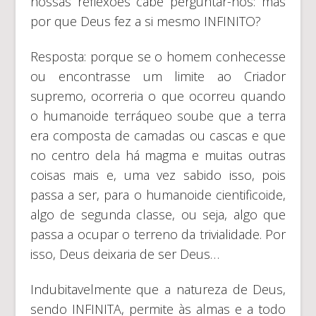
nossas reflexões cabe perguntar-nos: mas
por que Deus fez a si mesmo INFINITO?
Resposta: porque se o homem conhecesse
ou encontrasse um limite ao Criador
supremo, ocorreria o que ocorreu quando
o humanoide terráqueo soube que a terra
era composta de camadas ou cascas e que
no centro dela há magma e muitas outras
coisas mais e, uma vez sabido isso, pois
passa a ser, para o humanoide cientificoide,
algo de segunda classe, ou seja, algo que
passa a ocupar o terreno da trivialidade. Por
isso, Deus deixaria de ser Deus…
Indubitavelmente que a natureza de Deus,
sendo INFINITA, permite às almas e a todo