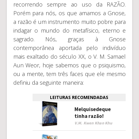
recorrendo sempre ao uso da RAZÃO.
Porém para nós, os que amamos a Gnose,
a razão é um instrumento muito pobre para
indagar o mundo do metafísico, eterno e
sagrado. Nós, graças à Gnose
contemporânea aportada pelo indivíduo
mais exaltado do século XX, o V. M. Samael
Aun Weor, hoje sabemos que o psiquismo,
ou a mente, tem três faces que ele mesmo
definiu da seguinte maneira:
LEITURAS RECOMENDADAS
Melquisedeque
tinha razão!
V.M. Kwen Khan Khu