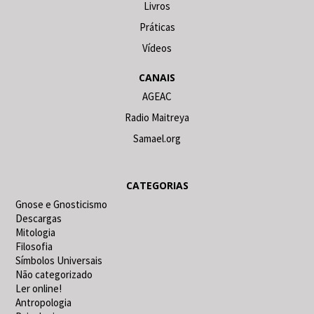
Livros
Práticas
Vídeos
CANAIS
AGEAC
Radio Maitreya
Samael.org
CATEGORIAS
Gnose e Gnosticismo
Descargas
Mitologia
Filosofia
Símbolos Universais
Não categorizado
Ler online!
Antropologia