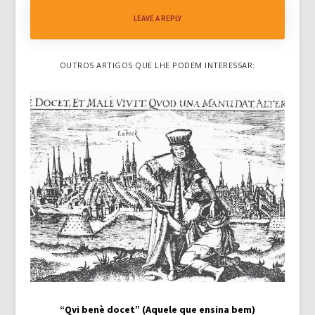
LEAVE A REPLY
OUTROS ARTIGOS QUE LHE PODEM INTERESSAR:
“Qvi benè docet” (Aquele que ensina bem)