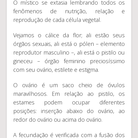
O místico se extasia lembrando todos os
fenômenos de nutrição, relação e
reprodução de cada célula vegetal.
Vejamos o cálice da flor; ali estão seus
órgãos sexuais, ali está o pólen – elemento
reprodutor masculino –, ali está o pistilo ou
gineceu – órgão feminino preciosíssimo
com seu ovário, estilete e estigma.
O ovário é um saco cheio de óvulos
maravilhosos. Em relação ao pistilo, os
estames podem ocupar diferentes
posições: inserção abaixo do ovário, ao
redor do ovário ou acima do ovário.
A fecundação é verificada com a fusão dos