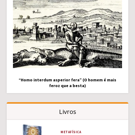
“Homo interdum asperior fera” (O homem é mais
feroz que a besta)
Livros
METAFÍSICA