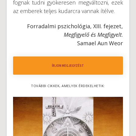
fognak tudni gyökeresen megváltozni, ezek
az emberek teljes kudarcra vannak ítélve.
Forradalmi pszichológia, XIII. fejezet,
Megfigyelő és Megfigyelt
.
Samael Aun Weor
ÍRJON MEGJEGYZÉST
TOVÁBBI CIKKEK, AMELYEK ÉRDEKELHETIK: