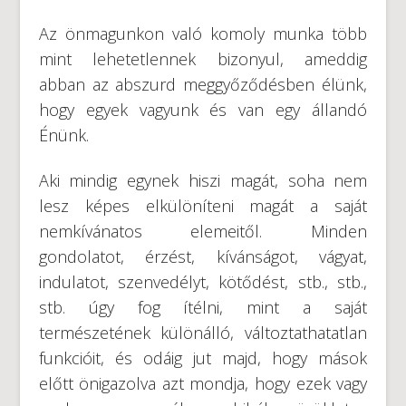
Az önmagunkon való komoly munka több
mint lehetetlennek bizonyul, ameddig
abban az abszurd meggyőződésben élünk,
hogy egyek vagyunk és van egy állandó
Énünk.
Aki mindig egynek hiszi magát, soha nem
lesz képes elkülöníteni magát a saját
nemkívánatos elemeitől. Minden
gondolatot, érzést, kívánságot, vágyat,
indulatot, szenvedélyt, kötődést, stb., stb.,
stb. úgy fog ítélni, mint a saját
természetének különálló, változtathatatlan
funkcióit, és odáig jut majd, hogy mások
előtt önigazolva azt mondja, hogy ezek vagy