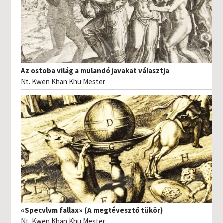
Az ostoba világ a mulandó javakat választja
Nt. Kwen Khan Khu Mester
«Specvlvm fallax» (A megtévesztő tükör)
Nt. Kwen Khan Khu Mester