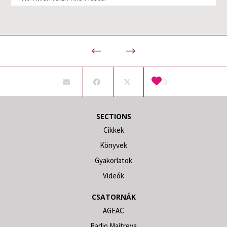
0
SECTIONS
Cikkek
Könyvek
Gyakorlatok
Videók
CSATORNÁK
AGEAC
Radio Maitreya