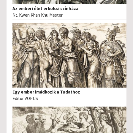
Az emberi élet erkölcsi színháza
Nt. Kwen Khan Khu Mester
Egy ember imádkozik a Tudathoz
Editor VOPUS