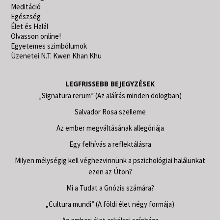
Meditáció
Egészség
Élet és Halál
Olvasson online!
Egyetemes szimbólumok
Üzenetei N.T. Kwen Khan Khu
LEGFRISSEBB BEJEGYZÉSEK
„Signatura rerum” (Az aláírás minden dologban)
Salvador Rosa szelleme
Az ember megváltásának allegóriája
Egy felhívás a reflektálásra
Milyen mélységig kell véghezvinnünk a pszichológiai halálunkat
ezen az Úton?
Mi a Tudat a Gnózis számára?
„Cultura mundi” (A földi élet négy formája)