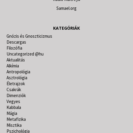
Samael.org
KATEGÓRIÁK
Gnózis és Gnoszticizmus
Descargas
Filozófia
Uncategorized @hu
Aktualitás
Alkímia
Antropológia
Asztrológia
Életrajzok
Csakrák
Dimenziók
Vegyes
Kabbala
Mágia
Metafizika
Misztika
Pszichológia