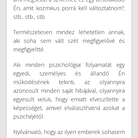
Én, amit kozmikus porrá kell változtatnom”;
stb., stb., stb.
Természetesen mindez lehetetlen annak,
aki soha sem vált szét megfigyelővé és
megfigyeltté.
Aki minden pszichológiai folyamatát egy
egyedi, személyes és állandó Én
működésének tekinti, az olyannyira
azonosult minden saját hibájával, olyannyira
egyesült velük, hogy emiatt elveszítette a
képességet, amivel elválaszthatná azokat a
pszichéjétől.
Nyilvánvaló, hogy az ilyen emberek sohasem