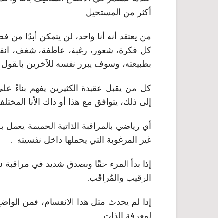
أكثر من المستحيل.
من يعتقد أنه أنا واحد، لن يتمكن أبدًا من
كل فكرة، شعور، رغبة، عاطفة، شغف، انفعال
بطبيعته، وسوف يبرر نفسه للآخرين بالقول
كل من يقبل عقيدة الكثيرين يفهم بناءً ع
إلى ذلك، يتوافق مع هذا أو ذاك الأنا المخت
أي رياضي بالمراقبة الذاتية الحميمة يعمل 
غير المرغوبة التي يحملها داخل نفسيته …
إذا بدأ المرء حقًا وبصدق شديد في مراقبة نف
الرقيب والمُراقَب.
إذا لم يحدث مثل هذا الانقسام، فمن الواضح
لمعرفة الذات.