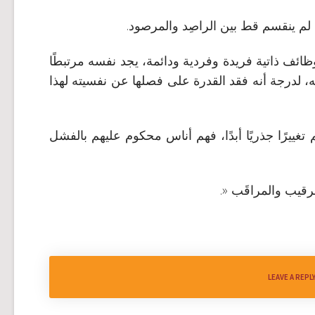
م ينقسم قط بين الراصِد والمرصود.
ظائف ذاتية فريدة وفردية ودائمة، يجد نفسه مرتبطًا
ه، لدرجة أنه فقد القدرة على فصلها عن نفسيته لهذا
تغييرًا جذريًا أبدًا، فهم أناس محكوم عليهم بالفشل
قيب والمراقَب «.
LEAVE A REPL