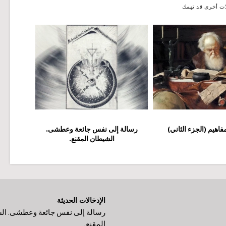
ات أخرى قد تهمك
فاهيم (الجزء الثاني)
رسالة إلى نفس جائعة وعطشى.
الشيطان المقنع.
الإدخالات الحديثة
رسالة إلى نفس جائعة وعطشى. ال
المقنع.