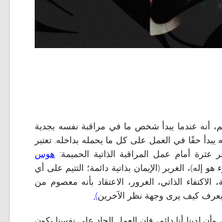
، أنه عندما يبدأ شخص ما في مراقبة نفسه بجدية
 يبدأ حقًا في العمل على كل ما يحمله بداخله. تعتبر
ر عثرة أمام عمل المراقبة الذاتية الحميمة:
هوس
هو إله)، الغرير (الإيمان بذاتية دائمة؛ التتيم على أي
مة، الاكتفاء الذاتي، الغرور، الاعتقاد بأنه معصوم من
 يعرف كيف يرى وجهة نظر الآخرين
).
 وأن لدينا أنا دائم، فإن العمل الجاد على نفسنا يكون