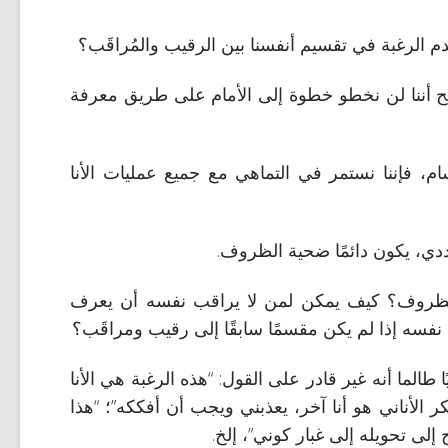
دم الرغبة في تقسيم أنفسنا بين الرقيب والمُراقَب؟
ضح أننا لن نخطو خطوة إلى الأمام على طريق معرفة
ام، فإننا نستمر في التماهي مع جميع عمليات الأنا
دي، يكون دائمًا ضحية الظروف.
لظروف؟ كيف يمكن لمن لا يراقب نفسه أن يعرف
سه إذا لم يكن مقسمًا سابقًا إلى رقيب ومراقَب؟
ا طالما أنه غير قادر على القول: “هذه الرغبة هي الأنا
ر الأناني هو أنا آخر، يعذبني ويجب أن أفككه”؛ “هذا
 إلى تحويله إلى غبار كوني”، إلخ.