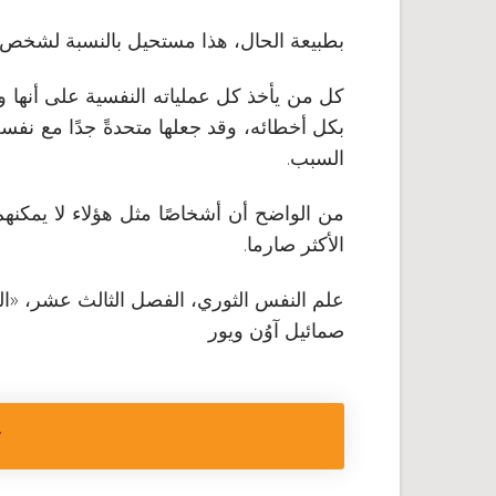
بطبيعة الحال، هذا مستحيل بالنسبة لشخص ل
كل من يأخذ كل عملياته النفسية على أنها و
بكل أخطائه، وقد جعلها متحدةً جدًا مع نفس
السبب.
من الواضح أن أشخاصًا مثل هؤلاء لا يمكنهم 
الأكثر صارما.
علم النفس الثوري، الفصل الثالث عشر، «الر
صمائيل آوُن ويور
Y