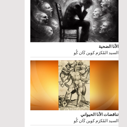
الأنا الضحية
السيد المُكرَم كوين كَان كُو
تناقضات الأنا الحيواني
السيد المُكرَم كوين كَان كُو