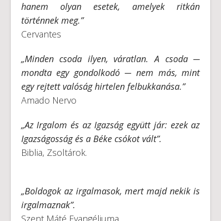
hanem olyan esetek, amelyek ritkán
történnek meg.”
Cervantes
„Minden csoda ilyen, váratlan. A csoda ─
mondta egy gondolkodó ─ nem más, mint
egy rejtett valóság hirtelen felbukkanása.”
Amado Nervo
„Az Irgalom és az Igazság együtt jár: ezek az
Igazságosság és a Béke csókot vált”.
Biblia, Zsoltárok.
„Boldogok az irgalmasok, mert majd nekik is
irgalmaznak”.
Szent Máté Evangéliuma