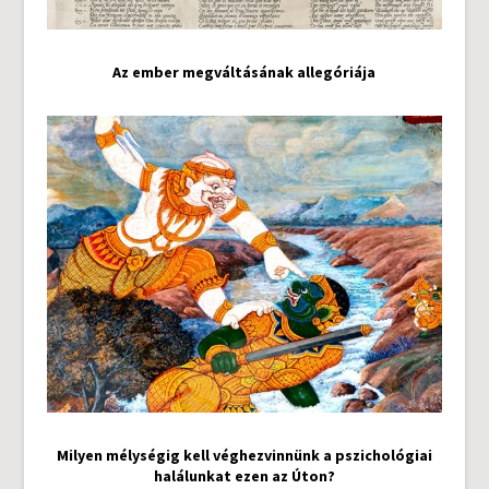
Az ember megváltásának allegóriája
Milyen mélységig kell véghezvinnünk a pszichológiai
halálunkat ezen az Úton?