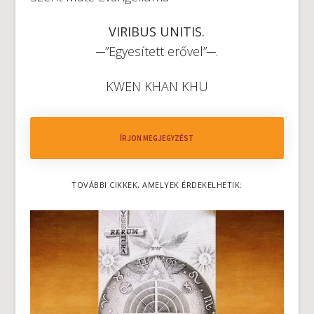
VIRIBUS UNITIS.
─”Egyesített erővel”─.
KWEN KHAN KHU
ÍRJON MEGJEGYZÉST
TOVÁBBI CIKKEK, AMELYEK ÉRDEKELHETIK: