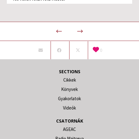
0
SECTIONS
Cikkek
Könyvek
Gyakorlatok
Videók
CSATORNÁK
AGEAC
Radio Maitreya