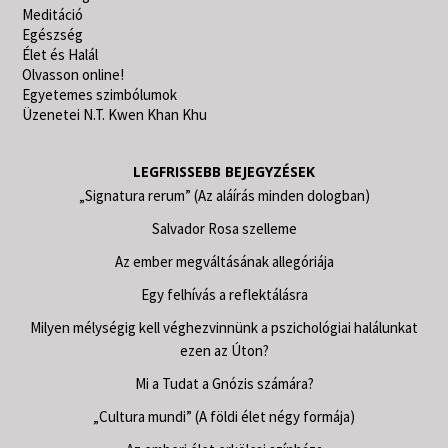
Meditáció
Egészség
Élet és Halál
Olvasson online!
Egyetemes szimbólumok
Üzenetei N.T. Kwen Khan Khu
LEGFRISSEBB BEJEGYZÉSEK
„Signatura rerum” (Az aláírás minden dologban)
Salvador Rosa szelleme
Az ember megváltásának allegóriája
Egy felhívás a reflektálásra
Milyen mélységig kell véghezvinnünk a pszichológiai halálunkat
ezen az Úton?
Mi a Tudat a Gnózis számára?
„Cultura mundi” (A földi élet négy formája)