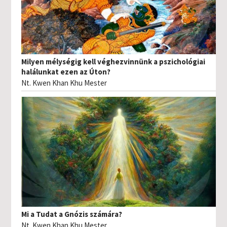
Milyen mélységig kell véghezvinnünk a pszichológiai
halálunkat ezen az Úton?
Nt. Kwen Khan Khu Mester
Mi a Tudat a Gnózis számára?
Nt. Kwen Khan Khu Mester