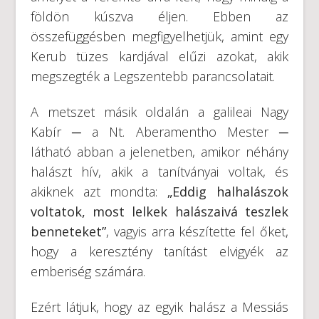
földön kúszva éljen. Ebben az
összefüggésben megfigyelhetjük, amint egy
Kerub tüzes kardjával elűzi azokat, akik
megszegték a Legszentebb parancsolatait.
A metszet másik oldalán a galileai Nagy
Kabír ─ a Nt. Aberamentho Mester ─
látható abban a jelenetben, amikor néhány
halászt hív, akik a tanítványai voltak, és
akiknek azt mondta:
„Eddig halhalászok
voltatok, most lelkek halászaivá teszlek
benneteket”
, vagyis arra készítette fel őket,
hogy a keresztény tanítást elvigyék az
emberiség számára.
Ezért látjuk, hogy az egyik halász a Messiás