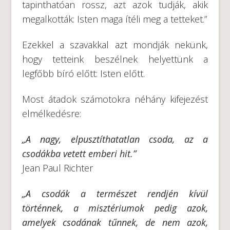
tapinthatóan rossz, azt azok tudják, akik
megalkották: Isten maga ítéli meg a tetteket.”
Ezekkel a szavakkal azt mondják nekünk,
hogy tetteink beszélnek helyettünk a
legfőbb bíró előtt: Isten előtt.
Most átadok számotokra néhány kifejezést
elmélkedésre:
„A nagy, elpusztíthatatlan csoda, az a
csodákba vetett emberi hit.”
Jean Paul Richter
„A csodák a természet rendjén kívül
történnek, a misztériumok pedig azok,
amelyek csodának tűnnek, de nem azok,