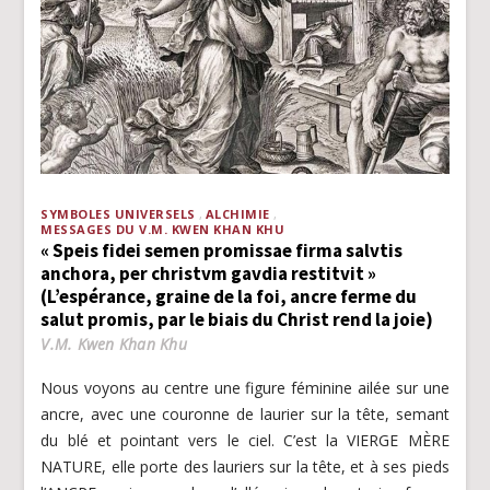
SYMBOLES UNIVERSELS
ALCHIMIE
MESSAGES DU V.M. KWEN KHAN KHU
« Speis fidei semen promissae firma salvtis
anchora, per christvm gavdia restitvit »
(L’espérance, graine de la foi, ancre ferme du
salut promis, par le biais du Christ rend la joie)
V.M. Kwen Khan Khu
Nous voyons au centre une figure féminine ailée sur une
ancre, avec une couronne de laurier sur la tête, semant
du blé et pointant vers le ciel. C’est la VIERGE MÈRE
NATURE, elle porte des lauriers sur la tête, et à ses pieds