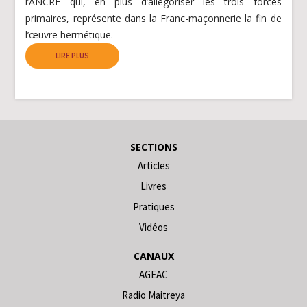
l’ANCRE qui, en plus d’allégoriser les trois forces
primaires, représente dans la Franc-maçonnerie la fin de
l’œuvre hermétique.
LIRE PLUS
SECTIONS
Articles
Livres
Pratiques
Vidéos
CANAUX
AGEAC
Radio Maitreya