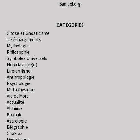
Samael.org
CATÉGORIES
Gnose et Gnosticisme
Téléchargements
Mythologie
Philosophie
Symboles Universels
Non classifié(e)
Lire en ligne !
Anthropologie
Psychologie
Métaphysique
Vie et Mort
Actualité
Alchimie
Kabbale
Astrologie
Biographie
Chakras
Dimensions