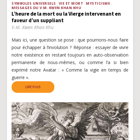
SYMBOLES UNIVERSELS
VIE ET MORT
MYSTICISME
MESSAGES DU V.M. KWEN KHAN KHU
L’heure de la mort ou la Vierge intervenant en
faveur d’un suppliant
V.M. Kwen Khan Khu
Mais ici, une question se pose : que pourrions-nous faire
pour échapper à l’involution ? Réponse : essayer de vivre
notre existence en restant toujours en auto-observation
permanente de nous-mêmes, ou comme l’a si bien
exprimé notre Avatar : « Comme la vigie en temps de
guerre ».
LIRE PLUS