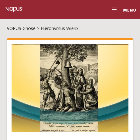
MENU
VOPUS Gnose
>
Hieronymus Wierix