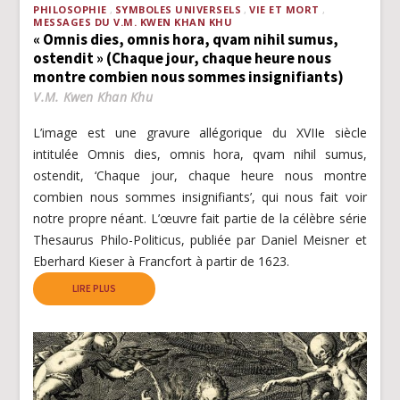
PHILOSOPHIE
SYMBOLES UNIVERSELS
VIE ET MORT
MESSAGES DU V.M. KWEN KHAN KHU
« Omnis dies, omnis hora, qvam nihil sumus,
ostendit » (Chaque jour, chaque heure nous
montre combien nous sommes insignifiants)
V.M. Kwen Khan Khu
L’image est une gravure allégorique du XVIIe siècle
intitulée Omnis dies, omnis hora, qvam nihil sumus,
ostendit, ‘Chaque jour, chaque heure nous montre
combien nous sommes insignifiants’, qui nous fait voir
notre propre néant. L’œuvre fait partie de la célèbre série
Thesaurus Philo-Politicus, publiée par Daniel Meisner et
Eberhard Kieser à Francfort à partir de 1623.
LIRE PLUS