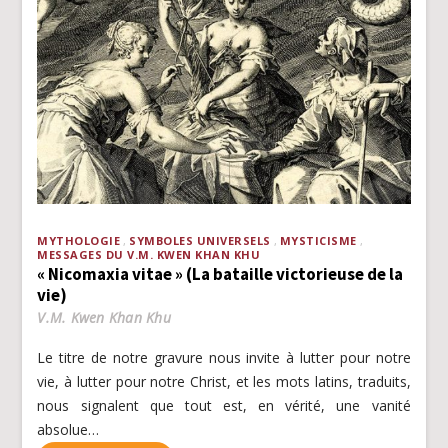
MYTHOLOGIE
SYMBOLES UNIVERSELS
MYSTICISME
MESSAGES DU V.M. KWEN KHAN KHU
« Nicomaxia vitae » (La bataille victorieuse de la
vie)
V.M. Kwen Khan Khu
Le titre de notre gravure nous invite à lutter pour notre
vie, à lutter pour notre Christ, et les mots latins, traduits,
nous signalent que tout est, en vérité, une vanité
absolue…