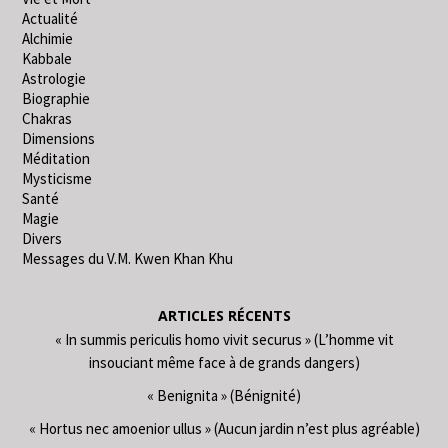
Actualité
Alchimie
Kabbale
Astrologie
Biographie
Chakras
Dimensions
Méditation
Mysticisme
Santé
Magie
Divers
Messages du V.M. Kwen Khan Khu
ARTICLES RÉCENTS
« In summis periculis homo vivit securus » (L’homme vit
insouciant même face à de grands dangers)
« Benignita » (Bénignité)
« Hortus nec amoenior ullus » (Aucun jardin n’est plus agréable)