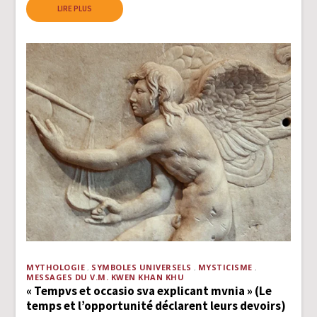
LIRE PLUS
MYTHOLOGIE
SYMBOLES UNIVERSELS
MYSTICISME
MESSAGES DU V.M. KWEN KHAN KHU
« Tempvs et occasio sva explicant mvnia » (Le
temps et l’opportunité déclarent leurs devoirs)