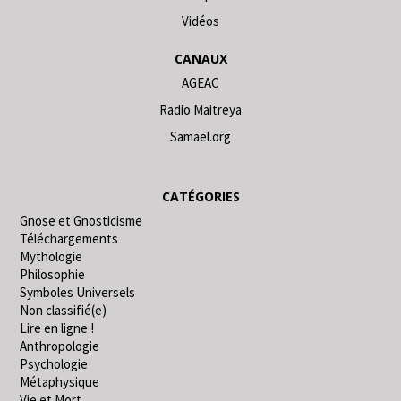
Vidéos
CANAUX
AGEAC
Radio Maitreya
Samael.org
CATÉGORIES
Gnose et Gnosticisme
Téléchargements
Mythologie
Philosophie
Symboles Universels
Non classifié(e)
Lire en ligne !
Anthropologie
Psychologie
Métaphysique
Vie et Mort