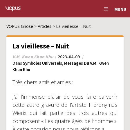
MENU
VOPUS Gnose
>
Articles
>
La vieillesse – Nuit
La vieillesse – Nuit
V.M. Kwen Khan Khu
2023-04-09
Dans
Symboles Universels
,
Messages Du V.M. Kwen
Khan Khu
Très chers amis et amies :
J’ai l’immense plaisir de vous faire parvenir
cette autre gravure de l’artiste Hieronymus
Wierix qui fait partie des trois autres qui
composent « Les quatre âges de l’homme ».
À cette occasion nous nous référons à…