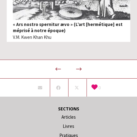
« Ars nostro spernitur ævo » (L’art [hermétique] est
méprisé à notre époque)
V.M. Kwen Khan Khu
0
SECTIONS
Articles
Livres
Pratiques