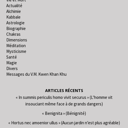
Actualité
Alchimie
Kabbale
Astrologie
Biographie
Chakras
Dimensions
Méditation
Mysticisme
Santé
Magie
Divers
Messages du V.M. Kwen Khan Khu
ARTICLES RÉCENTS
« In summis periculis homo vivit securus » (L’homme vit
insouciant même face à de grands dangers)
« Benignita » (Bénignité)
« Hortus nec amoenior ullus » (Aucun jardin n’est plus agréable)