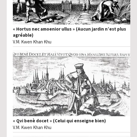
« Hortus nec amoenior ullus » (Aucun jardin n’est plus
agréable)
V.M. Kwen Khan Khu
« Qvi benè docet » (Celui qui enseigne bien)
V.M. Kwen Khan Khu