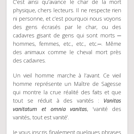
C’est ainsi qu’avance le char de la mort
physique, chers lecteurs. Il ne respecte rien
ni personne, et c’est pourquoi nous voyons
des gens écrasés par le char, ou des
cadavres gisant de gens qui sont morts ─
hommes, femmes, etc., etc., etc.─. Même
des animaux comme le cheval mort près
des cadavres.
Un vieil homme marche à l’avant. Ce vieil
homme représente un Maître de Sagesse
qui montre la crue réalité des faits et que
tout se réduit à des vanités :
Vanitas
vanitatum et omnia vanitas
, ‘vanité des
vanités, tout est vanité’.
Je vous inscris finalement quelques phrases