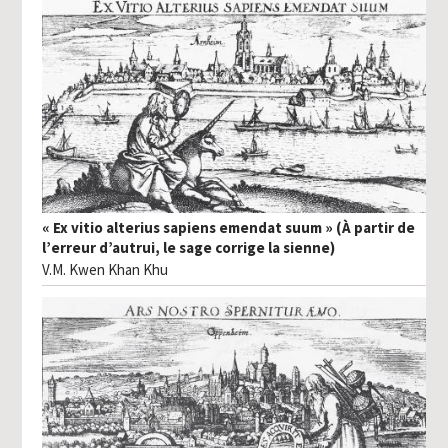
« Ex vitio alterius sapiens emendat suum » (À partir de
l’erreur d’autrui, le sage corrige la sienne)
V.M. Kwen Khan Khu