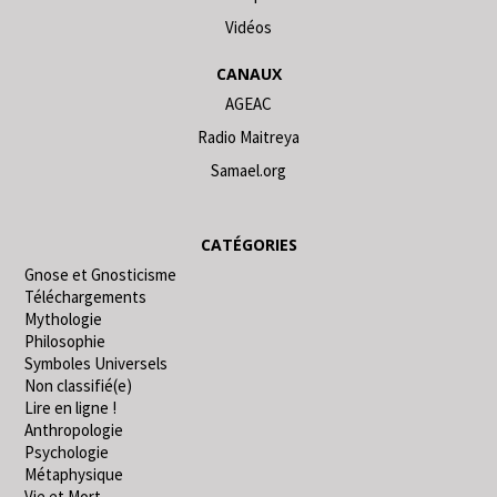
Vidéos
CANAUX
AGEAC
Radio Maitreya
Samael.org
CATÉGORIES
Gnose et Gnosticisme
Téléchargements
Mythologie
Philosophie
Symboles Universels
Non classifié(e)
Lire en ligne !
Anthropologie
Psychologie
Métaphysique
Vie et Mort