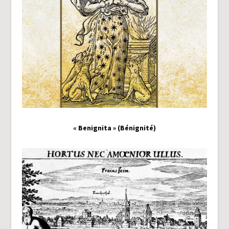
« Benignita » (Bénignité)