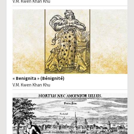
V.M. Kwen Khan Khu
« Benignita » (Bénignité)
V.M. Kwen Khan Khu