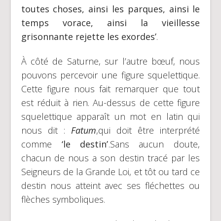
toutes choses, ainsi les parques, ainsi le
temps vorace, ainsi la vieillesse
grisonnante rejette les exordes’
.
À côté de Saturne, sur l’autre bœuf, nous
pouvons percevoir une figure squelettique.
Cette figure nous fait remarquer que tout
est réduit à rien. Au-dessus de cette figure
squelettique apparaît un mot en latin qui
nous dit :
Fatum
,qui doit être interprété
comme
‘le destin’
.Sans aucun doute,
chacun de nous a son destin tracé par les
Seigneurs de la Grande Loi, et tôt ou tard ce
destin nous atteint avec ses fléchettes ou
flèches symboliques.