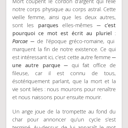
Mort coupent le cordon d’argent qui relie
notre corps physique au corps astral. Cette
vieille femme, ainsi que les deux autres,
sont les
parques
elles-mêmes
─ c’est
pourquoi ce mot est écrit au pluriel
:
Parcae
─
de l’époque gréco-romaine, qui
marquent la fin de notre existence. Ce qui
est intéressant ici, c’est cette autre femme ─
une autre parque
─
qui fait office de
fileuse, car il est connu de tous,
ésotériquement parlant, que la mort et la
vie sont liées : nous mourons pour renaître
et nous naissons pour ensuite mourir.
Un ange joue de la trompette au fond du
char pour annoncer qu’un cycle s’est
terminé. Au-dessus de lui apparaît le mot