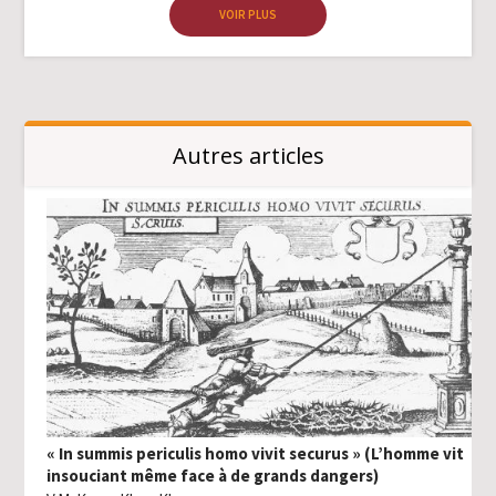
VOIR PLUS
Autres articles
« In summis periculis homo vivit securus » (L’homme vit
insouciant même face à de grands dangers)