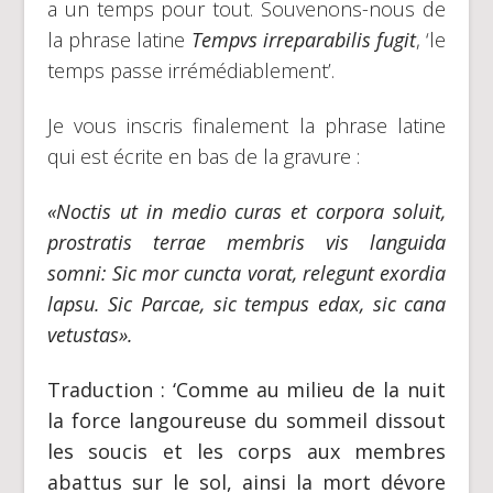
a un temps pour tout. Souvenons-nous de
la phrase latine
Tempvs irreparabilis fugit
, ‘le
temps passe irrémédiablement’.
Je vous inscris finalement la phrase latine
qui est écrite en bas de la gravure :
«Noctis ut in medio curas et corpora soluit,
prostratis terrae membris vis languida
somni: Sic mor cuncta vorat, relegunt exordia
lapsu. Sic Parcae, sic tempus edax, sic cana
vetustas».
Traduction : ‘Comme au milieu de la nuit
la force langoureuse du sommeil dissout
les soucis et les corps aux membres
abattus sur le sol, ainsi la mort dévore