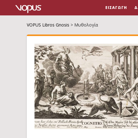
ΕΙΣΑΓΩΓΉ
Δ
VOPUS Libros Gnosis
>
Μυθολογία