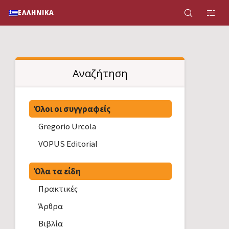
ΕΛΛΗΝΙΚΆ
Αναζήτηση
Όλοι οι συγγραφείς
Gregorio Urcola
VOPUS Editorial
Όλα τα είδη
Πρακτικές
Άρθρα
Βιβλία